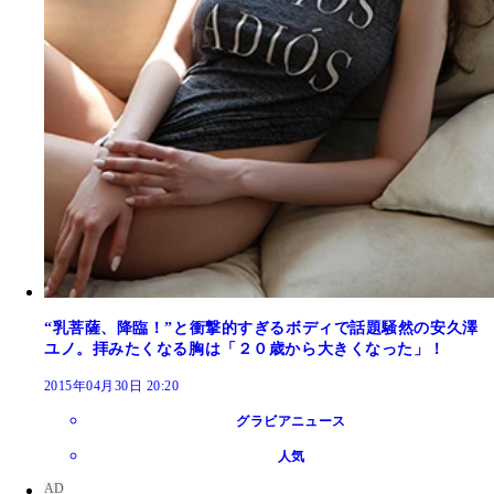
“乳菩薩、降臨！”と衝撃的すぎるボディで話題騒然の安久澤
ユノ。拝みたくなる胸は「２０歳から大きくなった」！
2015年04月30日 20:20
グラビアニュース
人気