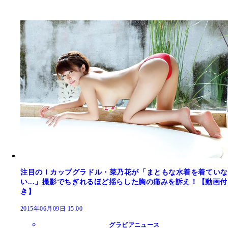
注目のＩカップグラドル・菜乃花が「まともな水着を着ていな
い...」撮影でちぎれるほど揺らした胸の痛みを訴え！【動画付
き】
2015年06月09日 15:00
グラビアニュース