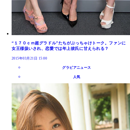
“１７０ｃｍ超グラドル”たちがぶっちゃけトーク。ファンに
女王様扱いされ、恋愛では年上彼氏に甘えられる？
2015年03月21日 15:00
グラビアニュース
人気