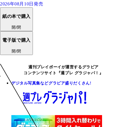
2026年08月10日発売
紙の本で購入
開/閉
電子版で購入
開/閉
週刊プレイボーイが運営するグラビア
コンテンツサイト『週プレ グラジャパ！』
デジタル写真集などグラビア盛りだくさん!