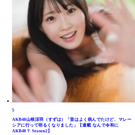
5
AKB48山根涼羽（すずは）「昔はよく病んでたけど、マレー
シアに行って明るくなりました」【連載 なんで令和に
AKB48？ Season2】