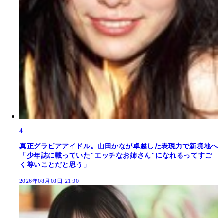
4
真正グラビアアイドル。山田かなが卓越した表現力で新境地へ
「少年誌に載っていた"エッチなお姉さん"になれるってすご
く尊いことだと思う」
2026年08月03日 21:00