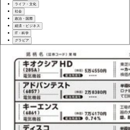
ライフ・文化
社会
政治・国際
経済・ビジネス
IT・科学
グラビア