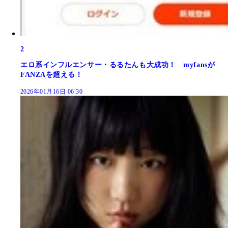
2
エロ系インフルエンサー・るるたんも大成功！ myfansが
FANZAを超える！
2026年01月16日 06:30