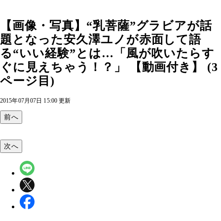
【画像・写真】“乳菩薩”グラビアが話
題となった安久澤ユノが赤面して語
る“いい経験”とは…「風が吹いたらす
ぐに見えちゃう！？」 【動画付き】 (3
ページ目)
2015年07月07日 15:00 更新
前へ
次へ