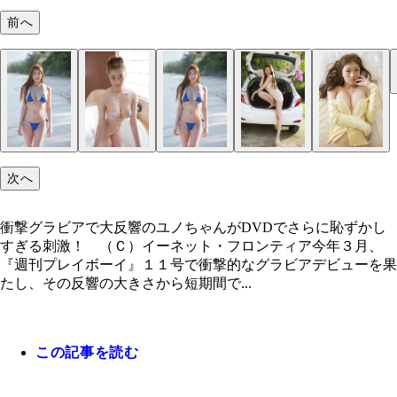
前へ
次へ
衝撃グラビアで大反響のユノちゃんがDVDでさらに恥ずかし
すぎる刺激！ （Ｃ）イーネット・フロンティア今年３月、
『週刊プレイボーイ』１１号で衝撃的なグラビアデビューを果
たし、その反響の大きさから短期間で...
この記事を読む