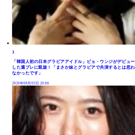
3
「韓国人初の日本グラビアアイドル」ピョ・ウンジがデビュー
した週プレに凱旋！「まさか妹とグラビアで共演するとは思わ
なかったです」
2026年08月03日 20:00