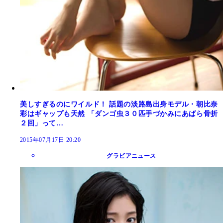
美しすぎるのにワイルド！ 話題の淡路島出身モデル・朝比奈
彩はギャップも天然 「ダンゴ虫３０匹手づかみにあばら骨折
２回」って…
2015年07月17日 20:20
グラビアニュース