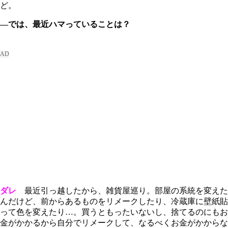
ど。
―では、最近ハマっていることは？
ダレ
最近引っ越したから、雑貨屋巡り。部屋の系統を変えた
んだけど、前からあるものをリメークしたり、冷蔵庫に壁紙貼
って色を変えたり…。買うともったいないし、捨てるのにもお
金がかかるから自分でリメークして、なるべくお金がかからな