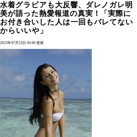
水着グラビアも大反響、ダレノガレ明
美が語った熱愛報道の真実！「実際に
お付き合いした人は一回もバレてない
からいいや」
2015年07月23日 00:00 更新