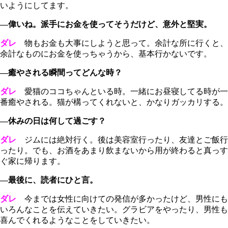
いようにしてます。
―偉いね。派手にお金を使ってそうだけど、意外と堅実。
ダレ
物もお金も大事にしようと思って。余計な所に行くと、
余計なものにお金を使っちゃうから、基本行かないです。
―癒やされる瞬間ってどんな時？
ダレ
愛猫のココちゃんといる時。一緒にお昼寝してる時が一
番癒やされる。猫が構ってくれないと、かなりガッカリする。
―休みの日は何して過ごす？
ダレ
ジムには絶対行く。後は美容室行ったり、友達とご飯行
ったり。でも、お酒をあまり飲まないから用が終わると真っす
ぐ家に帰ります。
―最後に、読者にひと言。
ダレ
今までは女性に向けての発信が多かったけど、男性にも
いろんなことを伝えていきたい。グラビアをやったり、男性も
喜んでくれるようなことをしていきたい。