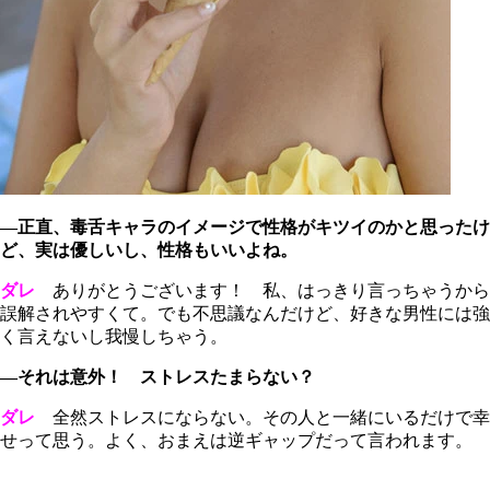
―正直、毒舌キャラのイメージで性格がキツイのかと思ったけ
ど、実は優しいし、性格もいいよね。
ダレ
ありがとうございます！ 私、はっきり言っちゃうから
誤解されやすくて。でも不思議なんだけど、好きな男性には強
く言えないし我慢しちゃう。
―それは意外！ ストレスたまらない？
ダレ
全然ストレスにならない。その人と一緒にいるだけで幸
せって思う。よく、おまえは逆ギャップだって言われます。