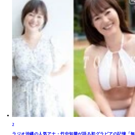
2
ラジオ沖縄の人気アナ・竹中知華が語る初グラビアの記憶「無