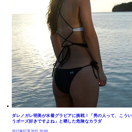
ダレノガレ明美が水着グラビアに挑戦！「男の人って、こうい
うポーズ好きですよね」と晒した危険なカラダ
2015年07月20日 20:00