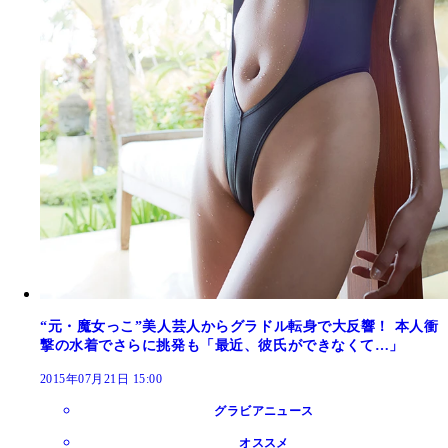
“元・魔女っこ”美人芸人からグラドル転身で大反響！ 本人衝
撃の水着でさらに挑発も「最近、彼氏ができなくて…」
2015年07月21日 15:00
グラビアニュース
オススメ