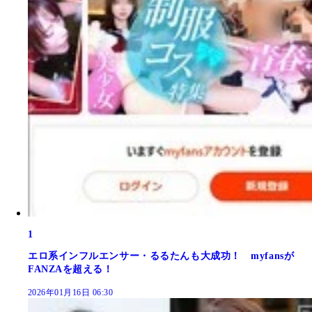
1
エロ系インフルエンサー・るるたんも大成功！ myfansが
FANZAを超える！
2026年01月16日 06:30