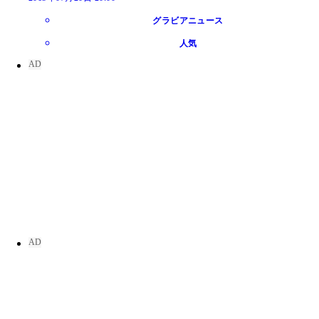
グラビアニュース
人気