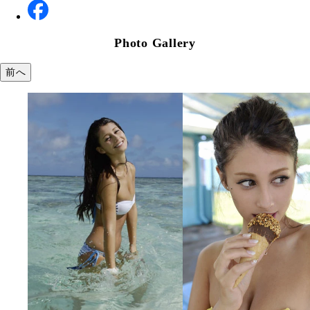
Photo Gallery
前へ