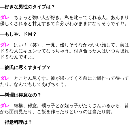
―好きな男性のタイプは？
ダレ
ちょっと強い人が好き。私を叱ってくれる人。あんまり
優しくされると甘えすぎて自分がわがままになりそうでイヤ。
―もしや、ドＭ？
ダレ
はい！（笑）。一見、優しそうなかわいい顔して、実は
ドＳな人にキュンッてなっちゃう。付き合った人はいつも隠れ
ドＳなんですよ。
―彼氏に尽くすタイプ？
ダレ
とことん尽くす。彼が帰ってくる前にご飯作って待って
たり。なんでもしてあげちゃう。
―料理は得意なの？
ダレ
結構、得意。甥っ子とか姪っ子がたくさんいるから、昔
から面倒見たり、ご飯を作ったりというのは当たり前。
―得意料理は？