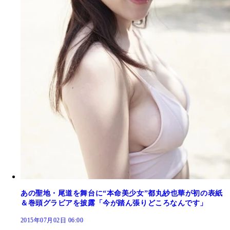
あの聖地・尾道を舞台に“本命美少女”都丸紗也華が初の表紙
＆巻頭グラビアを披露「今が踏ん張りどころなんです」
2015年07月02日 06:00