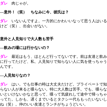
ダレ
肉じゃが。
―意外！（笑） ちなみに今、彼氏は？
ダレ
いないんですよ。一方的にかわいいなって思う人はいる
けど（笑）、出会いがない。
意外と人見知りで大人数も苦手
―飲みの場には行かないの？
ダレ
最近はもう、ほとんど行ってないです。前は友達と飲み
に行ってたけど、私、人見知りで知らない人に気を使っちゃう
んです。
―人見知りなの？
ダレ
はい。でも仕事の時は大丈夫だけど。プライベートで知
らない人が来ると喋らない。特に大人数は苦手。でも、喋らな
いといけないかなと思って、喋って気疲れして途中で帰っちゃ
ってた。しかも、遅くまでいるとタクシー代ももったいないし
ね（笑）。仲のいい友達とランチがちょうどいい。