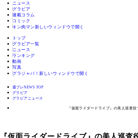
ニュース
グラビア
連載コラム
コミック
キン肉マン
新しいウィンドウで開く
トップ
グラビア一覧
ニュース
ランキング
動画
写真
グラジャパ！
新しいウィンドウで開く
週プレNEWS TOP
グラビア
グラビアニュース
『仮面ライダードライブ』の美人巡査役
『仮面ライダードライブ』の美人巡査