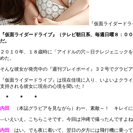
『仮面ライダードラ
『仮面ライダードライブ』（テレビ朝日系、毎週日曜８：００
だ。
２０１０年、１８歳時に「アイドルの穴～日テレジェニックを
めた。
そんな彼女が発売中の『週刊プレイボーイ』３２号でグラビア
『仮面ライダードライブ』は現在佳境に入り、いよいよクライ
支持される彼女に現在の心境を聞いた！
＊ ＊ ＊
内田
（本誌グラビアを見ながら）わー、素敵～！ キレイに
―いえいえ。こちらこそです。今回は沖縄で撮ったんですよね
内田
はい。でも夜に着いて、翌日の夕方には飛行機に乗って