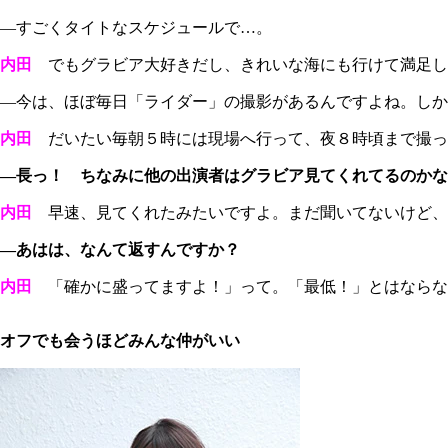
―すごくタイトなスケジュールで…。
内田
でもグラビア大好きだし、きれいな海にも行けて満足し
―今は、ほぼ毎日「ライダー」の撮影があるんですよね。しか
内田
だいたい毎朝５時には現場へ行って、夜８時頃まで撮っ
―長っ！ ちなみに他の出演者はグラビア見てくれてるのかな
内田
早速、見てくれたみたいですよ。まだ聞いてないけど、
―あはは、なんて返すんですか？
内田
「確かに盛ってますよ！」って。「最低！」とはならな
オフでも会うほどみんな仲がいい