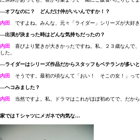
―オフなのに？ どんだけ仲がいいんですか！？
内田
ですよね。みんな、元々「ライダー」シリーズが大好き
―出演が決まった時はどんな気持ちだったの？
内田
喜びより驚きが大きかったですね。私、２３歳なんで、
した。
―ライダーはシリーズ作品だからスタッフもベテランが多いと
内田
そうです。最初の頃なんて「おい！ そこの女！」って
―ヘコみました？
内田
当然ですよ。私、ドラマはこれがほぼ初めてで、だから
家ではＴシャツにメガネで内気な…