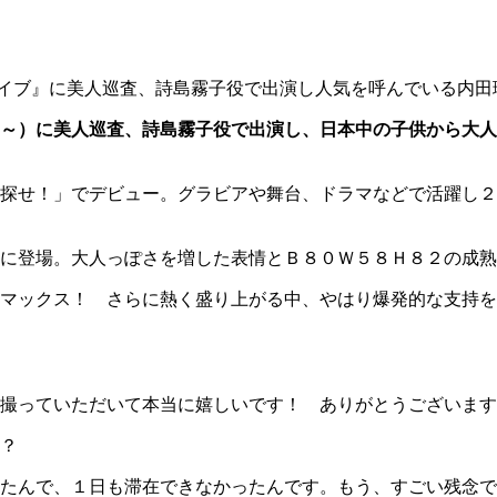
イブ』に美人巡査、詩島霧子役で出演し人気を呼んでいる内田
～）に美人巡査、詩島霧子役で出演し、日本中の子供から大人
探せ！」でデビュー。グラビアや舞台、ドラマなどで活躍し２
に登場。大人っぽさを増した表情とＢ８０Ｗ５８Ｈ８２の成熟
マックス！ さらに熱く盛り上がる中、やはり爆発的な支持を
撮っていただいて本当に嬉しいです！ ありがとうございます
？
たんで、１日も滞在できなかったんです。もう、すごい残念で