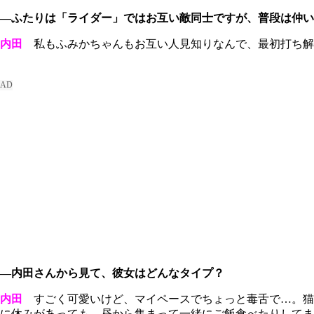
―ふたりは「ライダー」ではお互い敵同士ですが、普段は仲い
内田
私もふみかちゃんもお互い人見知りなんで、最初打ち解
―内田さんから見て、彼女はどんなタイプ？
内田
すごく可愛いけど、マイペースでちょっと毒舌で…。猫
に休みがあっても、昼から集まって一緒にご飯食べたりしてま