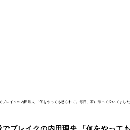
でブレイクの内田理央 「何をやっても怒られて。毎日、家に帰って泣いてまし
役でブレイクの内田理央 「何をやって