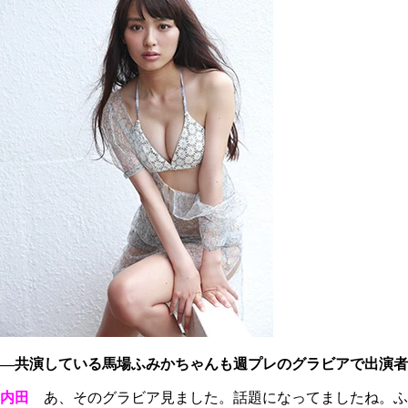
―共演している馬場ふみかちゃんも週プレのグラビアで出演者
内田
あ、そのグラビア見ました。話題になってましたね。ふ