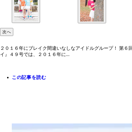
次へ
２０１６年にブレイク間違いなしなアイドルグループ！ 第６
イ』４９号では、２０１６年に...
この記事を読む