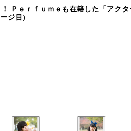
！ Ｐｅｒｆｕｍｅも在籍した「アクタ
ージ目)