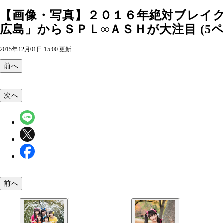
【画像・写真】２０１６年絶対ブレイク
広島」からＳＰＬ∞ＡＳＨが大注目 (5ペ
2015年12月01日 15:00 更新
前へ
次へ
前へ