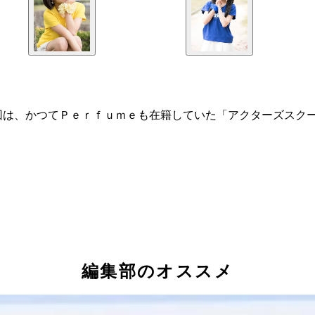
回は、かつてＰｅｒｆｕｍｅも在籍していた「アクターズスク
編集部のオススメ