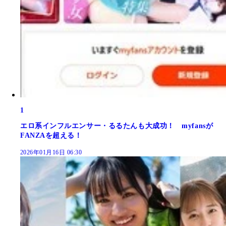
1
エロ系インフルエンサー・るるたんも大成功！ myfansが
FANZAを超える！
2026年01月16日 06:30