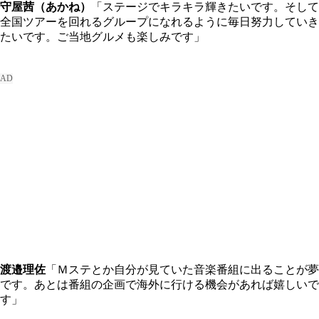
守屋茜（あかね）
「ステージでキラキラ輝きたいです。そして
全国ツアーを回れるグループになれるように毎日努力していき
たいです。ご当地グルメも楽しみです」
渡邉理佐
「Ｍステとか自分が見ていた音楽番組に出ることが夢
です。あとは番組の企画で海外に行ける機会があれば嬉しいで
す」