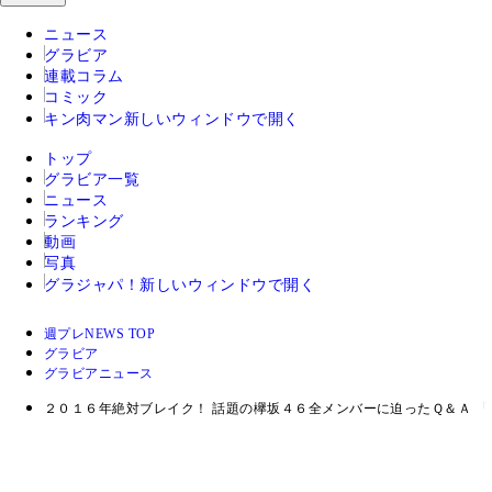
ニュース
グラビア
連載コラム
コミック
キン肉マン
新しいウィンドウで開く
トップ
グラビア一覧
ニュース
ランキング
動画
写真
グラジャパ！
新しいウィンドウで開く
週プレNEWS TOP
グラビア
グラビアニュース
２０１６年絶対ブレイク！ 話題の欅坂４６全メンバーに迫ったＱ＆Ａ 