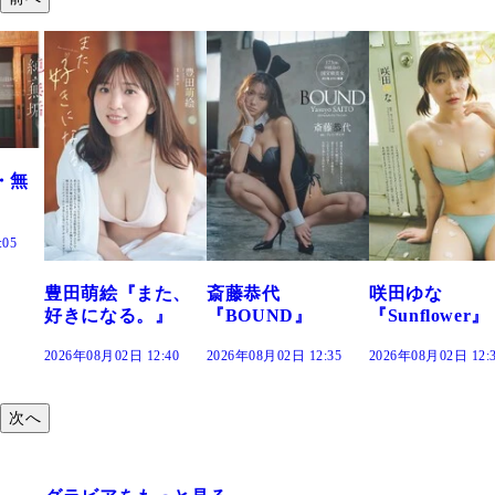
・無
:05
豊田萌絵『また、
斎藤恭代
咲田ゆな
好きになる。』
『BOUND』
『Sunflower』
2026年08月02日 12:40
2026年08月02日 12:35
2026年08月02日 12:
次へ