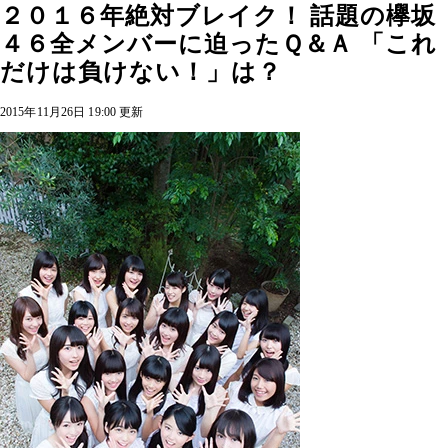
２０１６年絶対ブレイク！ 話題の欅坂
４６全メンバーに迫ったＱ＆Ａ 「これ
だけは負けない！」は？
2015年11月26日 19:00 更新