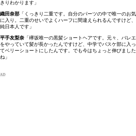
きりわかります」
織田奈那
「くっきり二重です。自分のパーツの中で唯一のお気
に入り。二重のせいでよくハーフに間違えられるんですけど、
純日本人です」
平手友梨奈
「欅坂唯一の黒髪ショートヘアです。元々、バレエ
をやっていて髪が長かったんですけど、中学でバスケ部に入っ
てベリーショートにしたんです。でも今はちょっと伸びました
ね」