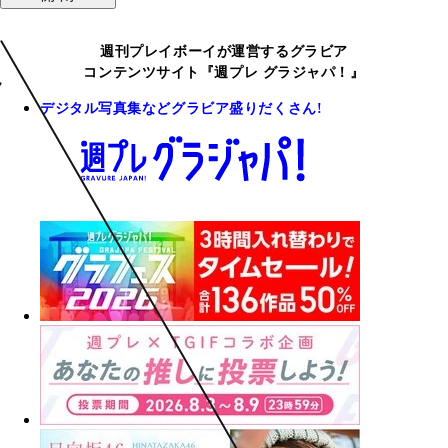
週刊プレイボーイが運営するグラビア
コンテンツサイト『週プレ グラジャパ！』
デジタル写真集などグラビア盛りだくさん!