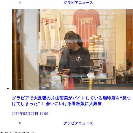
グラビアニュース
グラビアで大反響の片山萌美がバイトしている珈琲店を“見つ
けてしまった”！ 会いにいける看板娘に大興奮
2016年02月27日 11:00
グラビアニュース