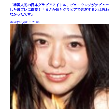
「韓国人初の日本グラビアアイドル」ピョ・ウンジがデビュー
した週プレに凱旋！「まさか妹とグラビアで共演するとは思わ
なかったです」
2026年08月03日 20:00