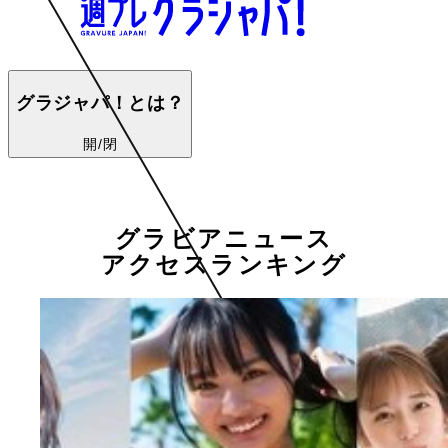
グラジャパ！とは？
開/閉
グラビアニュース
アクセスランキング