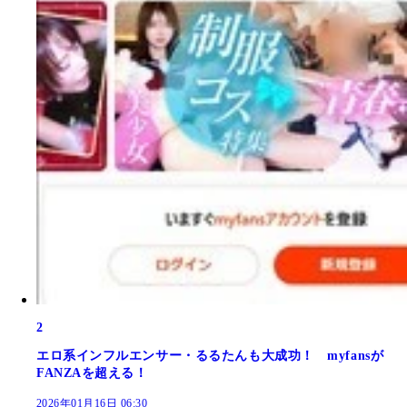
2
エロ系インフルエンサー・るるたんも大成功！ myfansが
FANZAを超える！
2026年01月16日 06:30