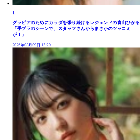
1
グラビアのためにカラダを張り続けるレジェンドの青山ひかる
「手ブラのシーンで、スタッフさんからまさかのツッコミ
が！」
2026年08月09日 13:20