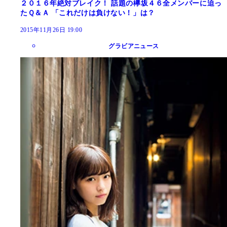
２０１６年絶対ブレイク！ 話題の欅坂４６全メンバーに迫っ
たＱ＆Ａ 「これだけは負けない！」は？
2015年11月26日 19:00
グラビアニュース