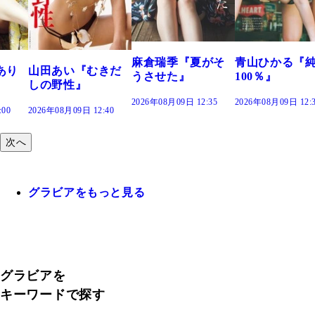
つの、あおい
で。』
2026年08月09日 12:
麻倉瑞季『夏がそ
青山ひかる『純度
きだ
うさせた』
100％』
2026年08月09日 12:35
2026年08月09日 12:30
:40
次へ
グラビアをもっと見る
グラビアを
キーワードで探す