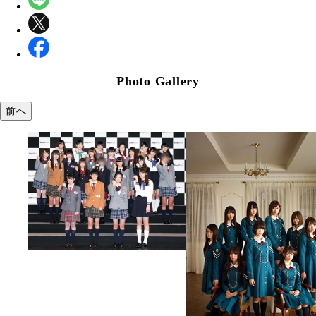
Photo Gallery
前へ