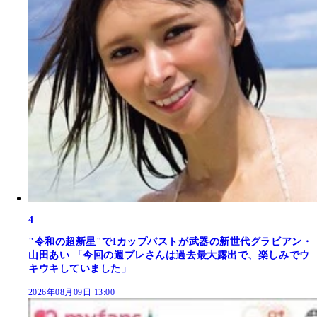
4
"令和の超新星"でIカップバストが武器の新世代グラビアン・
山田あい 「今回の週プレさんは過去最大露出で、楽しみでウ
キウキしていました」
2026年08月09日 13:00