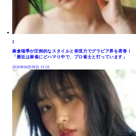
2
麻倉瑞季が圧倒的なスタイルと表現力でグラビア界を席巻！
「最近は麻雀にどハマり中で、プロ雀士と打っています」
2026年08月09日 13:10