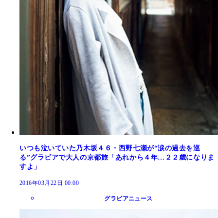
いつも泣いていた乃木坂４６・西野七瀬が“涙の過去を巡
る”グラビアで大人の京都旅「あれから４年…２２歳になりま
すよ」
2016年03月22日 00:00
グラビアニュース