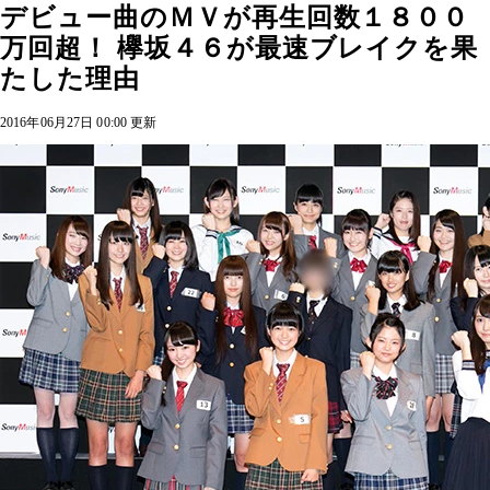
デビュー曲のＭＶが再生回数１８００
万回超！ 欅坂４６が最速ブレイクを果
たした理由
2016年06月27日 00:00 更新