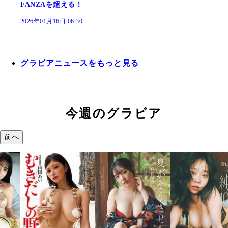
FANZAを超える！
2026年01月16日 06:30
グラビアニュースをもっと見る
今週のグラビア
前へ
溝端 葵『もう