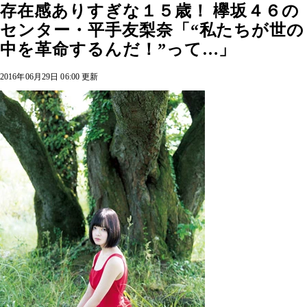
存在感ありすぎな１５歳！ 欅坂４６の
センター・平手友梨奈「“私たちが世の
中を革命するんだ！”って…」
2016年06月29日 06:00 更新