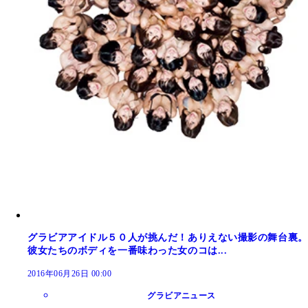
グラビアアイドル５０人が挑んだ！ありえない撮影の舞台裏。
彼女たちのボディを一番味わった女のコは...
2016年06月26日 00:00
グラビアニュース