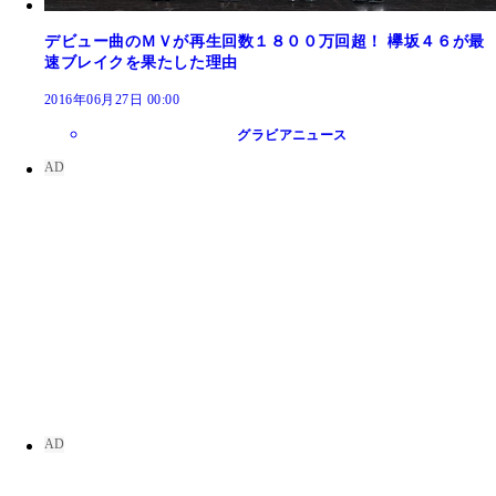
デビュー曲のＭＶが再生回数１８００万回超！ 欅坂４６が最
速ブレイクを果たした理由
2016年06月27日 00:00
グラビアニュース