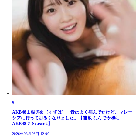
5
AKB48山根涼羽（すずは）「昔はよく病んでたけど、マレー
シアに行って明るくなりました」【連載 なんで令和に
AKB48？ Season2】
2026年08月06日 12:00