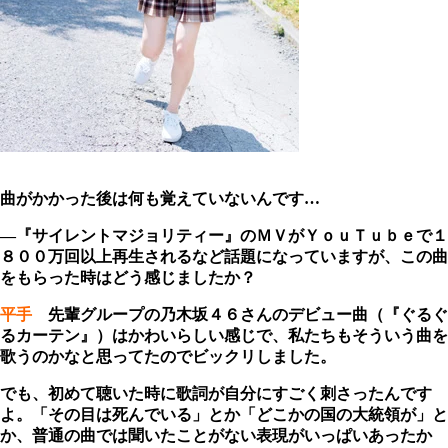
曲がかかった後は何も覚えていないんです…
―『サイレントマジョリティー』のＭＶがＹｏｕＴｕｂｅで１
８００万回以上再生されるなど話題になっていますが、この曲
をもらった時はどう感じましたか？
平手
先輩グループの乃木坂４６さんのデビュー曲（『ぐるぐ
るカーテン』）はかわいらしい感じで、私たちもそういう曲を
歌うのかなと思ってたのでビックリしました。
でも、初めて聴いた時に歌詞が自分にすごく刺さったんです
よ。「その目は死んでいる」とか「どこかの国の大統領が」と
か、普通の曲では聞いたことがない表現がいっぱいあったか