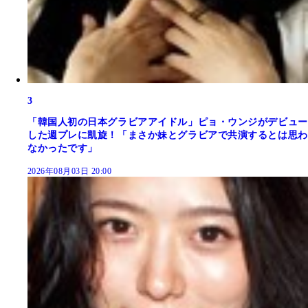
3
「韓国人初の日本グラビアアイドル」ピョ・ウンジがデビュー
した週プレに凱旋！「まさか妹とグラビアで共演するとは思わ
なかったです」
2026年08月03日 20:00