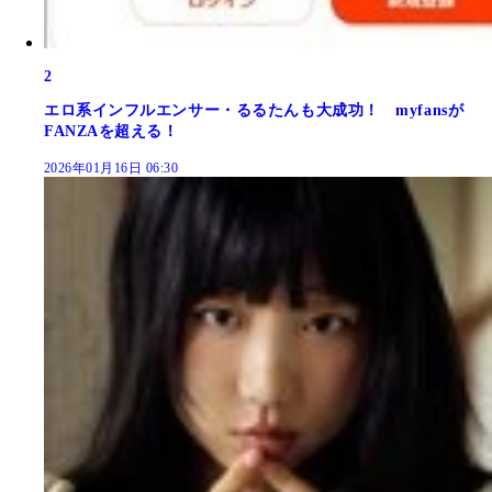
2
エロ系インフルエンサー・るるたんも大成功！ myfansが
FANZAを超える！
2026年01月16日 06:30