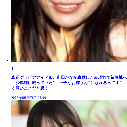
4
真正グラビアアイドル。山田かなが卓越した表現力で新境地へ
「少年誌に載っていた"エッチなお姉さん"になれるってすご
く尊いことだと思う」
2026年08月03日 21:00