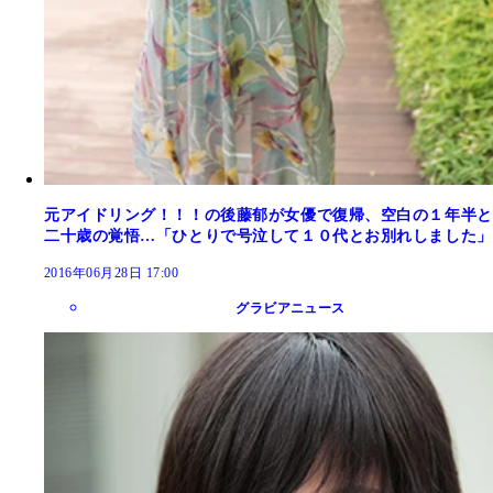
元アイドリング！！！の後藤郁が女優で復帰、空白の１年半と
二十歳の覚悟…「ひとりで号泣して１０代とお別れしました」
2016年06月28日 17:00
グラビアニュース