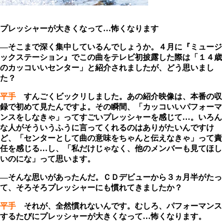
プレッシャーが大きくなって…怖くなります
―そこまで深く集中しているんでしょうか。４月に『ミュージ
ックステーション』でこの曲をテレビ初披露した際は「１４歳
のカッコいいセンター」と紹介されましたが、どう思いまし
た？
平手
すんごくビックリしました。あの紹介映像は、本番の収
録で初めて見たんですよ。その瞬間、「カッコいいパフォーマ
ンスをしなきゃ」ってすごいプレッシャーを感じて…。いろん
な人がそういうふうに言ってくれるのはありがたいんですけ
ど、「センターとして曲の意味をちゃんと伝えなきゃ」って責
任を感じる…し、「私だけじゃなく、他のメンバーも見てほし
いのにな」って思います。
―そんな思いがあったんだ。ＣＤデビューから３ヵ月半がたっ
て、そろそろプレッシャーにも慣れてきましたか？
平手
それが、全然慣れないんです。むしろ、パフォーマンス
するたびにプレッシャーが大きくなって…怖くなります。