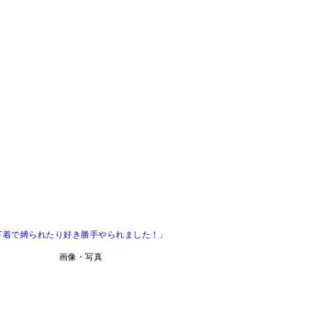
下着で縛られたり好き勝手やられました！」
画像・写真