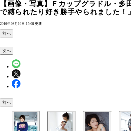
【画像・写真】Ｆカップグラドル・多
で縛られたり好き勝手やられました！
2016年08月16日 15:00 更新
前へ
次へ
前へ