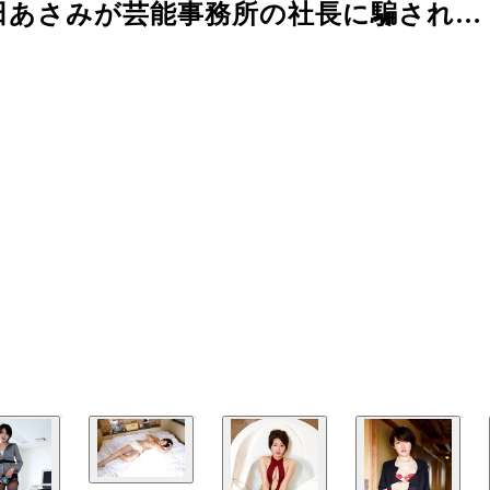
田あさみが芸能事務所の社長に騙され…
」