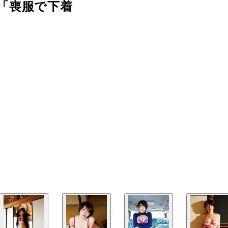
「喪服で下着