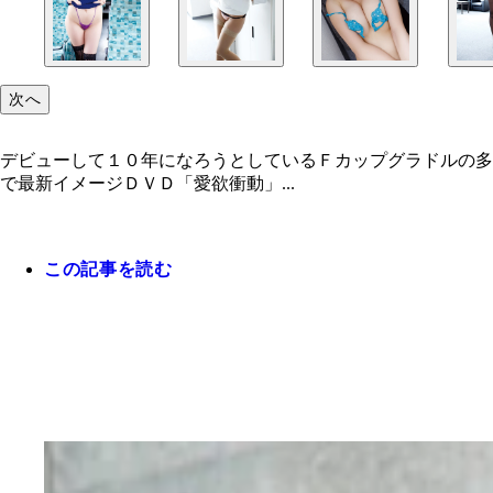
次へ
デビューして１０年になろうとしているＦカップグラドルの多
で最新イメージＤＶＤ「愛欲衝動」...
この記事を読む