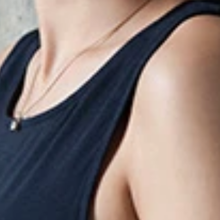
ラドルの多田あさみちゃん