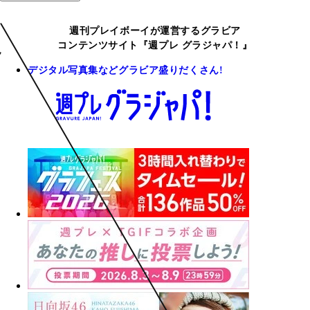
週刊プレイボーイが運営するグラビア
コンテンツサイト『週プレ グラジャパ！』
デジタル写真集などグラビア盛りだくさん!