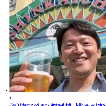
1
不信任決議による失職から復活も兵庫県・斉藤知事への批判が