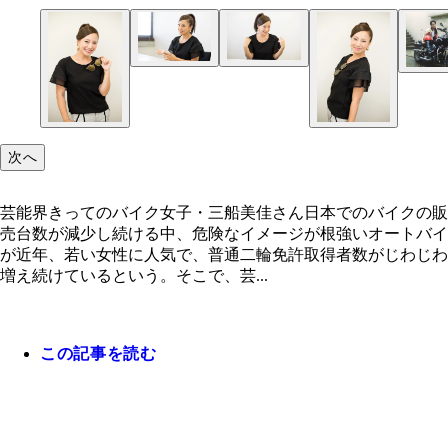
次へ
芸能界きってのバイク女子・三船美佳さん日本でのバイクの販
売台数が減少し続ける中、危険なイメージが根強いオートバイ
が近年、若い女性に人気で、普通二輪免許取得者数がじわじわ
増え続けているという。そこで、芸...
この記事を読む
芸能界きってのバイク女子・三船美佳さん