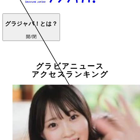
グラジャパ！とは？
開/閉
グラビアニュース
アクセスランキング