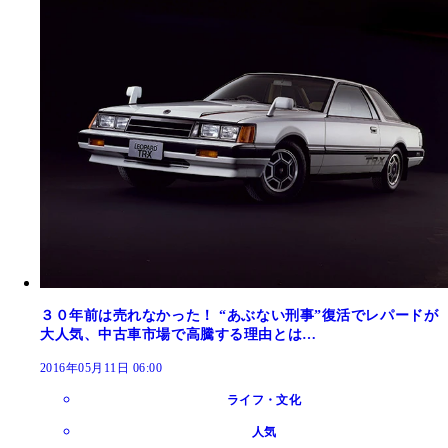
３０年前は売れなかった！ “あぶない刑事”復活でレパードが
大人気、中古車市場で高騰する理由とは…
2016年05月11日 06:00
ライフ・文化
人気