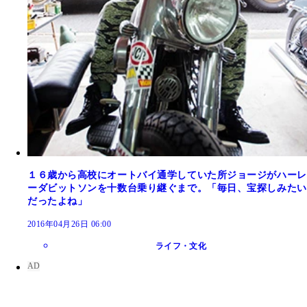
１６歳から高校にオートバイ通学していた所ジョージがハーレ
ーダビットソンを十数台乗り継ぐまで。「毎日、宝探しみたい
だったよね」
2016年04月26日 06:00
ライフ・文化