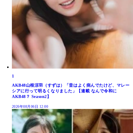
1
AKB48山根涼羽（すずは）「昔はよく病んでたけど、マレー
シアに行って明るくなりました」【連載 なんで令和に
AKB48？ Season2】
2026年08月06日 12:00