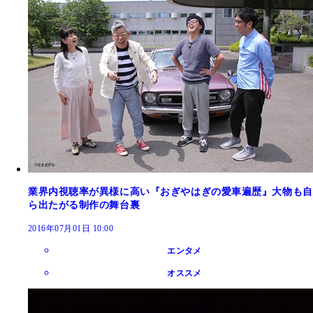
業界内視聴率が異様に高い『おぎやはぎの愛車遍歴』大物も自
ら出たがる制作の舞台裏
2016年07月01日 10:00
エンタメ
オススメ