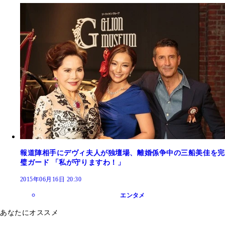
報道陣相手にデヴィ夫人が独壇場、離婚係争中の三船美佳を完
璧ガード 「私が守りますわ！」
2015年06月16日 20:30
エンタメ
あなたにオススメ