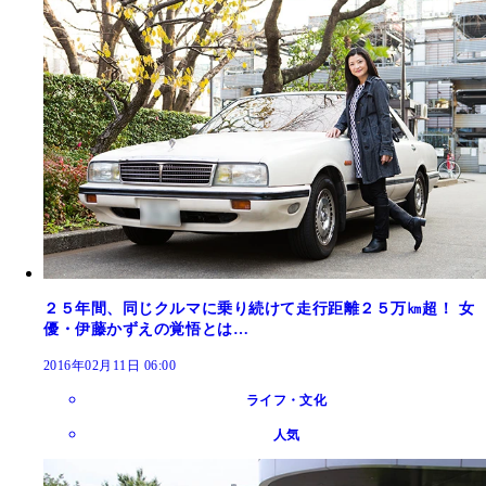
２５年間、同じクルマに乗り続けて走行距離２５万㎞超！ 女
優・伊藤かずえの覚悟とは…
2016年02月11日 06:00
ライフ・文化
人気