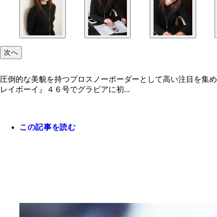
次へ
圧倒的な美貌を持つプロスノーボーダーとして高い注目を集め
レイボーイ』４６号でグラビアに初...
この記事を読む