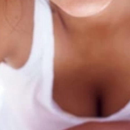
注目を集める岩垂かれん