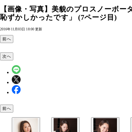
【画像・写真】美貌のプロスノーボー
恥ずかしかったです」 (7ページ目)
2016年11月03日 18:00 更新
前へ
次へ
前へ