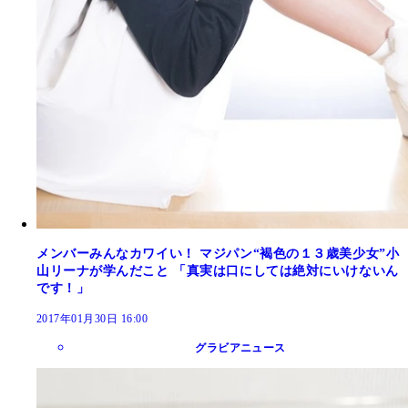
メンバーみんなカワイい！ マジパン“褐色の１３歳美少女”小
山リーナが学んだこと 「真実は口にしては絶対にいけないん
です！」
2017年01月30日 16:00
グラビアニュース