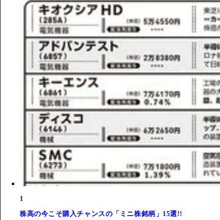
1
株高の今こそ購入チャンスの「ミニ株銘柄」15選!!