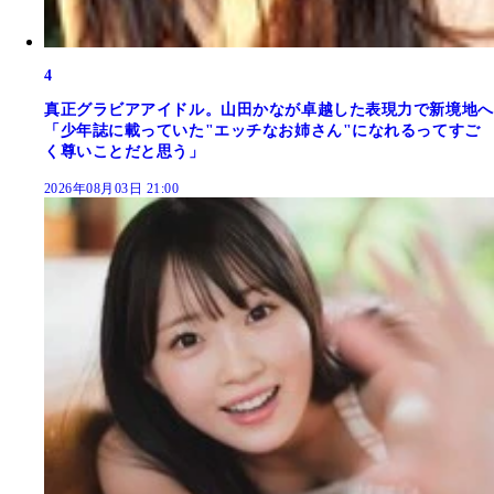
4
真正グラビアアイドル。山田かなが卓越した表現力で新境地へ
「少年誌に載っていた"エッチなお姉さん"になれるってすご
く尊いことだと思う」
2026年08月03日 21:00