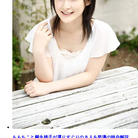
ももちこと嗣永桃子が選りすぐりの８人を怒濤の独自解説