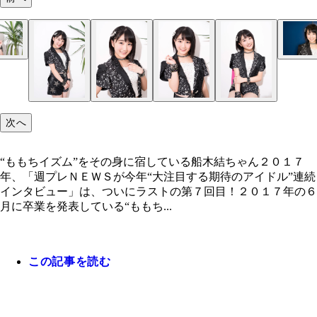
次へ
“ももちイズム”をその身に宿している船木結ちゃん２０１７
年、「週プレＮＥＷＳが今年“大注目する期待のアイドル”連続
インタビュー」は、ついにラストの第７回目！２０１７年の６
月に卒業を発表している“ももち...
この記事を読む
“ももちイズム”をその身に宿している船木結ちゃん