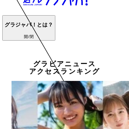
グラジャパ！とは？
開/閉
グラビアニュース
アクセスランキング