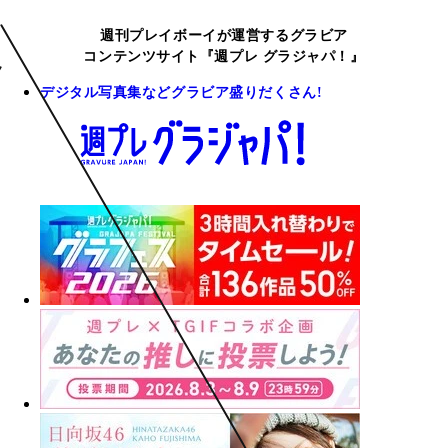
週刊プレイボーイが運営するグラビア
コンテンツサイト『週プレ グラジャパ！』
デジタル写真集などグラビア盛りだくさん!