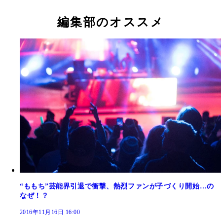
編集部のオススメ
“ももち”芸能界引退で衝撃、熱烈ファンが子づくり開始…の
なぜ！？
2016年11月16日 16:00