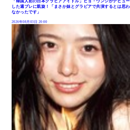
「韓国人初の日本グラビアアイドル」ピョ・ウンジがデビュー
した週プレに凱旋！「まさか妹とグラビアで共演するとは思わ
なかったです」
2026年08月03日 20:00