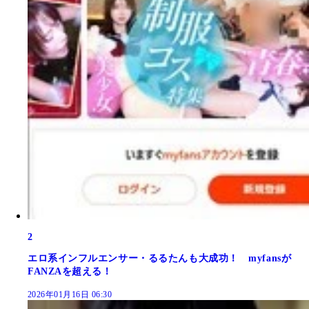
2
エロ系インフルエンサー・るるたんも大成功！ myfansが
FANZAを超える！
2026年01月16日 06:30