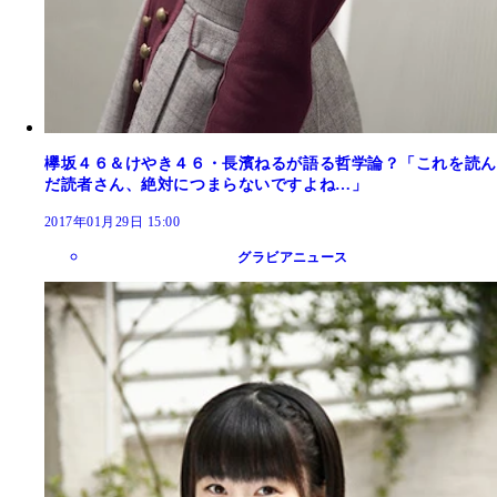
欅坂４６＆けやき４６・長濱ねるが語る哲学論？「これを読ん
だ読者さん、絶対につまらないですよね…」
2017年01月29日 15:00
グラビアニュース