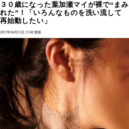
３０歳になった葉加瀬マイが裸で“まみ
れた”！「いろんなものを洗い流して
再始動したい」
2017年04月11日 15:00 更新