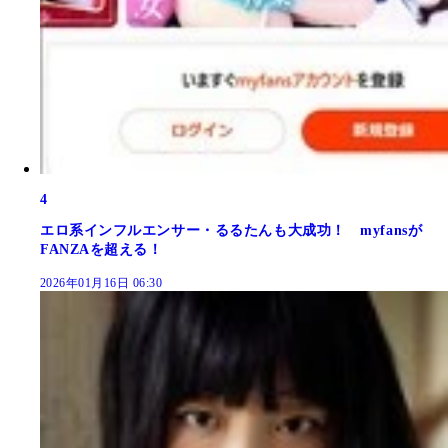
4
エロ系インフルエンサー・るるたんも大成功！ myfansが
FANZAを超える！
2026年01月16日 06:30