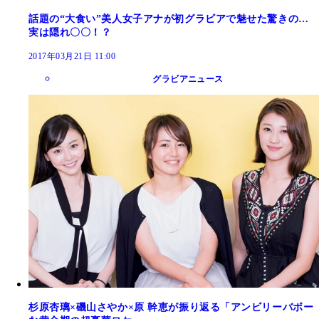
話題の“大食い”美人女子アナが初グラビアで魅せた驚きの…
実は隠れ〇〇！？
2017年03月21日 11:00
グラビアニュース
杉原杏璃×磯山さやか×原 幹恵が振り返る「アンビリーバボー