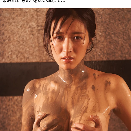
“まみれたもの”を洗い流して…