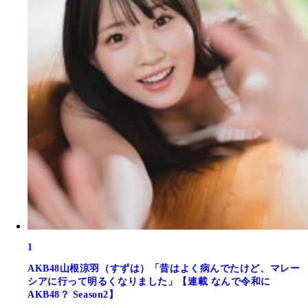
1
AKB48山根涼羽（すずは）「昔はよく病んでたけど、マレー
シアに行って明るくなりました」【連載 なんで令和に
AKB48？ Season2】