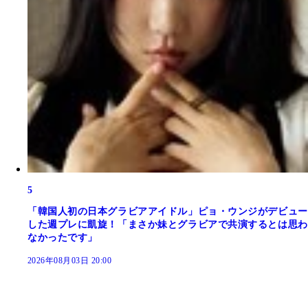
5
「韓国人初の日本グラビアアイドル」ピョ・ウンジがデビュー
した週プレに凱旋！「まさか妹とグラビアで共演するとは思わ
なかったです」
2026年08月03日 20:00