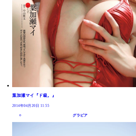
葉加瀬マイ『ド級。』
2014年04月20日 11:55
グラビア