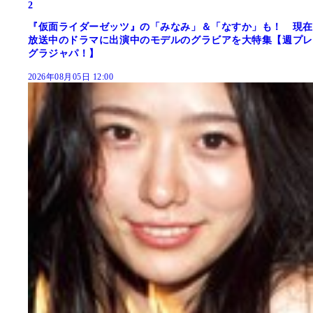
2
『仮面ライダーゼッツ』の「みなみ」＆「なすか」も！ 現在
放送中のドラマに出演中のモデルのグラビアを大特集【週プレ
グラジャパ！】
2026年08月05日 12:00