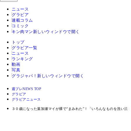
ニュース
グラビア
連載コラム
コミック
キン肉マン
新しいウィンドウで開く
トップ
グラビア一覧
ニュース
ランキング
動画
写真
グラジャパ！
新しいウィンドウで開く
週プレNEWS TOP
グラビア
グラビアニュース
３０歳になった葉加瀬マイが裸で“まみれた”！「いろんなものを洗い流