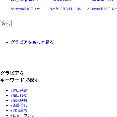
:40
2026年08月02日 12:35
2026年08月02日 12:30
2026年08月02日 12:
次へ
グラビアをもっと見る
グラビアを
キーワードで探す
豊田萌絵
咲田ゆな
藤水咲桜
斎藤恭代
鍛治島彩
ピョ・ウンジ