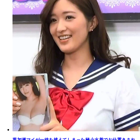
葉加瀬マイが一線を越えてしまった極小水着でお仕置きされ