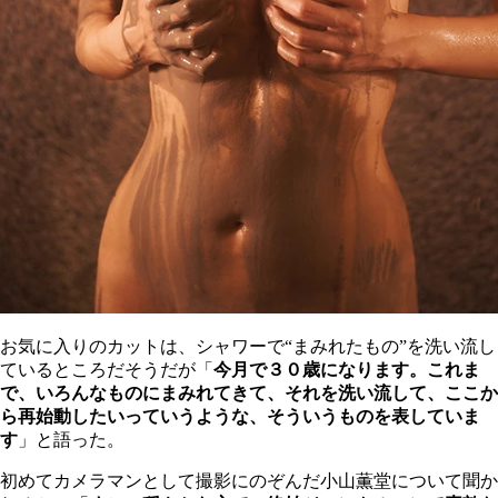
お気に入りのカットは、シャワーで“まみれたもの”を洗い流し
ているところだそうだが「
今月で３０歳になります。これま
で、いろんなものにまみれてきて、それを洗い流して、ここか
ら再始動したいっていうような、そういうものを表していま
す
」と語った。
初めてカメラマンとして撮影にのぞんだ小山薫堂について聞か