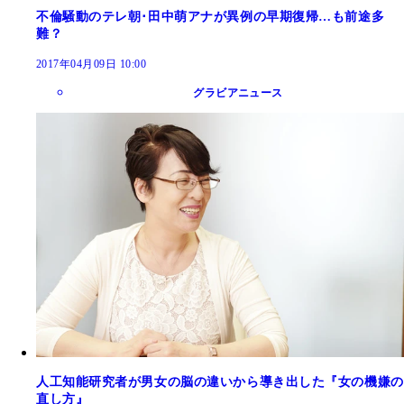
不倫騒動のテレ朝･田中萌アナが異例の早期復帰…も前途多
難？
2017年04月09日 10:00
グラビアニュース
人工知能研究者が男女の脳の違いから導き出した『女の機嫌の
直し方』