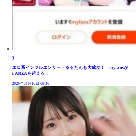
3
エロ系インフルエンサー・るるたんも大成功！ myfansが
FANZAを超える！
2026年01月16日 06:30