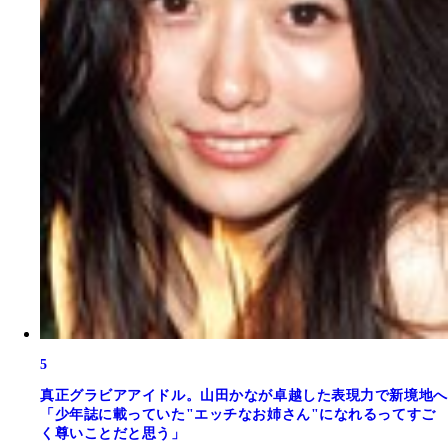
5
真正グラビアアイドル。山田かなが卓越した表現力で新境地へ
「少年誌に載っていた"エッチなお姉さん"になれるってすご
く尊いことだと思う」