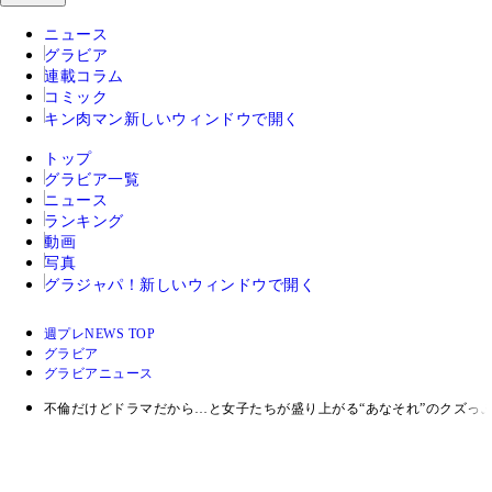
ニュース
グラビア
連載コラム
コミック
キン肉マン
新しいウィンドウで開く
トップ
グラビア一覧
ニュース
ランキング
動画
写真
グラジャパ！
新しいウィンドウで開く
週プレNEWS TOP
グラビア
グラビアニュース
不倫だけどドラマだから…と女子たちが盛り上がる“あなそれ”のクズっ