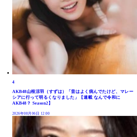
4
AKB48山根涼羽（すずは）「昔はよく病んでたけど、マレー
シアに行って明るくなりました」【連載 なんで令和に
AKB48？ Season2】
2026年08月06日 12:00