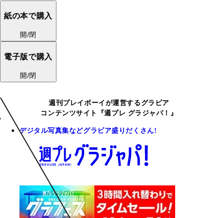
紙の本で購入
開/閉
電子版で購入
開/閉
週刊プレイボーイが運営するグラビア
コンテンツサイト『週プレ グラジャパ！』
デジタル写真集などグラビア盛りだくさん!