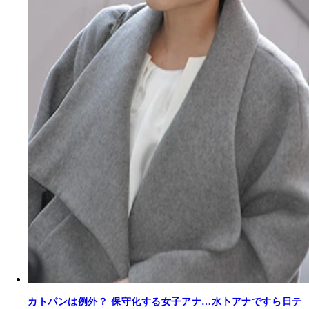
カトパンは例外？ 保守化する女子アナ…水卜アナですら日テ