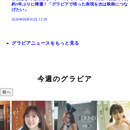
約1年ぶりに帰還！「グラビアで培った表現を次は映画につな
げたい」
2026年08月02日 13:30
グラビアニュースをもっと見る
今週のグラビア
前へ