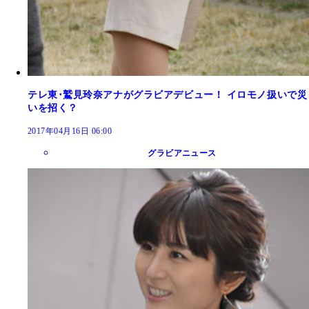
テレ東･鷲見玲奈アナがグラビアデビュー！ イロモノ扱いで災
いを招く？
2017年04月16日 06:00
グラビアニュース