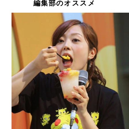
編集部のオススメ
離婚。翌年、同局の１１ 歳年下の局員と再婚。過
は週プレで連載コラムを担当していた