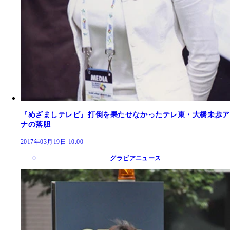
『めざましテレビ』打倒を果たせなかったテレ東・大橋未歩ア
ナの落胆
2017年03月19日 10:00
グラビアニュース