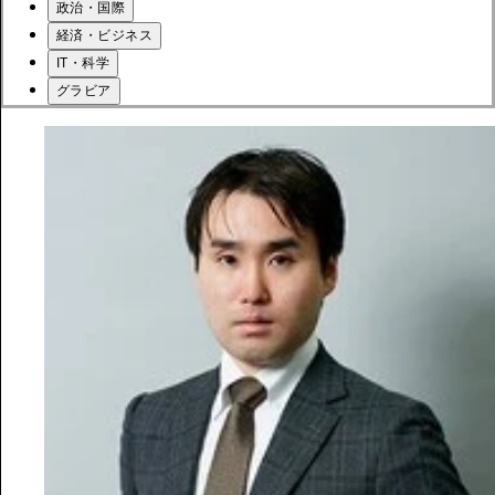
政治・国際
経済・ビジネス
IT・科学
グラビア