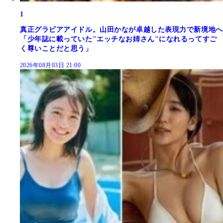
1
真正グラビアアイドル。山田かなが卓越した表現力で新境地へ
「少年誌に載っていた"エッチなお姉さん"になれるってすご
く尊いことだと思う」
2026年08月03日 21:00