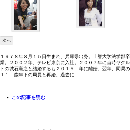
次へ
１９７８年８月１５日生まれ、兵庫県出身。上智大学法学部卒
業。２００２年、テレビ東京に入社。２００７年に当時ヤクル
トの城石憲之と結婚するも２０１５ 年に離婚。翌年、同局の
１１ 歳年下の局員と再婚。過去に...
この記事を読む
１９７８年８月１５日生まれ、兵庫県出身。上智大
学部卒業。２００２年、テレビ東京に入社。２００
に当時ヤクルトの城石憲之と結婚するも２０１５ 