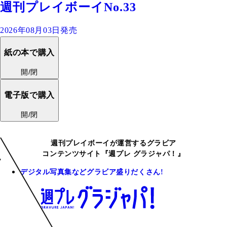
週刊プレイボーイNo.33
2026年08月03日発売
紙の本で購入
開/閉
電子版で購入
開/閉
週刊プレイボーイが運営するグラビア
コンテンツサイト『週プレ グラジャパ！』
デジタル写真集などグラビア盛りだくさん!