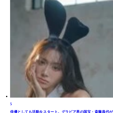
5
俳優としても活動をスタート。グラビア界の国宝・斎藤恭代が