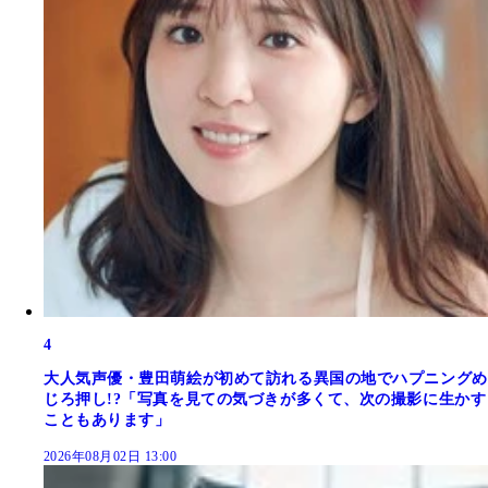
4
大人気声優・豊田萌絵が初めて訪れる異国の地でハプニングめ
じろ押し!?「写真を見ての気づきが多くて、次の撮影に生かす
こともあります」
2026年08月02日 13:00