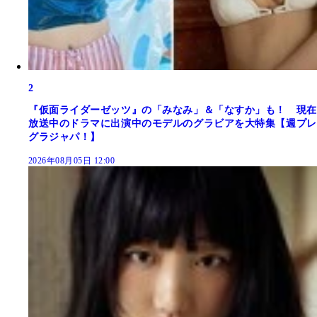
2
『仮面ライダーゼッツ』の「みなみ」＆「なすか」も！ 現在
放送中のドラマに出演中のモデルのグラビアを大特集【週プレ
グラジャパ！】
2026年08月05日 12:00