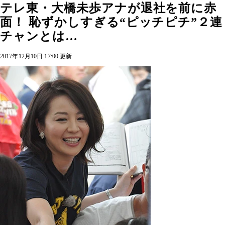
テレ東・大橋未歩アナが退社を前に赤
面！ 恥ずかしすぎる“ピッチピチ”２連
チャンとは…
2017年12月10日 17:00 更新