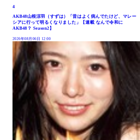
4
AKB48山根涼羽（すずは）「昔はよく病んでたけど、マレー
シアに行って明るくなりました」【連載 なんで令和に
AKB48？ Season2】
2026年08月06日 12:00