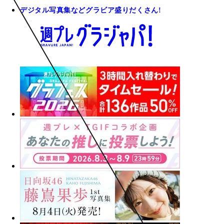
デジタル写真集などグラビア盛りだくさん!