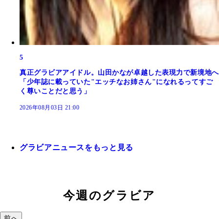
5
真正グラビアアイドル。山田かなが卓越した表現力で新境地へ
「少年誌に載っていた"エッチなお姉さん"になれるってすご
く尊いことだと思う」
2026年08月03日 21:00
グラビアニュースをもっと見る
今週のグラビア
前へ