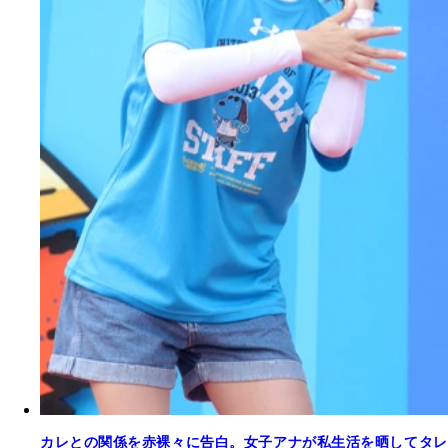
カレとの関係を赤裸々に告白。女子アナが私生活を晒してタレ