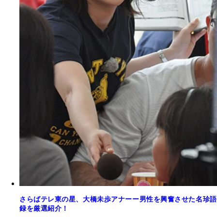
さらばテレ東の星、大橋未歩アナーー男性を興奮させた名珍語
録を厳選紹介！