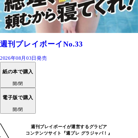
週刊プレイボーイNo.33
2026年08月03日発売
紙の本で購入
開/閉
電子版で購入
開/閉
週刊プレイボーイが運営するグラビア
コンテンツサイト『週プレ グラジャパ！』