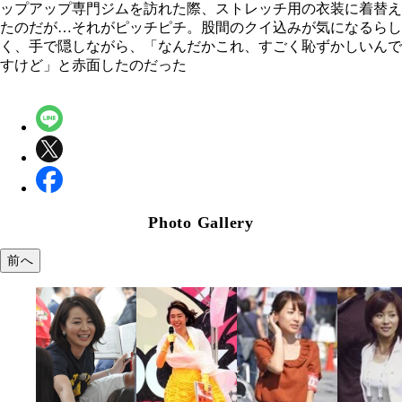
ップアップ専門ジムを訪れた際、ストレッチ用の衣装に着替え
たのだが…それがピッチピチ。股間のクイ込みが気になるらし
く、手で隠しながら、「なんだかこれ、すごく恥ずかしいんで
すけど」と赤面したのだった
Photo Gallery
前へ