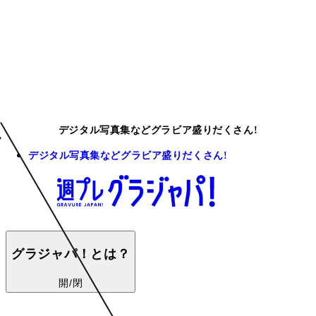
デジタル写真集などグラビア盛りだくさん!
デジタル写真集などグラビア盛りだくさん!
グラジャパ！とは？
開/閉