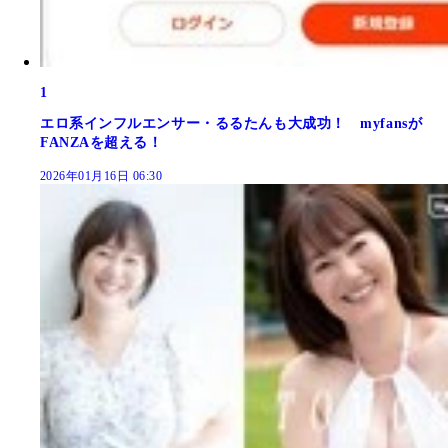
1
エロ系インフルエンサー・るるたんも大成功！ myfansが
FANZAを超える！
2026年01月16日 06:30