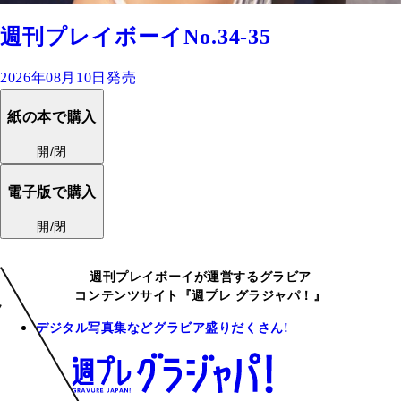
週刊プレイボーイNo.34-35
2026年08月10日発売
紙の本で購入
開/閉
電子版で購入
開/閉
週刊プレイボーイが運営するグラビア
コンテンツサイト『週プレ グラジャパ！』
デジタル写真集などグラビア盛りだくさん!