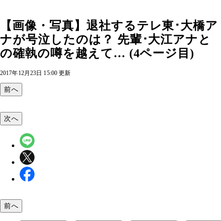
【画像・写真】退社するテレ東･大橋ア
ナが号泣したのは？ 先輩･大江アナと
の確執の噂を越えて… (4ページ目)
2017年12月23日 15:00 更新
前へ
次へ
前へ