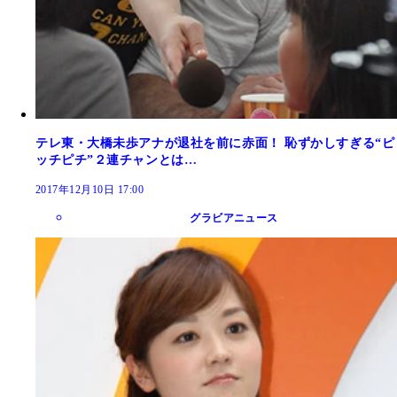
テレ東・大橋未歩アナが退社を前に赤面！ 恥ずかしすぎる“ピ
ッチピチ”２連チャンとは…
2017年12月10日 17:00
グラビアニュース