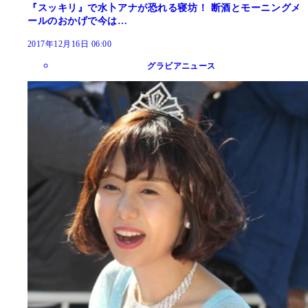
『スッキリ』で水卜アナが恐れる寝坊！ 断酒とモーニングメ
ールのおかげで今は…
2017年12月16日 06:00
グラビアニュース