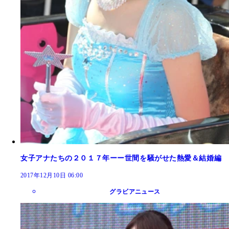
女子アナたちの２０１７年ーー世間を騒がせた熱愛＆結婚編
2017年12月10日 06:00
グラビアニュース