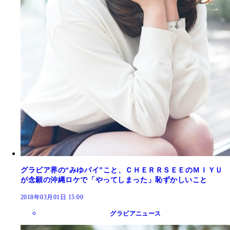
グラビア界の“みゆパイ”こと、ＣＨＥＲＲＳＥＥのＭＩＹＵ
が念願の沖縄ロケで「やってしまった」恥ずかしいこと
2018年03月01日 15:00
グラビアニュース