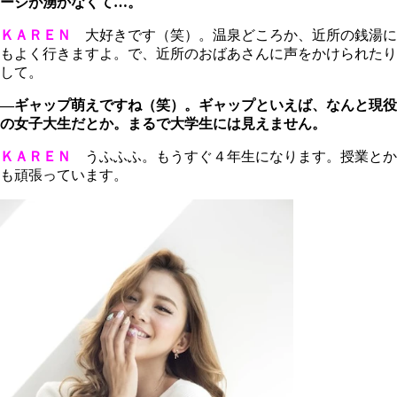
ージが湧かなくて…。
ＫＡＲＥＮ
大好きです（笑）。温泉どころか、近所の銭湯に
もよく行きますよ。で、近所のおばあさんに声をかけられたり
して。
―ギャップ萌えですね（笑）。ギャップといえば、なんと現役
の女子大生だとか。まるで大学生には見えません。
ＫＡＲＥＮ
うふふふ。もうすぐ４年生になります。授業とか
も頑張っています。