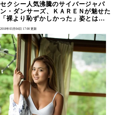
セクシー人気沸騰のサイバージャパ
ン・ダンサーズ、ＫＡＲＥＮが魅せた
「裸より恥ずかしかった」姿とは…
2018年03月04日 17:00 更新