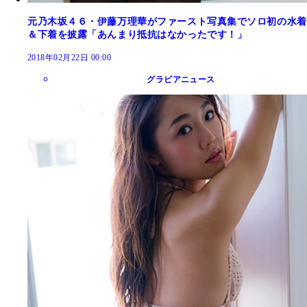
元乃木坂４６・伊藤万理華がファースト写真集でソロ初の水着
＆下着を披露「あんまり抵抗はなかったです！」
2018年02月22日 00:00
グラビアニュース