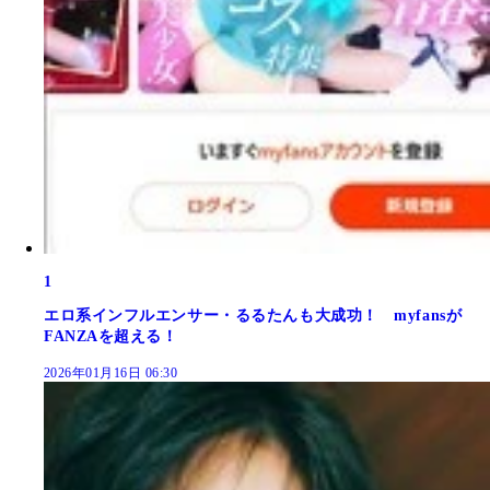
1
エロ系インフルエンサー・るるたんも大成功！ myfansが
FANZAを超える！
2026年01月16日 06:30