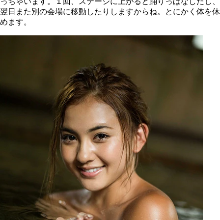
っちゃいます。１回、ステージに上がると踊りっぱなしだし、
翌日また別の会場に移動したりしますからね。とにかく体を休
めます。