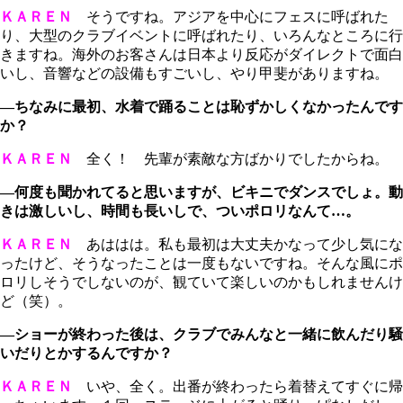
ＫＡＲＥＮ
そうですね。アジアを中心にフェスに呼ばれた
り、大型のクラブイベントに呼ばれたり、いろんなところに行
きますね。海外のお客さんは日本より反応がダイレクトで面白
いし、音響などの設備もすごいし、やり甲斐がありますね。
―ちなみに最初、水着で踊ることは恥ずかしくなかったんです
か？
ＫＡＲＥＮ
全く！ 先輩が素敵な方ばかりでしたからね。
―何度も聞かれてると思いますが、ビキニでダンスでしょ。動
きは激しいし、時間も長いしで、ついポロリなんて…。
ＫＡＲＥＮ
あははは。私も最初は大丈夫かなって少し気にな
ったけど、そうなったことは一度もないですね。そんな風にポ
ロリしそうでしないのが、観ていて楽しいのかもしれませんけ
ど（笑）。
―ショーが終わった後は、クラブでみんなと一緒に飲んだり騒
いだりとかするんですか？
ＫＡＲＥＮ
いや、全く。出番が終わったら着替えてすぐに帰