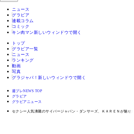
ニュース
グラビア
連載コラム
コミック
キン肉マン
新しいウィンドウで開く
トップ
グラビア一覧
ニュース
ランキング
動画
写真
グラジャパ！
新しいウィンドウで開く
週プレNEWS TOP
グラビア
グラビアニュース
セクシー人気沸騰のサイバージャパン・ダンサーズ、ＫＡＲＥＮが魅せ