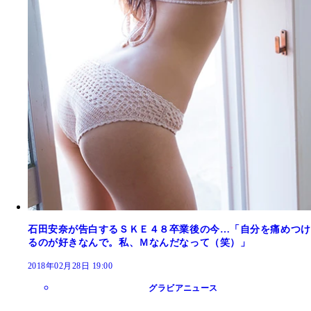
石田安奈が告白するＳＫＥ４８卒業後の今…「自分を痛めつけ
るのが好きなんで。私、Ｍなんだなって（笑）」
2018年02月28日 19:00
グラビアニュース