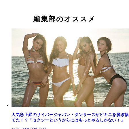
編集部のオススメ
人気急上昇のサイバージャパン・ダンサーズがビキニを脱ぎ捨
てた！？「セクシーというからにはもっとやるしかない！」