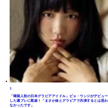
3
「韓国人初の日本グラビアアイドル」ピョ・ウンジがデビュー
した週プレに凱旋！「まさか妹とグラビアで共演するとは思わ
なかったです」