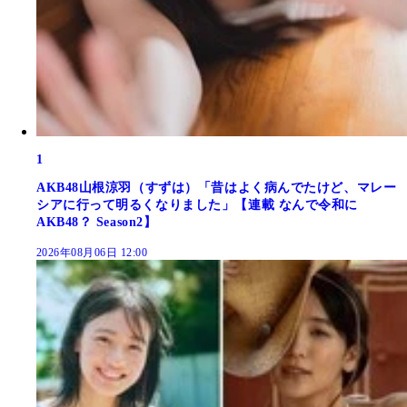
1
AKB48山根涼羽（すずは）「昔はよく病んでたけど、マレー
シアに行って明るくなりました」【連載 なんで令和に
AKB48？ Season2】
2026年08月06日 12:00