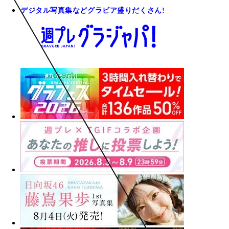
デジタル写真集などグラビア盛りだくさん!