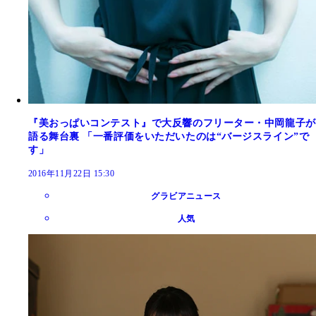
『美おっぱいコンテスト』で大反響のフリーター・中岡龍子が
語る舞台裏 「一番評価をいただいたのは“バージスライン”で
す」
2016年11月22日 15:30
グラビアニュース
人気