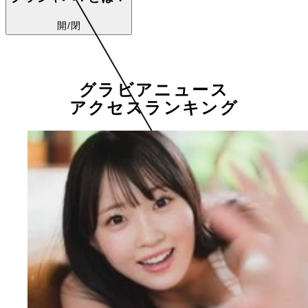
開/閉
グラビアニュース
アクセスランキング