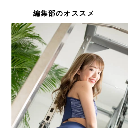
健康的でバランスよく引き締まったボディを競う「
トボディ・ジャパン」で優勝したグラドルの柳本絵
ゃん
編集部のオススメ