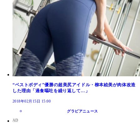
“ベストボディ”優勝の超美尻アイドル・柳本絵美が肉体改造
した理由「過食嘔吐を繰り返して…」
2018年02月15日 15:00
グラビアニュース