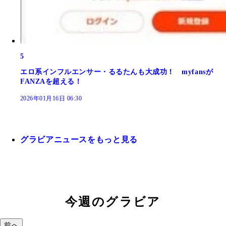
5
エロ系インフルエンサー・るるたんも大成功！ myfansが
FANZAを超える！
2026年01月16日 06:30
グラビアニュースをもっと見る
今週のグラビア
前へ