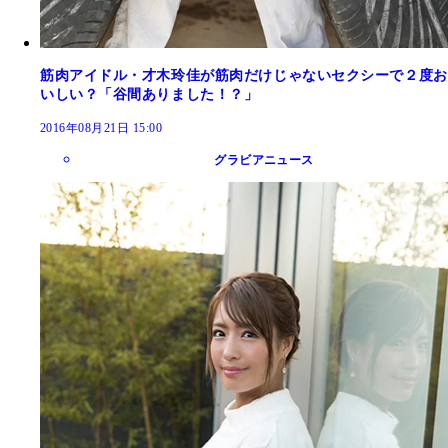
筋肉アイドル・才木玲佳が筋肉だけじゃないセクシーで２度お
いしい？「谷間ありました！？」
2016年08月21日 15:00
グラビアニュース