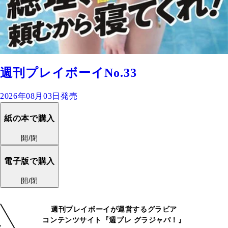
週刊プレイボーイNo.33
2026年08月03日発売
紙の本で購入
開/閉
電子版で購入
開/閉
週刊プレイボーイが運営するグラビア
コンテンツサイト『週プレ グラジャパ！』