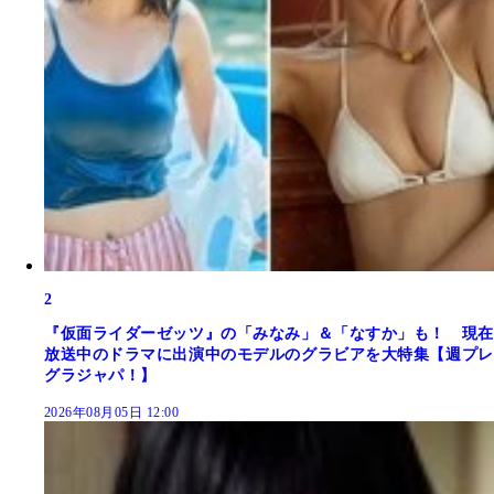
2
『仮面ライダーゼッツ』の「みなみ」＆「なすか」も！ 現在
放送中のドラマに出演中のモデルのグラビアを大特集【週プレ
グラジャパ！】
2026年08月05日 12:00