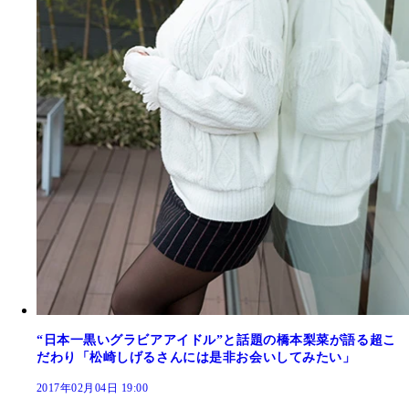
“日本一黒いグラビアアイドル”と話題の橋本梨菜が語る超こ
だわり「松崎しげるさんには是非お会いしてみたい」
2017年02月04日 19:00