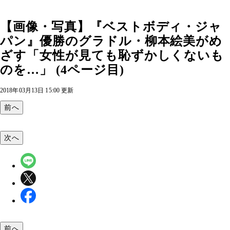
【画像・写真】『ベストボディ・ジャ
パン』優勝のグラドル・柳本絵美がめ
ざす「女性が見ても恥ずかしくないも
のを…」 (4ページ目)
2018年03月13日 15:00 更新
前へ
次へ
前へ