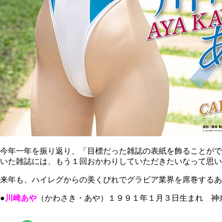
今年一年を振り返り、「目標だった雑誌の表紙を飾ることがで
いた雑誌には、もう１回おかわりしていただきたいなって思い
来年も、ハイレグからの美くびれでグラビア業界を席巻するあ
●
川崎あや
（かわさき・あや）１９９１年１月３日生まれ 神