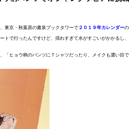
、東京・秋葉原の書泉ブックタワーで
２０１９年カレンダー
の
ートで行ったんですけど、揺れすぎて水がすごいがかかるし、
、「ヒョウ柄のパンツにＴシャツだったり、メイクも濃い目で