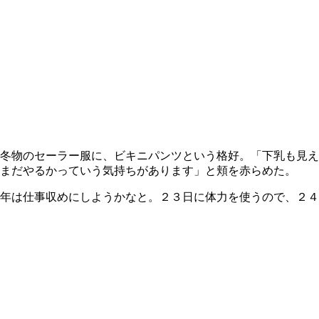
冬物のセーラー服に、ビキニパンツという格好。「下乳も見え
まだやるかっていう気持ちがあります」と頬を赤らめた。
年は仕事収めにしようかなと。２３日に体力を使うので、２４