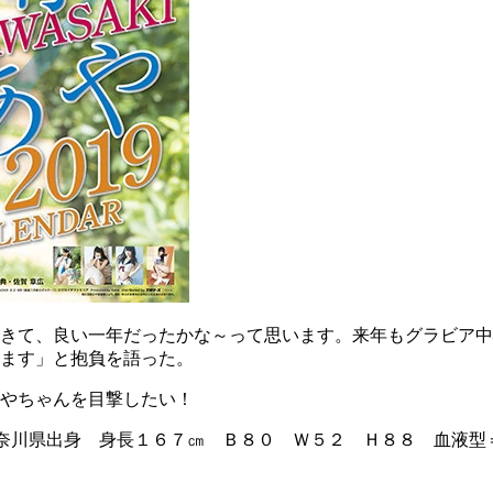
きて、良い一年だったかな～って思います。来年もグラビア中
ます」と抱負を語った。
やちゃんを目撃したい！
奈川県出身 身長１６７㎝ Ｂ８０ Ｗ５２ Ｈ８８ 血液型