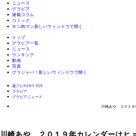
ニュース
グラビア
連載コラム
コミック
キン肉マン
新しいウィンドウで開く
トップ
グラビア一覧
ニュース
ランキング
動画
写真
グラジャパ！
新しいウィンドウで開く
週プレNEWS TOP
グラビア
グラビアニュース
川崎あや、２０１
川崎あや、２０１９年カレンダーはヒ