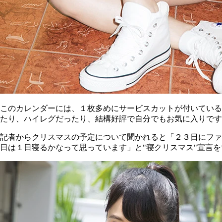
このカレンダーには、１枚多めにサービスカットが付いている
たり、ハイレグだったり、結構好評で自分でもお気に入りです
記者からクリスマスの予定について聞かれると「２３日にファ
日は１日寝るかなって思っています」と"寝クリスマス"宣言