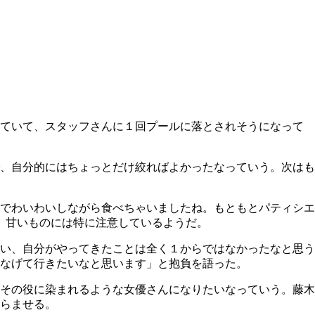
いていて、スタッフさんに１回プールに落とされそうになって
、自分的にはちょっとだけ絞ればよかったなっていう。次はも
でわいわいしながら食べちゃいましたね。もともとパティシエ
と、甘いものには特に注意しているようだ。
い、自分がやってきたことは全く１からではなかったなと思う
なげて行きたいなと思います」と抱負を語った。
その役に染まれるような女優さんになりたいなっていう。藤木
らませる。