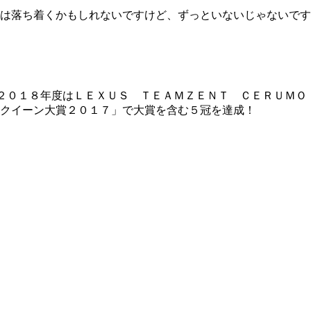
は落ち着くかもしれないですけど、ずっといないじゃないです
２０１８年度はＬＥＸＵＳ ＴＥＡＭＺＥＮＴ ＣＥＲＵＭＯ
クイーン大賞２０１７」で大賞を含む５冠を達成！