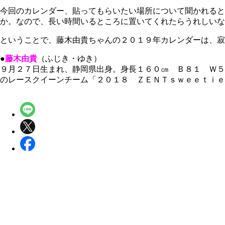
今回のカレンダー、貼ってもらいたい場所について聞かれると
か。なので、長い時間いるところに置いてくれたらうれしいな
ということで、藤木由貴ちゃんの２０１９年カレンダーは、寂
●
藤木由貴
（ふじき・ゆき）
９月２７日生まれ、静岡県出身。身長１６０㎝ Ｂ８１ Ｗ５
のレースクイーンチーム「２０１８ ＺＥＮＴｓｗｅｅｔｉｅ