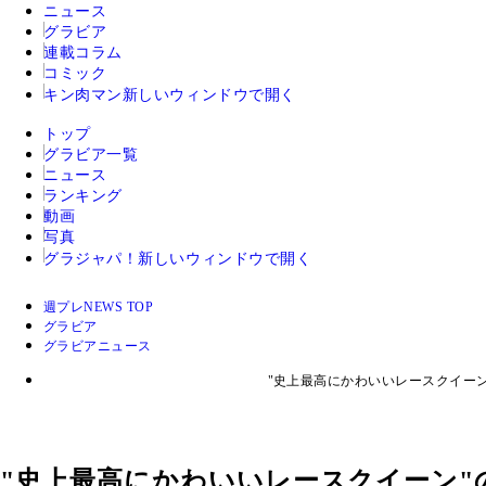
ニュース
グラビア
連載コラム
コミック
キン肉マン
新しいウィンドウで開く
トップ
グラビア一覧
ニュース
ランキング
動画
写真
グラジャパ！
新しいウィンドウで開く
週プレNEWS TOP
グラビア
グラビアニュース
"史上最高にかわいいレースクイー
"史上最高にかわいいレースクイーン