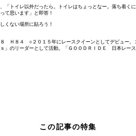
、「トイレ以外だったら。トイレはちょっとなー。落ち着くに
って思います」と即答！
しくない場所に貼ろう！
８ Ｈ８４ ○２０１５年にレースクイーンとしてデビュー。
ｓ」のリーダーとして活動。「ＧＯＯＤＲＩＤＥ 日本レース
この記事の特集