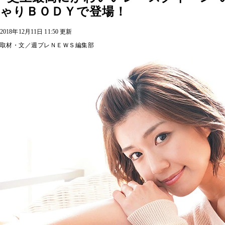
ゃりＢＯＤＹで登場！
2018年12月11日 11:50 更新
取材・文／週プレＮＥＷＳ編集部