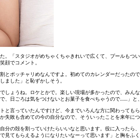
れた。「スタジオがめちゃくちゃきれいで広くて、プールもつ
笑顔でコメント。
割とポッチャリめなんですよ。初めてのカレンダーだったので
しました」と恥ずかしそう。
でしょうね。ロケとかで。楽しい現場が多かったので、みんな
、日ごろは気をつけないとお菓子を食べちゃうので......」
トと言っていたんですけど、今までいろんな方に関わってもら
か失敗も含めての今の自分なので、そういったことを来年につ
自分の殻を割っていけたらいいなと思います。役に入ったら、
で見てもらえるようになりたいなーって思います」と胸をふく