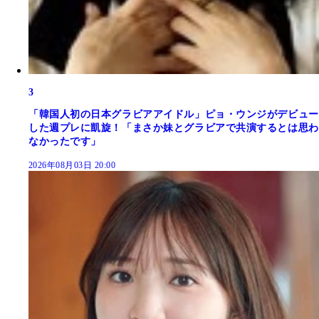
3
「韓国人初の日本グラビアアイドル」ピョ・ウンジがデビュー
した週プレに凱旋！「まさか妹とグラビアで共演するとは思わ
なかったです」
2026年08月03日 20:00