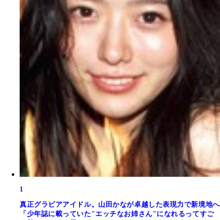
1
真正グラビアアイドル。山田かなが卓越した表現力で新境地へ
「少年誌に載っていた"エッチなお姉さん"になれるってすご