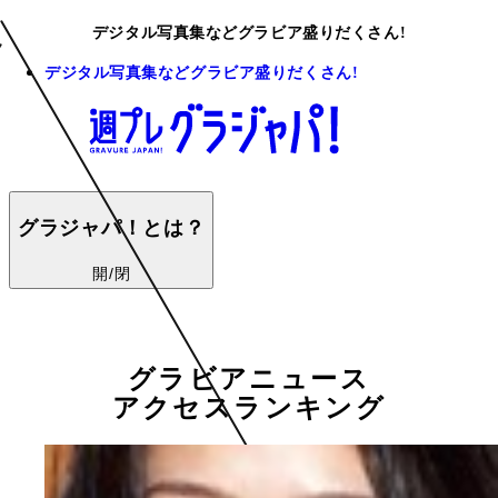
デジタル写真集などグラビア盛りだくさん!
デジタル写真集などグラビア盛りだくさん!
グラジャパ！とは？
開/閉
グラビアニュース
アクセスランキング