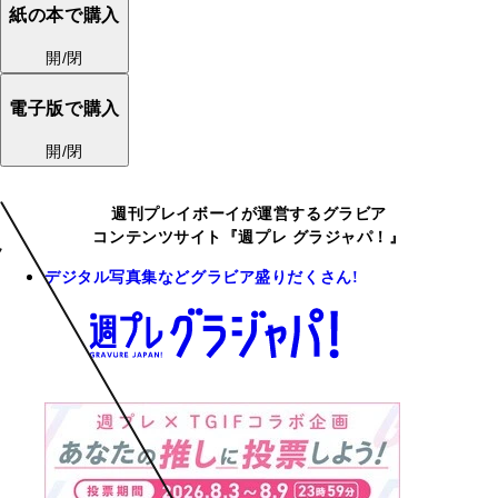
紙の本で購入
開/閉
電子版で購入
開/閉
週刊プレイボーイが運営するグラビア
コンテンツサイト『週プレ グラジャパ！』
デジタル写真集などグラビア盛りだくさん!