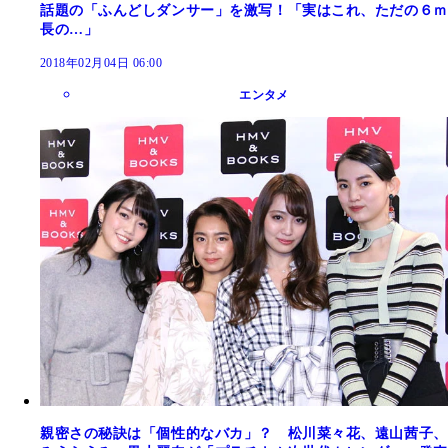
話題の「ふんどしダンサー」を激写！「実はこれ、ただの６ｍ
長の…」
2018年02月04日 06:00
エンタメ
親密さの秘訣は「個性的なバカ」？ 松川菜々花、遠山茜子、