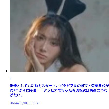
5
俳優としても活動をスタート。グラビア界の国宝・斎藤恭代が
約1年ぶりに帰還！「グラビアで培った表現を次は映画につな
げたい」
2026年08月02日 13:30