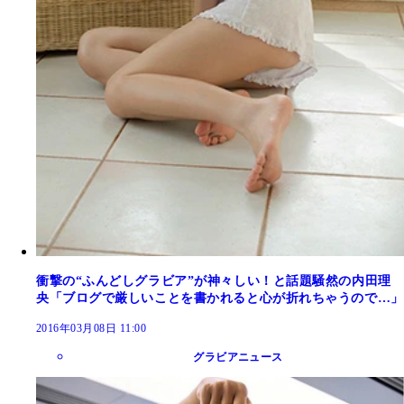
衝撃の“ふんどしグラビア”が神々しい！と話題騒然の内田理
央「ブログで厳しいことを書かれると心が折れちゃうので…」
2016年03月08日 11:00
グラビアニュース