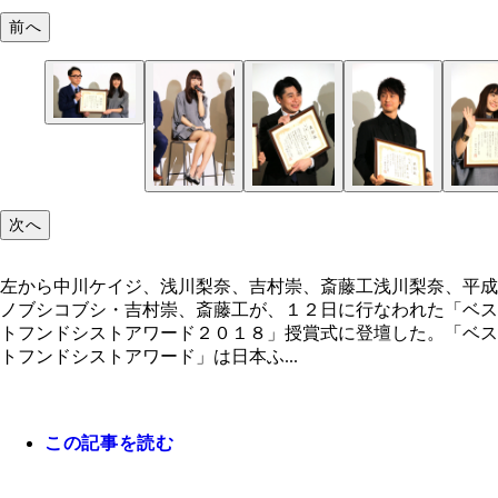
前へ
次へ
左から中川ケイジ、浅川梨奈、吉村崇、斎藤工浅川梨奈、平成
ノブシコブシ・吉村崇、斎藤工が、１２日に行なわれた「ベス
トフンドシストアワード２０１８」授賞式に登壇した。「ベス
トフンドシストアワード」は日本ふ...
この記事を読む