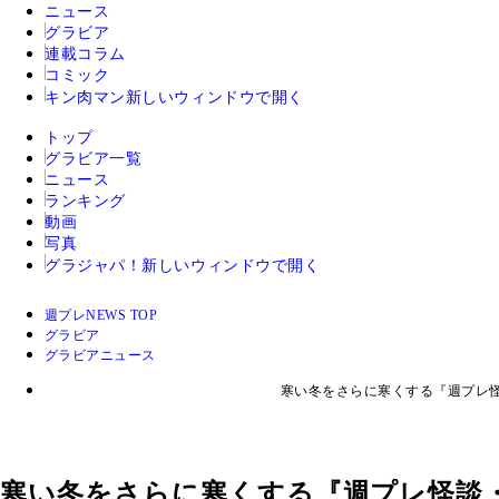
ニュース
グラビア
連載コラム
コミック
キン肉マン
新しいウィンドウで開く
トップ
グラビア一覧
ニュース
ランキング
動画
写真
グラジャパ！
新しいウィンドウで開く
週プレNEWS TOP
グラビア
グラビアニュース
寒い冬をさらに寒くする『週プレ
寒い冬をさらに寒くする『週プレ怪談