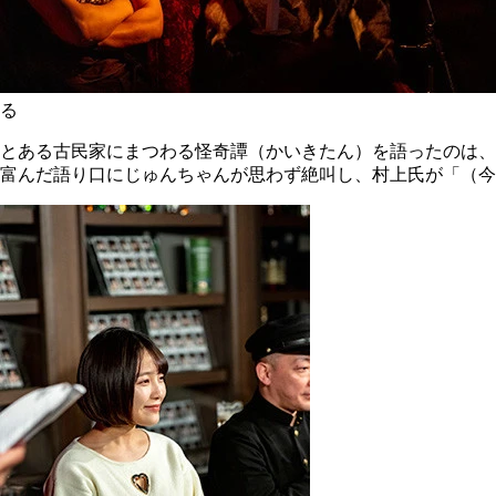
る
とある古民家にまつわる怪奇譚（かいきたん）を語ったのは、
富んだ語り口にじゅんちゃんが思わず絶叫し、村上氏が「（今