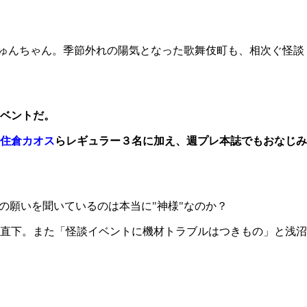
ゅんちゃん。季節外れの陽気となった歌舞伎町も、相次ぐ怪談
ベントだ。
住倉カオス
らレギュラー３名に加え、週プレ本誌でもおなじみ
の願いを聞いているのは本当に"神様"なのか？
直下。また「怪談イベントに機材トラブルはつきもの」と浅沼