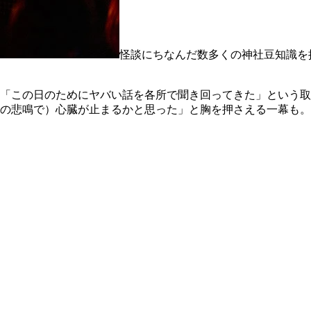
怪談にちなんだ数多くの神社豆知識を
「この日のためにヤバい話を各所で聞き回ってきた」という取
の悲鳴で）心臓が止まるかと思った」と胸を押さえる一幕も。