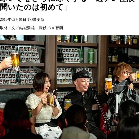
聞いたのは初めて」
2019年03月01日 17:00 更新
取材・文／結城紫雄 撮影／榊 智朗