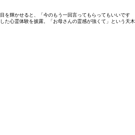
と目を輝かせると、「今のもう一回言ってもらってもいいです
した心霊体験を披露。「お母さんの霊感が強くて」という天木