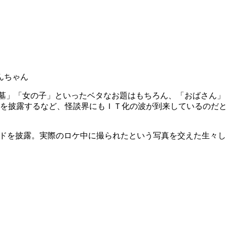
んちゃん
お墓」「女の子」といったベタなお題はもちろん、「おばさん」
を披露するなど、怪談界にもＩＴ化の波が到来しているのだと
ードを披露。実際のロケ中に撮られたという写真を交えた生々し