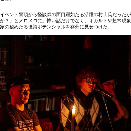
イベント冒頭から怪談師の面目躍如たる活躍の村上氏だった
か？」とメロメロに。怖い話だけでなく、オカルトや超常現象
家の秘めたる怪談ポテンシャルを存分に見せつけた。