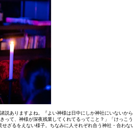
諸説ありますよね。『よい神様は日中にしか神社にいないから
ときって、神様が深夜残業してくれてるってこと？」「けっこ
」と苦笑せざるをえない様子。ちなみに人それぞれ合う神社・合わ