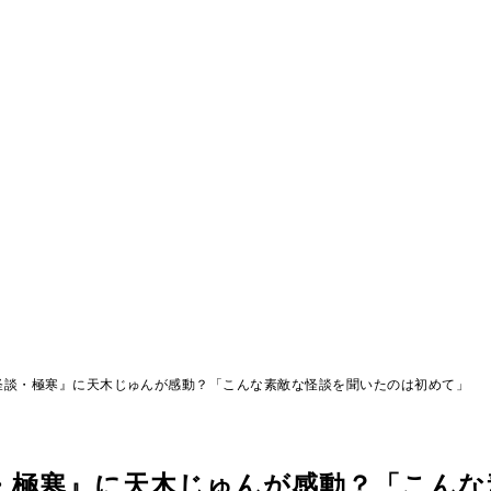
怪談・極寒』に天木じゅんが感動？「こんな素敵な怪談を聞いたのは初めて」
・極寒』に天木じゅんが感動？「こんな