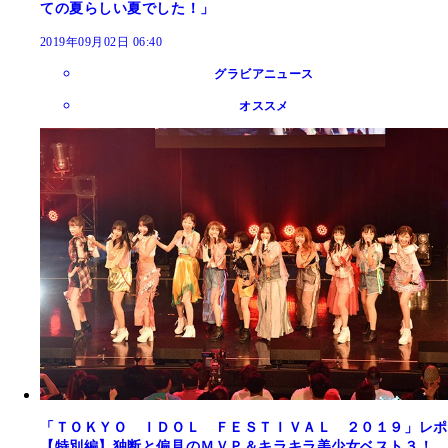
ての夏らしい夏でした！」
2019年09月02日 06:40
グラビアニュース
オススメ
「ＴＯＫＹＯ ＩＤＯＬ ＦＥＳＴＩＶＡＬ ２０１９」レポ
【特別編】独断と偏見のＭＶＰ＆キラキラ美少女ベスト３！