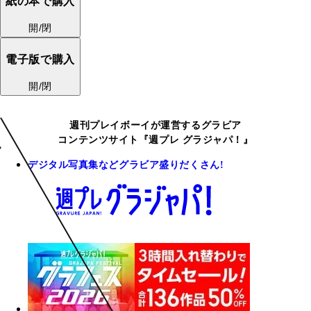
紙の本で購入
開/閉
電子版で購入
開/閉
週刊プレイボーイが運営するグラビア
コンテンツサイト『週プレ グラジャパ！』
デジタル写真集などグラビア盛りだくさん!