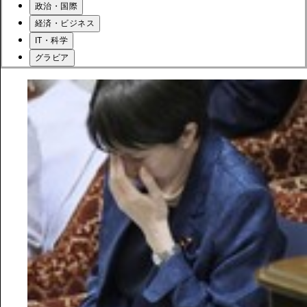
政治・国際
経済・ビジネス
IT・科学
グラビア