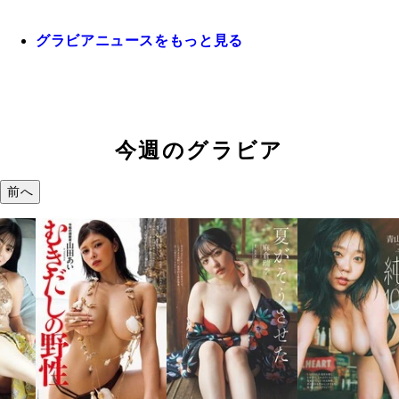
グラビアニュースをもっと見る
今週のグラビア
前へ
溝端 葵『もう
つの、あおい
で。』