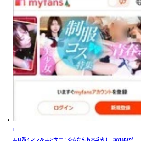
1
エロ系インフルエンサー・るるたんも大成功！ myfansが