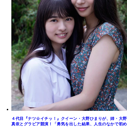
４代目『ナツ☆イチッ！』クイーン・大野ひまりが、姉・大野
真依とグラビア競演！「勇気を出した結果、人生のなかで初め