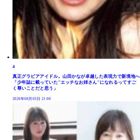
4
真正グラビアアイドル。山田かなが卓越した表現力で新境地へ
「少年誌に載っていた"エッチなお姉さん"になれるってすご
く尊いことだと思う」
2026年08月03日 21:00