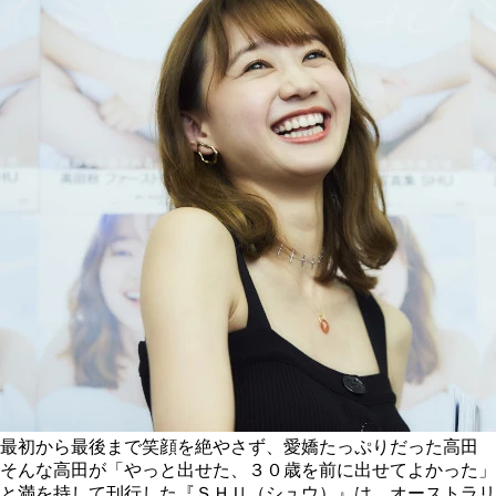
最初から最後まで笑顔を絶やさず、愛嬌たっぷりだった高田
そんな高田が「やっと出せた、３０歳を前に出せてよかった」
と満を持して刊行した『ＳＨＵ（シュウ）』は、オーストラリ