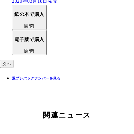
2020年03月16日発売
紙の本で購入
開/閉
電子版で購入
開/閉
次へ
週プレバックナンバーを見る
関連ニュース