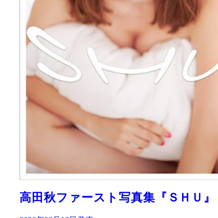
週刊プレイボーイNo.13