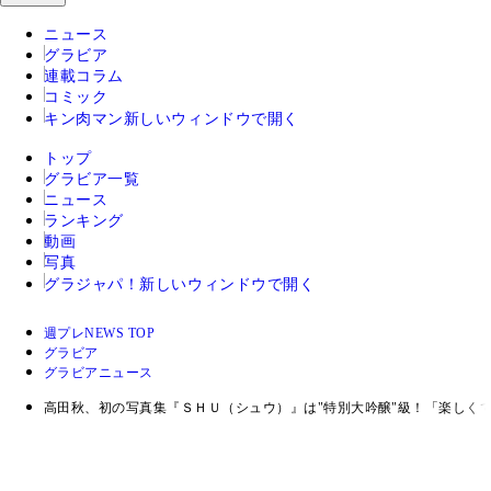
ニュース
グラビア
連載コラム
コミック
キン肉マン
新しいウィンドウで開く
トップ
グラビア一覧
ニュース
ランキング
動画
写真
グラジャパ！
新しいウィンドウで開く
週プレNEWS TOP
グラビア
グラビアニュース
高田秋、初の写真集『ＳＨＵ（シュウ）』は"特別大吟醸"級！「楽しく