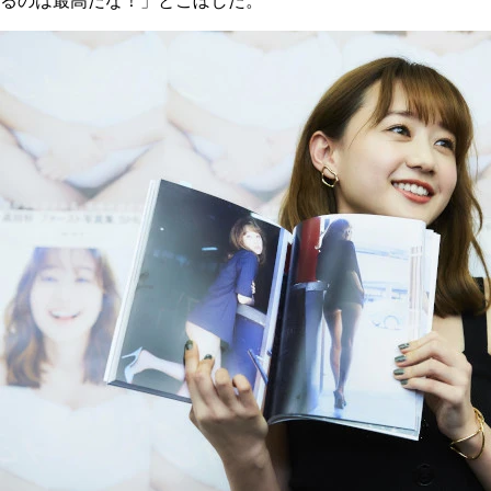
るのは最高だな！」とこぼした。