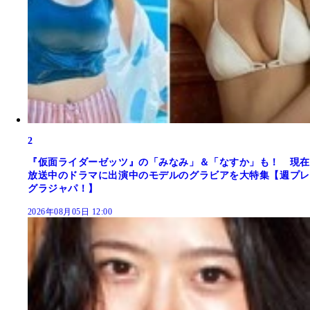
2
『仮面ライダーゼッツ』の「みなみ」＆「なすか」も！ 現在
放送中のドラマに出演中のモデルのグラビアを大特集【週プレ
グラジャパ！】
2026年08月05日 12:00