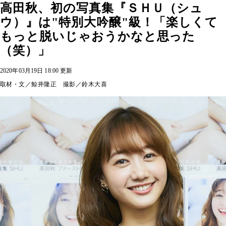
高田秋、初の写真集『ＳＨＵ（シュ
ウ）』は"特別大吟醸"級！「楽しくて
もっと脱いじゃおうかなと思った
（笑）」
2020年03月19日 18:00 更新
取材・文／鯨井隆正 撮影／鈴木大喜