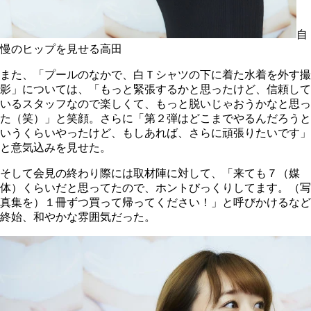
自
慢のヒップを見せる高田
また、「プールのなかで、白Ｔシャツの下に着た水着を外す撮
影」については、「もっと緊張するかと思ったけど、信頼して
いるスタッフなので楽しくて、もっと脱いじゃおうかなと思っ
た（笑）」と笑顔。さらに「第２弾はどこまでやるんだろうと
いうくらいやったけど、もしあれば、さらに頑張りたいです」
と意気込みを見せた。
そして会見の終わり際には取材陣に対して、「来ても７（媒
体）くらいだと思ってたので、ホントびっくりしてます。（写
真集を）１冊ずつ買って帰ってください！」と呼びかけるなど
終始、和やかな雰囲気だった。