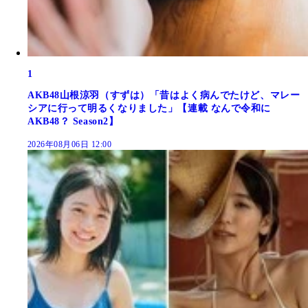
1
AKB48山根涼羽（すずは）「昔はよく病んでたけど、マレー
シアに行って明るくなりました」【連載 なんで令和に
AKB48？ Season2】
2026年08月06日 12:00