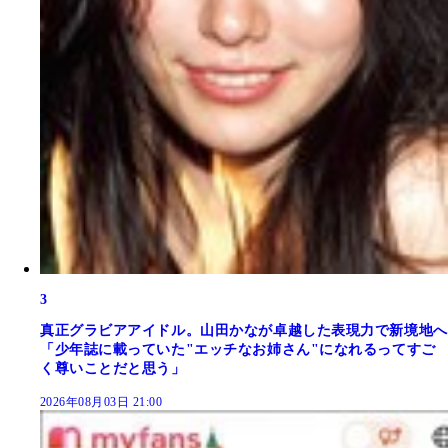
3
真正グラビアアイドル。山田かなが卓越した表現力で新境地へ
「少年誌に載っていた"エッチなお姉さん"になれるってすご
く尊いことだと思う」
2026年08月03日 21:00