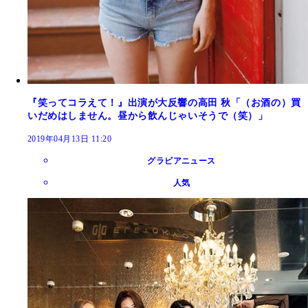
『笑ってコラえて！』出演が大反響の高田 秋「（お酒の）買
いだめはしません。昼から飲んじゃいそうで（笑）」
2019年04月13日 11:20
グラビアニュース
人気