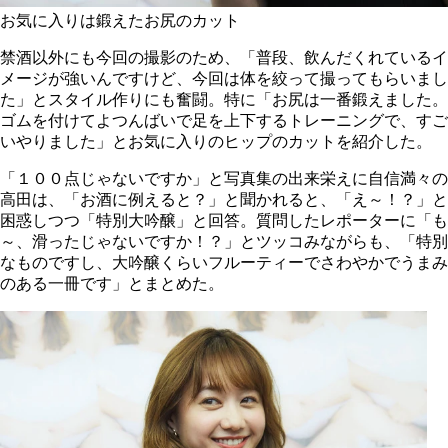
お気に入りは鍛えたお尻のカット
禁酒以外にも今回の撮影のため、「普段、飲んだくれているイ
メージが強いんですけど、今回は体を絞って撮ってもらいまし
た」とスタイル作りにも奮闘。特に「お尻は一番鍛えました。
ゴムを付けてよつんばいで足を上下するトレーニングで、すご
いやりました」とお気に入りのヒップのカットを紹介した。
「１００点じゃないですか」と写真集の出来栄えに自信満々の
高田は、「お酒に例えると？」と聞かれると、「え～！？」と
困惑しつつ「特別大吟醸」と回答。質問したレポーターに「も
～、滑ったじゃないですか！？」とツッコみながらも、「特別
なものですし、大吟醸くらいフルーティーでさわやかでうまみ
のある一冊です」とまとめた。