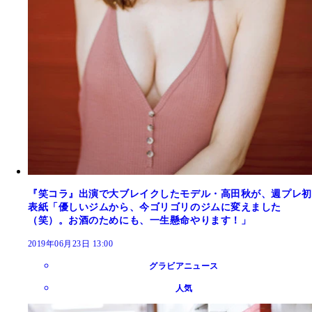
『笑コラ』出演で大ブレイクしたモデル・高田秋が、週プレ初
表紙「優しいジムから、今ゴリゴリのジムに変えました
（笑）。お酒のためにも、一生懸命やります！」
2019年06月23日 13:00
グラビアニュース
人気