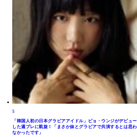
5
「韓国人初の日本グラビアアイドル」ピョ・ウンジがデビュー
した週プレに凱旋！「まさか妹とグラビアで共演するとは思わ
なかったです」