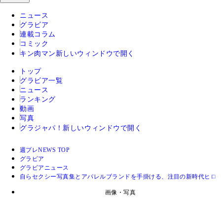
ニュース
グラビア
連載コラム
コミック
キン肉マン
新しいウィンドウで開く
トップ
グラビア一覧
ニュース
ランキング
動画
写真
グラジャパ！
新しいウィンドウで開く
週プレNEWS TOP
グラビア
グラビアニュース
自らセクシー写真集とアパレルブランドを手掛ける、注目の新時代ヒロ
画像・写真