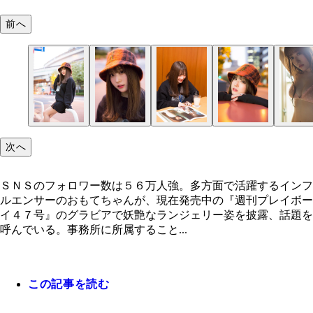
前へ
次へ
ＳＮＳのフォロワー数は５６万人強。多方面で活躍するインフ
ルエンサーのおもてちゃんが、現在発売中の『週刊プレイボー
イ４７号』のグラビアで妖艶なランジェリー姿を披露、話題を
呼んでいる。事務所に所属すること...
この記事を読む