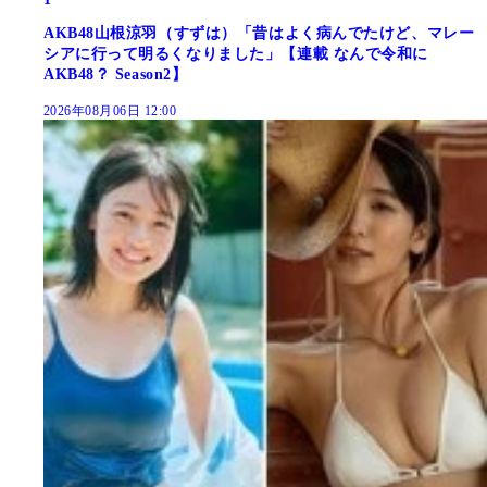
AKB48山根涼羽（すずは）「昔はよく病んでたけど、マレー
シアに行って明るくなりました」【連載 なんで令和に
AKB48？ Season2】
2026年08月06日 12:00