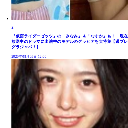
2
『仮面ライダーゼッツ』の「みなみ」＆「なすか」も！ 現在
放送中のドラマに出演中のモデルのグラビアを大特集【週プレ
グラジャパ！】
2026年08月05日 12:00