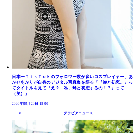
日本一ＴｉｋＴｏｋのフォロワー数が多いコスプレイヤー、あ
かせあかりが自身のデジタル写真集を語る「『蝉と初恋。』っ
てタイトルを見て『え？ 私、蝉と初恋するの！？』って
（笑）」
2020年09月29日 18:00
グラビアニュース