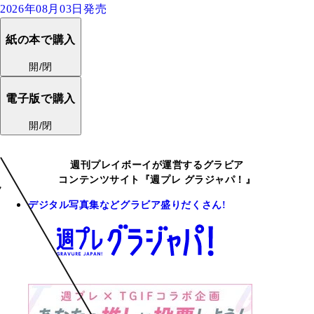
2026年08月03日発売
紙の本で購入
開/閉
電子版で購入
開/閉
週刊プレイボーイが運営するグラビア
コンテンツサイト『週プレ グラジャパ！』
デジタル写真集などグラビア盛りだくさん!