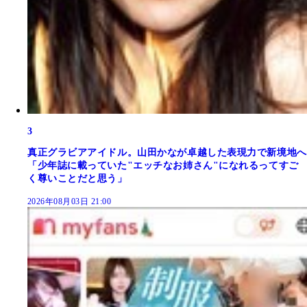
3
真正グラビアアイドル。山田かなが卓越した表現力で新境地へ
「少年誌に載っていた"エッチなお姉さん"になれるってすご
く尊いことだと思う」
2026年08月03日 21:00