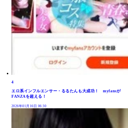
4
エロ系インフルエンサー・るるたんも大成功！ myfansが
FANZAを超える！
2026年01月16日 06:30