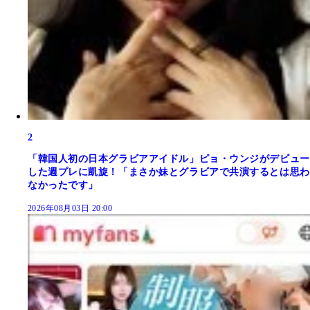
2
「韓国人初の日本グラビアアイドル」ピョ・ウンジがデビュー
した週プレに凱旋！「まさか妹とグラビアで共演するとは思わ
なかったです」
2026年08月03日 20:00