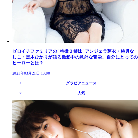
ゼロイチファミリアの"特撮３姉妹"アンジェラ芽衣・桃月な
しこ・黒木ひかりが語る撮影中の意外な苦労、自分にとっての
ヒーローとは？
2021年03月21日 13:00
グラビアニュース
人気