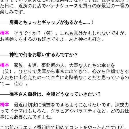
た日に、近所のお店でバナナジュースを買うのが最近の一番の
楽しみです。
――肩書とちょっとギャップがあるかも......！
橋本
そうですか？（笑）。これも意外かもしれないですが、
お墓参りをするのも好きですよ。あと神社も好き。
――神社で何をお願いするんですか？
橋本
家族、友達、事務所の人、大事な人たちの幸せを
（笑）。ひとりで兵庫から東京に出てきて、心から信頼できる
人たちに出会えたのって本当に奇跡的なことだと思っているの
で......（涙）。
――橋本さん自身は、今後どうなっていきたい？
橋本
最近は切実に演技をできるようになりたいです。演技力
ってドラマはもちろん、グラビアやバラエティなど、どのお仕
事にも必要なんですよね。
この前バラエティ番組内で初めてコントをやったんですけど、