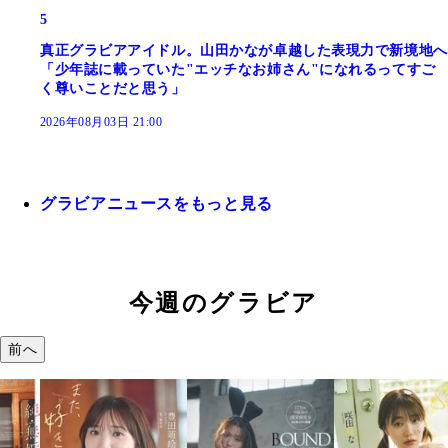
5
真正グラビアアイドル。山田かなが卓越した表現力で新境地へ
「少年誌に載っていた"エッチなお姉さん"になれるってすご
く尊いことだと思う」
2026年08月03日 21:00
グラビアニュースをもっと見る
今週のグラビア
前へ