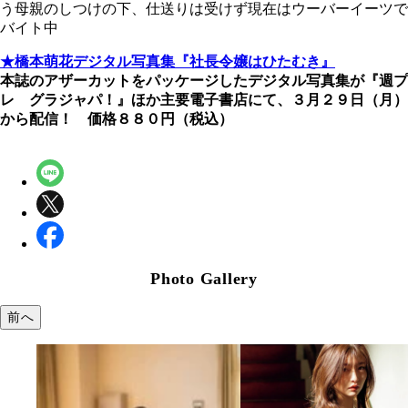
う母親のしつけの下、仕送りは受けず現在はウーバーイーツで
バイト中
★橋本萌花デジタル写真集『社長令嬢はひたむき』
本誌のアザーカットをパッケージしたデジタル写真集が『週プ
レ グラジャパ！』ほか主要電子書店にて、３月２９日（月）
から配信！ 価格８８０円（税込）
Photo Gallery
前へ