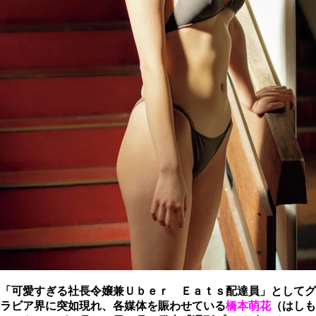
「可愛すぎる社長令嬢兼Ｕｂｅｒ Ｅａｔｓ配達員」としてグ
ラビア界に突如現れ、各媒体を賑わせている
橋本萌花
（はしも