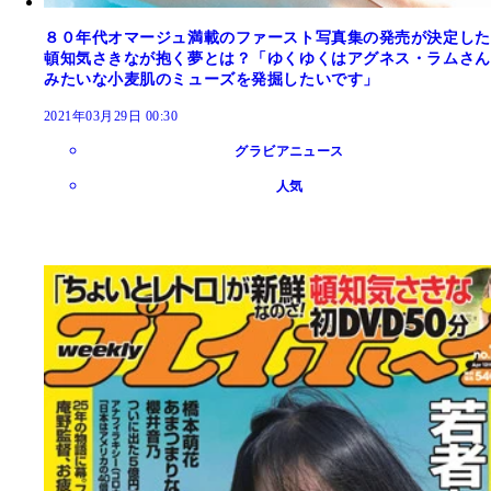
８０年代オマージュ満載のファースト写真集の発売が決定した
頓知気さきなが抱く夢とは？「ゆくゆくはアグネス・ラムさん
みたいな小麦肌のミューズを発掘したいです」
2021年03月29日 00:30
グラビアニュース
人気