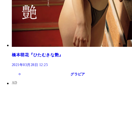
橋本萌花『ひたむきな艶』
2021年03月28日 12:25
グラビア