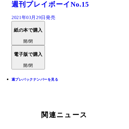
週刊プレイボーイNo.15
2021年03月29日発売
紙の本で購入
開/閉
電子版で購入
開/閉
週プレバックナンバーを見る
関連ニュース