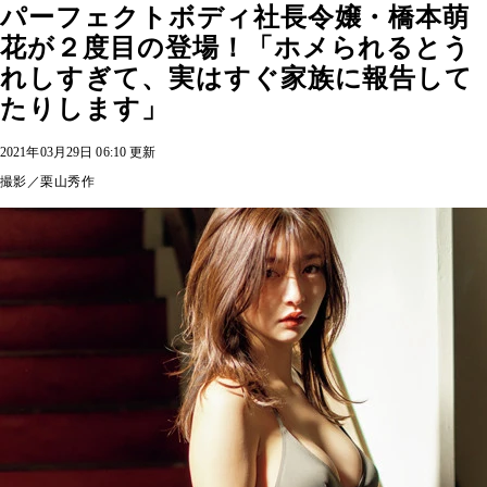
パーフェクトボディ社長令嬢・橋本萌
花が２度目の登場！「ホメられるとう
れしすぎて、実はすぐ家族に報告して
たりします」
2021年03月29日 06:10 更新
撮影／栗山秀作