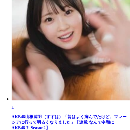
4
AKB48山根涼羽（すずは）「昔はよく病んでたけど、マレー
シアに行って明るくなりました」【連載 なんで令和に
AKB48？ Season2】