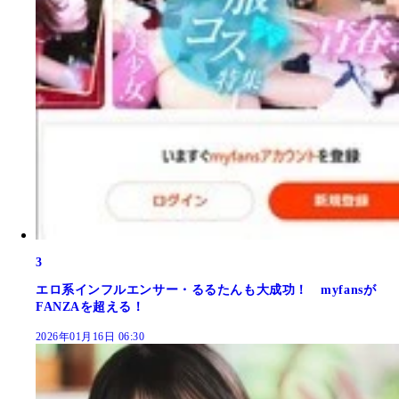
3
エロ系インフルエンサー・るるたんも大成功！ myfansが
FANZAを超える！
2026年01月16日 06:30