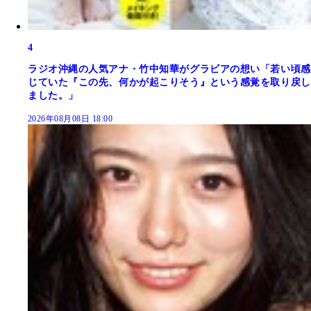
4
ラジオ沖縄の人気アナ・竹中知華がグラビアの想い「若い頃感
じていた『この先、何かが起こりそう』という感覚を取り戻し
ました。」
2026年08月08日 18:00