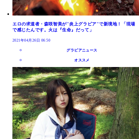
エロの求道者・森咲智美が"炎上グラビア"で新境地！「現場
で感じたんです。火は『生命』だって」
2021年04月26日 06:50
グラビアニュース
オススメ