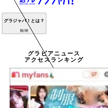
グラジャパ！とは？
開/閉
グラビアニュース
アクセスランキング