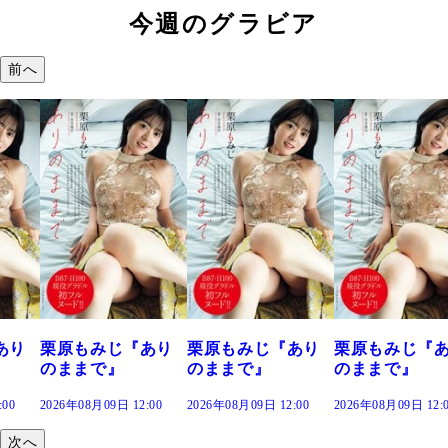
今週のグラビア
前へ
あり
栗原もみじ『あり
栗原もみじ『あり
栗原もみじ『
のままで』
のままで』
のままで』
:00
2026年08月09日 12:00
2026年08月09日 12:00
2026年08月09日 12:
次へ