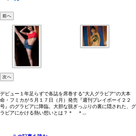
前へ
次へ
デビュー１年足らずで各誌を席巻する"大人グラビア"の大本
命・フミカが５月１７日（月）発売『週刊プレイボーイ２２
号』のグラビアに降臨。大胆な脱ぎっぷりの裏に隠された、グ
ラビアにかける熱い想いとは？＊ ＊...