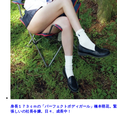
身長１７３ｃｍの「パーフェクトボディガール」橋本萌花。緊
張しいの社長令嬢。日々、成長中！