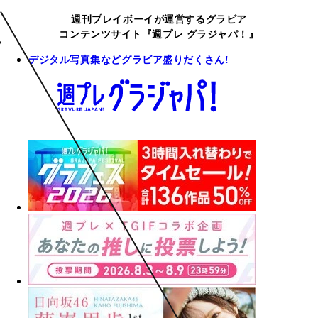
週刊プレイボーイが運営するグラビア
コンテンツサイト『週プレ グラジャパ！』
デジタル写真集などグラビア盛りだくさん!