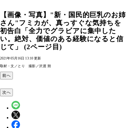
【画像・写真】"新・国民的巨乳のお姉
さん"フミカが、真っすぐな気持ちを
初告白「全力でグラビアに集中した
い。絶対、価値のある経験になると信
じて」 (2ページ目)
2021年05月16日 13:10 更新
取材・文／とり 撮影／沢渡 朔
前へ
次へ