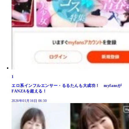
1
エロ系インフルエンサー・るるたんも大成功！ myfansが
FANZAを超える！
2026年01月16日 06:30