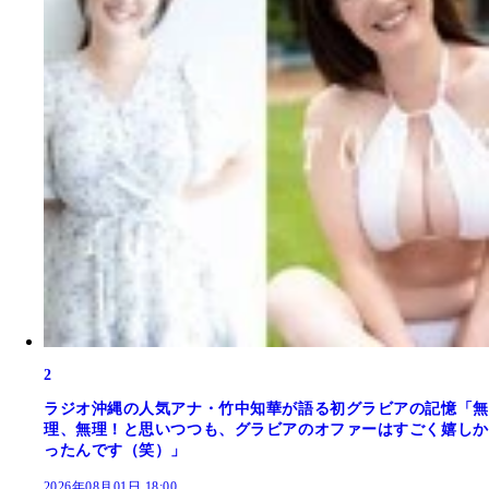
2
ラジオ沖縄の人気アナ・竹中知華が語る初グラビアの記憶「無
理、無理！と思いつつも、グラビアのオファーはすごく嬉しか
ったんです（笑）」
2026年08月01日 18:00