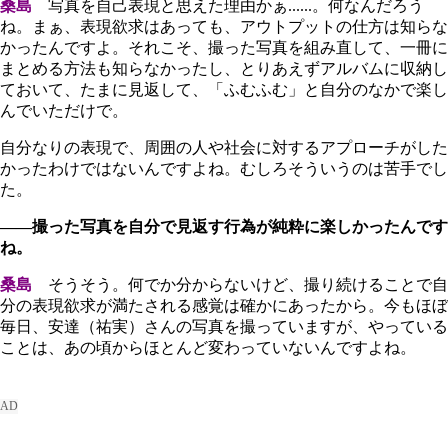
桑島
写真を自己表現と思えた理由かぁ......。何なんだろう
ね。まぁ、表現欲求はあっても、アウトプットの仕方は知らな
かったんですよ。それこそ、撮った写真を組み直して、一冊に
まとめる方法も知らなかったし、とりあえずアルバムに収納し
ておいて、たまに見返して、「ふむふむ」と自分のなかで楽し
んでいただけで。
自分なりの表現で、周囲の人や社会に対するアプローチがした
かったわけではないんですよね。むしろそういうのは苦手でし
た。
――撮った写真を自分で見返す行為が純粋に楽しかったんです
ね。
桑島
そうそう。何でか分からないけど、撮り続けることで自
分の表現欲求が満たされる感覚は確かにあったから。今もほぼ
毎日、安達（祐実）さんの写真を撮っていますが、やっている
ことは、あの頃からほとんど変わっていないんですよね。