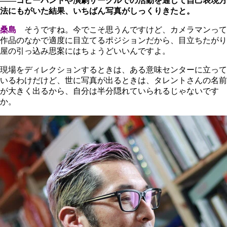
――コピーバンドや演劇サークルでの活動を通して自己表現方
法にもがいた結果、いちばん写真がしっくりきたと。
桑島
そうですね。今でこそ思うんですけど、カメラマンって
作品のなかで適度に目立てるポジションだから、目立ちたがり
屋の引っ込み思案にはちょうどいいんですよ。
現場をディレクションするときは、ある意味センターに立って
いるわけだけど、世に写真が出るときは、タレントさんの名前
が大きく出るから、自分は半分隠れていられるじゃないです
か。