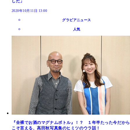
した」
2020年10月11日 13:00
グラビアニュース
人気
『全裸でお酒のマグナムボトル』！？ １年半たった今だから
こそ言える、高田秋写真集のヒミツのウラ話！