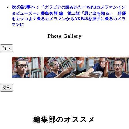
次の記事へ：
『グラビアの読みかたーWPBカメラマンイン
タビューズー』桑島智輝 編 第二話「思い出を知る」 俳優
をカッコよく撮るカメラマンからAKB48を派手に撮るカメラ
マンに
Photo Gallery
前へ
次へ
編集部のオススメ