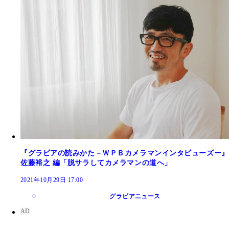
『グラビアの読みかた－ＷＰＢカメラマンインタビューズー』
佐藤裕之 編「脱サラしてカメラマンの道へ」
2021年10月29日 17:00
グラビアニュース