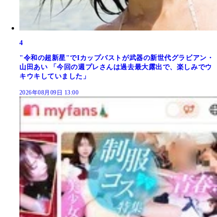
4
"令和の超新星"でIカップバストが武器の新世代グラビアン・
山田あい 「今回の週プレさんは過去最大露出で、楽しみでウ
キウキしていました」
2026年08月09日 13:00