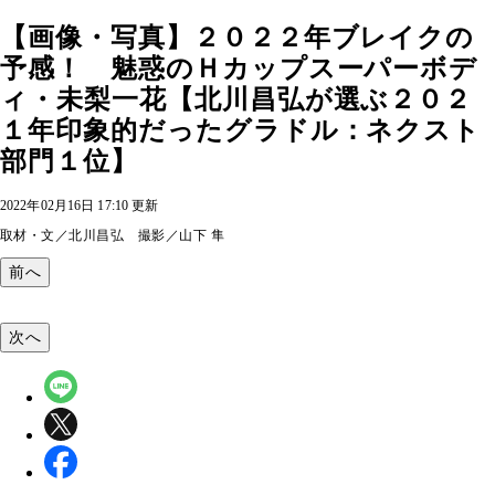
【画像・写真】２０２２年ブレイクの
予感！ 魅惑のＨカップスーパーボデ
ィ・未梨一花【北川昌弘が選ぶ２０２
１年印象的だったグラドル：ネクスト
部門１位】
2022年02月16日 17:10 更新
取材・文／北川昌弘 撮影／山下 隼
前へ
次へ