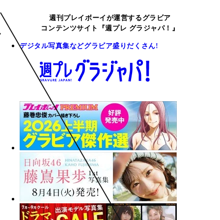
週刊プレイボーイが運営するグラビア
コンテンツサイト『週プレ グラジャパ！』
デジタル写真集などグラビア盛りだくさん!