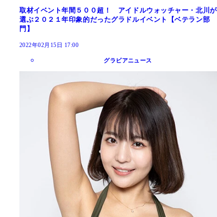
取材イベント年間５００超！ アイドルウォッチャー・北川が
選ぶ２０２１年印象的だったグラドルイベント【ベテラン部
門】
2022年02月15日 17:00
グラビアニュース