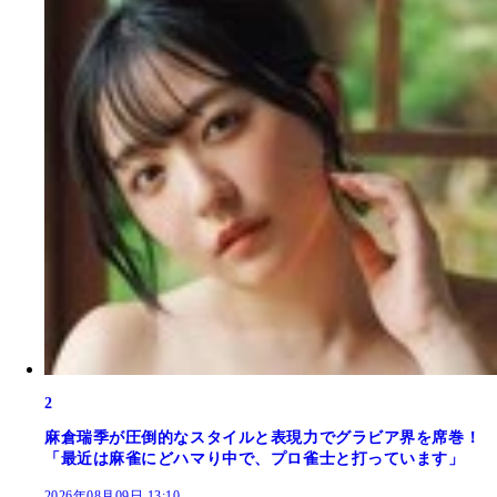
2
麻倉瑞季が圧倒的なスタイルと表現力でグラビア界を席巻！
「最近は麻雀にどハマり中で、プロ雀士と打っています」
2026年08月09日 13:10