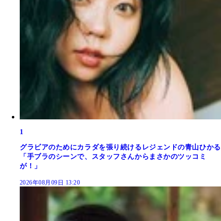
1
グラビアのためにカラダを張り続けるレジェンドの青山ひかる
「手ブラのシーンで、スタッフさんからまさかのツッコミ
が！」
2026年08月09日 13:20