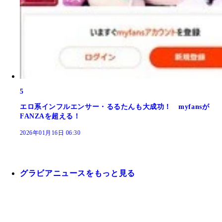
5
エロ系インフルエンサー・るるたんも大成功！ myfansが
FANZAを超える！
2026年01月16日 06:30
グラビアニュースをもっと見る