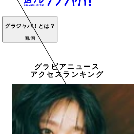
グラジャパ！とは？
開/閉
グラビアニュース
アクセスランキング