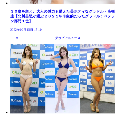
３０歳を超え、大人の魅力も備えた美ボディなグラドル・高橋
凛【北川昌弘が選ぶ２０２１年印象的だったグラドル：ベテラ
ン部門１位】
2022年02月15日 17:10
グラビアニュース