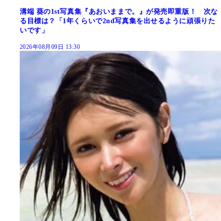
溝端 葵の1st写真集『あおいままで。』が発売即重版！ 次な
る目標は？「1年くらいで2nd写真集を出せるように頑張りた
いです」
2026年08月09日 13:30