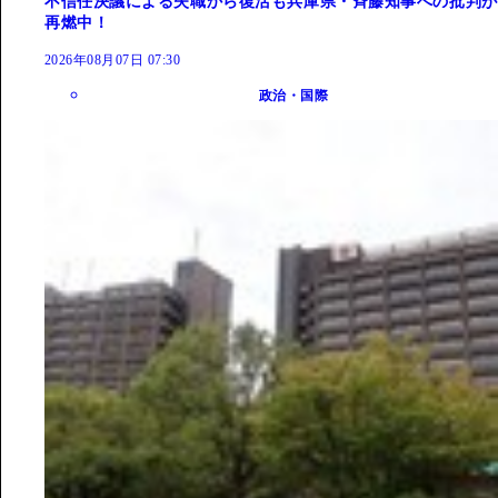
不信任決議による失職から復活も兵庫県・斉藤知事への批判が
再燃中！
2026年08月07日 07:30
政治・国際