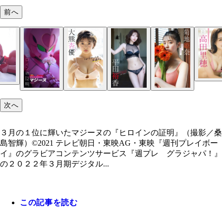
前へ
次へ
３月の１位に輝いたマジーヌの『ヒロインの証明』（撮影／桑
島智輝）©2021 テレビ朝日・東映AG・東映『週刊プレイボー
イ』のグラビアコンテンツサービス『週プレ グラジャパ！』
の２０２２年３月期デジタル...
この記事を読む