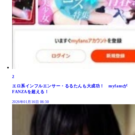
2
エロ系インフルエンサー・るるたんも大成功！ myfansが
FANZAを超える！
2026年01月16日 06:30