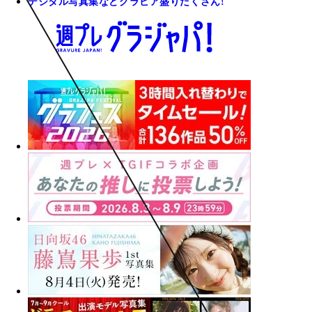
デジタル写真集などグラビア盛りだくさん!