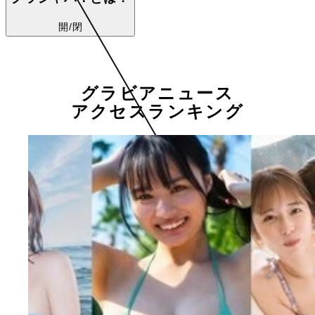
開/閉
グラビアニュース
アクセスランキング