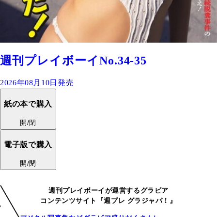
週刊プレイボーイNo.34-35
2026年08月10日発売
紙の本で購入
開/閉
電子版で購入
開/閉
週刊プレイボーイが運営するグラビア
コンテンツサイト『週プレ グラジャパ！』