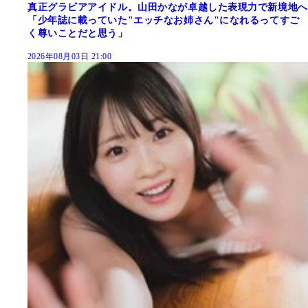
真正グラビアアイドル。山田かなが卓越した表現力で新境地へ
「少年誌に載っていた"エッチなお姉さん"になれるってすご
く尊いことだと思う」
2026年08月03日 21:00