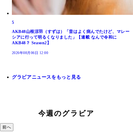
5
AKB48山根涼羽（すずは）「昔はよく病んでたけど、マレー
シアに行って明るくなりました」【連載 なんで令和に
AKB48？ Season2】
2026年08月06日 12:00
グラビアニュースをもっと見る
今週のグラビア
前へ