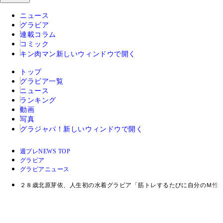
ニュース
グラビア
連載コラム
コミック
キン肉マン
新しいウィンドウで開く
トップ
グラビア一覧
ニュース
ランキング
動画
写真
グラジャパ！
新しいウィンドウで開く
週プレNEWS TOP
グラビア
グラビアニュース
２８歳北原芽依、人生初の水着グラビア「筋トレするたびに自分のＭ性