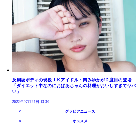
反則級ボディの現役ＪＫアイドル・南みゆかが２度目の登場
「ダイエット中なのにおばあちゃんの料理がおいしすぎてヤバ
い」
2022年07月24日 13:30
グラビアニュース
オススメ