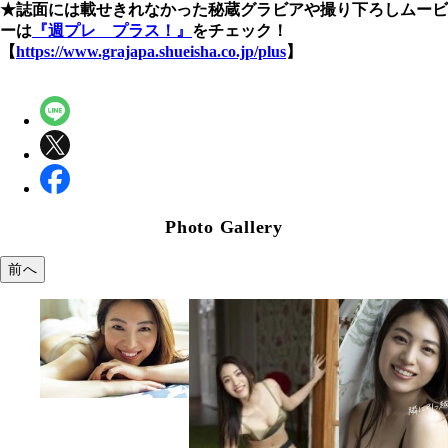
★誌面には載せきれなかった秘蔵グラビアや撮り下ろしムービ
ーは
『週プレ プラス！』
をチェック！
【
https://www.grajapa.shueisha.co.jp/plus
】
Photo Gallery
前へ