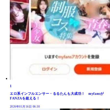
1
エロ系インフルエンサー・るるたんも大成功！ myfansが
FANZAを超える！
2026年01月16日 06:30