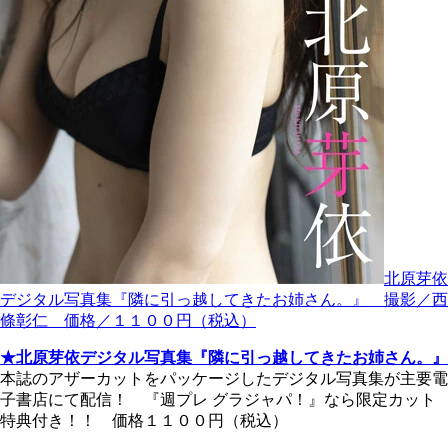
北原芽依
デジタル写真集『隣に引っ越してきたお姉さん。』 撮影／西
條彰仁 価格／１１００円（税込）
★北原芽依デジタル写真集『隣に引っ越してきたお姉さん。』
本誌のアザーカットをパッケージしたデジタル写真集が主要電
子書店にて配信！ 『週プレ グラジャパ！』なら限定カット
特典付き！！ 価格１１００円（税込）