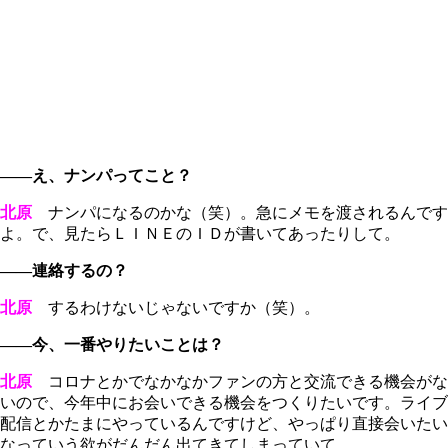
――え、ナンパってこと？
北原
ナンパになるのかな（笑）。急にメモを渡されるんです
よ。で、見たらＬＩＮＥのＩＤが書いてあったりして。
――連絡するの？
北原
するわけないじゃないですか（笑）。
――今、一番やりたいことは？
北原
コロナとかでなかなかファンの方と交流できる機会がな
いので、今年中にお会いできる機会をつくりたいです。ライブ
配信とかたまにやっているんですけど、やっぱり直接会いたい
なっていう欲がだんだん出てきてしまっていて。