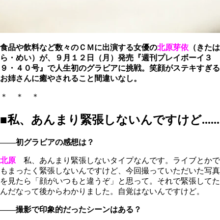
食品や飲料など数々のＣＭに出演する女優の
北原芽依
（きたは
ら・めい）が、９月１２日（月）発売『週刊プレイボーイ３
９・４０号』で人生初のグラビアに挑戦。笑顔がステキすぎる
お姉さんに癒やされること間違いなし。
＊ ＊ ＊
■私、あんまり緊張しないんですけど......
――初グラビアの感想は？
北原
私、あんまり緊張しないタイプなんです。ライブとかで
もまったく緊張しないんですけど、今回撮っていただいた写真
を見たら「顔がいつもと違うぞ」と思って。それで緊張してた
んだなって後からわかりました。自覚はないんですけど。
――撮影で印象的だったシーンはある？