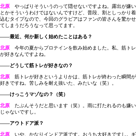
北原
やっぱりそういうのって隠せないですよね。露出が嫌い
とかそういうわけではないんですけど、普段、割としっかり着
込むタイプなので、今回のグラビアはファンの皆さんを驚かせ
てしまうだろうなって思ってます。
――最近、何か新しく始めたことはある？
北原
今年の夏からプロテインを飲み始めました。私、筋トレ
が好きなんですよね。
――どうして筋トレが好きなの？
北原
筋トレが好きというよりかは、筋トレが終わった瞬間が
好きですね。苦しみを耐え抜いた、みたいな（笑）。
――けっこうマゾなの？（笑）
北原
たぶんそうだと思います（笑）。雨に打たれるのも嫌い
じゃないですし。
――アウトドア派？
北原
いや、かなりインドア派です。おうち大好きですし。ギ