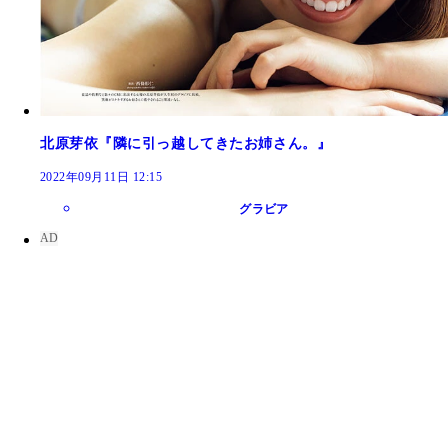
北原芽依『隣に引っ越してきたお姉さん。』
2022年09月11日 12:15
グラビア