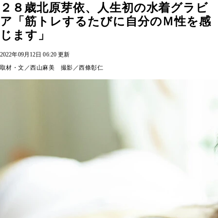
２８歳北原芽依、人生初の水着グラビ
ア「筋トレするたびに自分のＭ性を感
じます」
2022年09月12日 06:20 更新
取材・文／西山麻美 撮影／西條彰仁