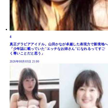
4
真正グラビアアイドル。山田かなが卓越した表現力で新境地へ
「少年誌に載っていた"エッチなお姉さん"になれるってすご
く尊いことだと思う」
2026年08月03日 21:00