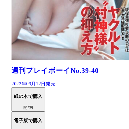
週刊プレイボーイNo.39-40
2022年09月12日発売
紙の本で購入
開/閉
電子版で購入