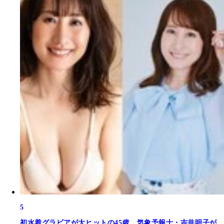
5
初水着グラビアが大ヒットの45歳、気象予報士・吉井明子が