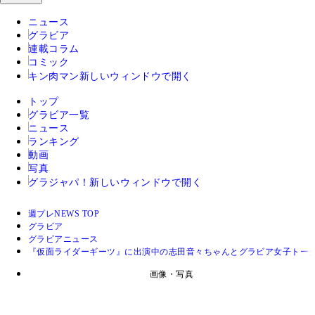
ニュース
グラビア
連載コラム
コミック
キン肉マン
新しいウィンドウで開く
トップ
グラビア一覧
ニュース
ランキング
動画
写真
グラジャパ！
新しいウィンドウで開く
週プレNEWS TOP
グラビア
グラビアニュース
『仮面ライダーギーツ』に出演中の志田音々ちゃんとグラビア女子トー
画像・写真