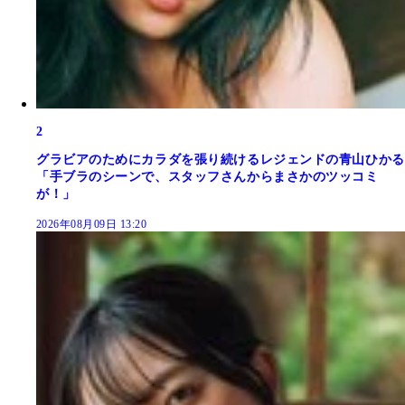
2
グラビアのためにカラダを張り続けるレジェンドの青山ひかる
「手ブラのシーンで、スタッフさんからまさかのツッコミ
が！」
2026年08月09日 13:20