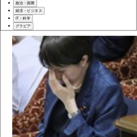
政治・国際
経済・ビジネス
IT・科学
グラビア