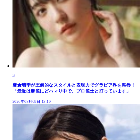
3
麻倉瑞季が圧倒的なスタイルと表現力でグラビア界を席巻！
「最近は麻雀にどハマり中で、プロ雀士と打っています」
2026年08月09日 13:10