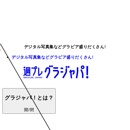
デジタル写真集などグラビア盛りだくさん!
デジタル写真集などグラビア盛りだくさん!
グラジャパ！とは？
開/閉