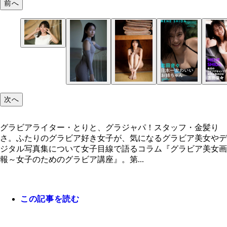
前へ
次へ
グラビアライター・とりと、グラジャパ！スタッフ・金髪り
さ。ふたりのグラビア好き女子が、気になるグラビア美女やデ
ジタル写真集について女子目線で語るコラム『グラビア美女画
報～女子のためのグラビア講座』。第...
この記事を読む