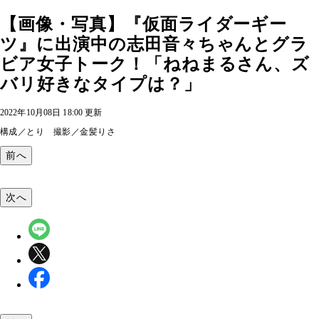
【画像・写真】『仮面ライダーギー
ツ』に出演中の志田音々ちゃんとグラ
ビア女子トーク！「ねねまるさん、ズ
バリ好きなタイプは？」
2022年10月08日 18:00 更新
構成／とり 撮影／金髪りさ
前へ
次へ