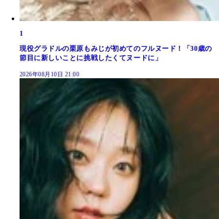
1
現役グラドルの栗原もみじが初めてのフルヌード！「30歳の
節目に新しいことに挑戦したくてヌードに」
2026年08月10日 21:00