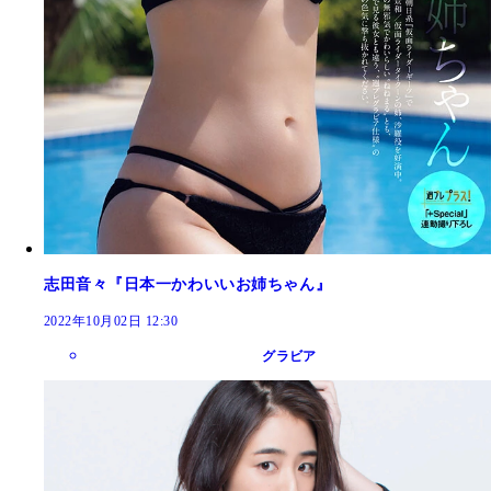
志田音々『日本一かわいいお姉ちゃん』
2022年10月02日 12:30
グラビア