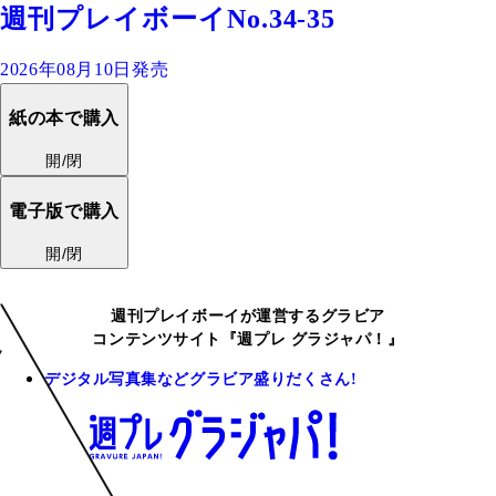
週刊プレイボーイNo.34-35
2026年08月10日発売
紙の本で購入
開/閉
電子版で購入
開/閉
週刊プレイボーイが運営するグラビア
コンテンツサイト『週プレ グラジャパ！』
デジタル写真集などグラビア盛りだくさん!