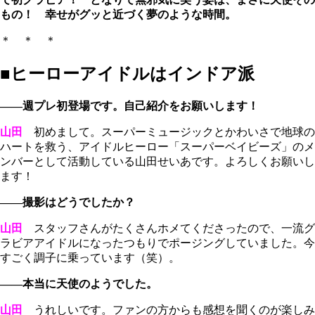
もの！ 幸せがグッと近づく夢のような時間。
＊ ＊ ＊
■ヒーローアイドルはインドア派
――週プレ初登場です。自己紹介をお願いします！
山田
初めまして。スーパーミュージックとかわいさで地球の
ハートを救う、アイドルヒーロー「スーパーベイビーズ」のメ
ンバーとして活動している山田せいあです。よろしくお願いし
ます！
――撮影はどうでしたか？
山田
スタッフさんがたくさんホメてくださったので、一流グ
ラビアアイドルになったつもりでポージングしていました。今
すごく調子に乗っています（笑）。
――本当に天使のようでした。
山田
うれしいです。ファンの方からも感想を聞くのが楽しみ