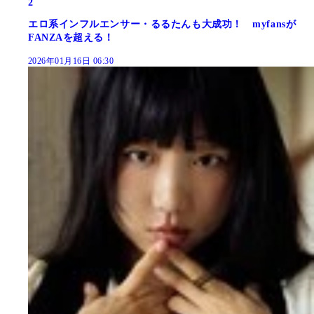
2
エロ系インフルエンサー・るるたんも大成功！ myfansが
FANZAを超える！
2026年01月16日 06:30