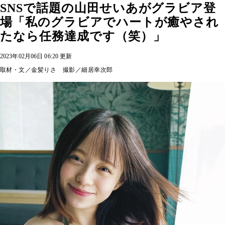
SNSで話題の山田せいあがグラビア登
場「私のグラビアでハートが癒やされ
たなら任務達成です（笑）」
2023年02月06日 06:20 更新
取材・文／金髪りさ 撮影／細居幸次郎