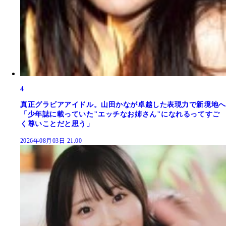
4
真正グラビアアイドル。山田かなが卓越した表現力で新境地へ
「少年誌に載っていた"エッチなお姉さん"になれるってすご
く尊いことだと思う」
2026年08月03日 21:00