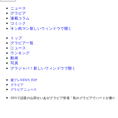
ニュース
グラビア
連載コラム
コミック
キン肉マン
新しいウィンドウで開く
トップ
グラビア一覧
ニュース
ランキング
動画
写真
グラジャパ！
新しいウィンドウで開く
週プレNEWS TOP
グラビア
グラビアニュース
SNSで話題の山田せいあがグラビア登場「私のグラビアでハートが癒や