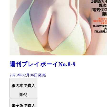
週刊プレイボーイNo.8-9
2023年02月06日発売
紙の本で購入
開/閉
電子版で購入