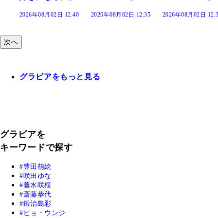
:40
2026年08月02日 12:35
2026年08月02日 12:30
2026年08月02日 12:
次へ
グラビアをもっと見る
グラビアを
キーワードで探す
豊田萌絵
咲田ゆな
藤水咲桜
斎藤恭代
鍛治島彩
ピョ・ウンジ