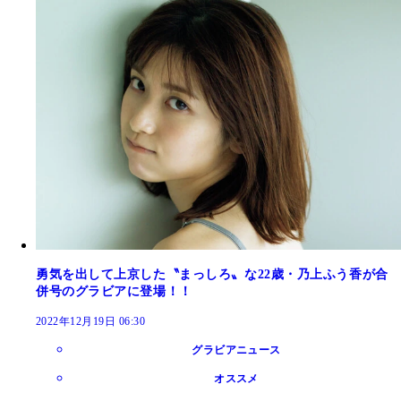
勇気を出して上京した〝まっしろ〟な22歳・乃上ふう香が合
併号のグラビアに登場！！
2022年12月19日 06:30
グラビアニュース
オススメ