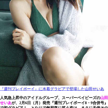
『週刊プレイボーイ』に水着グラビアで登場した山田せいあ
人気急上昇中のアイドルグループ、スーパーベイビーズの
山田
せいあ
が、2月6日（月）発売『週刊プレイボーイ8・9合併号』
で初グラビア！ となりで無邪気に笑う姿は、まさに天使その