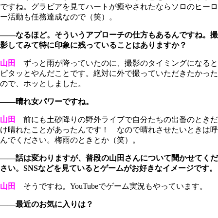
ですね。グラビアを見てハートが癒やされたならソロのヒーロ
ー活動も任務達成なので（笑）。
――なるほど。そういうアプローチの仕方もあるんですね。撮
影してみて特に印象に残っていることはありますか？
山田
ずっと雨が降っていたのに、撮影のタイミングになると
ピタッとやんだことです。絶対に外で撮っていただきたかった
ので、ホッとしました。
――晴れ女パワーですね。
山田
前にも土砂降りの野外ライブで自分たちの出番のときだ
け晴れたことがあったんです！ なので晴れさせたいときは呼
んでください。梅雨のときとか（笑）。
――話は変わりますが、普段の山田さんについて聞かせてくだ
さい。SNSなどを見ているとゲームがお好きなイメージです。
山田
そうですね。YouTubeでゲーム実況もやっています。
――最近のお気に入りは？