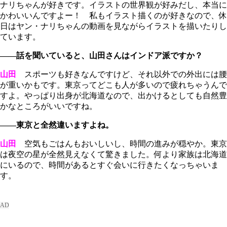
ナリちゃんが好きです。イラストの世界観が好みだし、本当に
かわいいんですよー！ 私もイラスト描くのが好きなので、休
日はヤン・ナリちゃんの動画を見ながらイラストを描いたりし
ています。
――話を聞いていると、山田さんはインドア派ですか？
山田
スポーツも好きなんですけど、それ以外での外出には腰
が重いかもです。東京ってどこも人が多いので疲れちゃうんで
すよ。やっぱり出身が北海道なので、出かけるとしても自然豊
かなところがいいですね。
――東京と全然違いますよね。
山田
空気もごはんもおいしいし、時間の進みが穏やか。東京
は夜空の星が全然見えなくて驚きました。何より家族は北海道
にいるので、時間があるとすぐ会いに行きたくなっちゃいま
す。