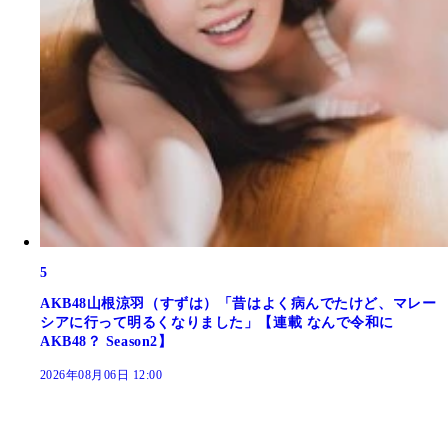
5
AKB48山根涼羽（すずは）「昔はよく病んでたけど、マレー
シアに行って明るくなりました」【連載 なんで令和に
AKB48？ Season2】
2026年08月06日 12:00