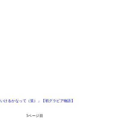
もいけるかなって（笑）」【初グラビア物語】
5ページ目