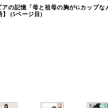
ビアの記憶「母と祖母の胸がGカップな
 (5ページ目)