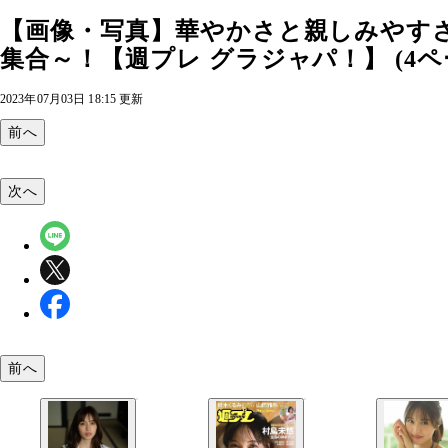
【画像・写真】華やかさと親しみやすさ
集合～！【週プレ グラジャパ！】 (4ペ
2023年07月03日 18:15 更新
前へ
次へ
前へ