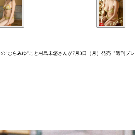
動中の"むらみゆ"こと村島未悠さんが7月3日（月）発売『週刊プレ