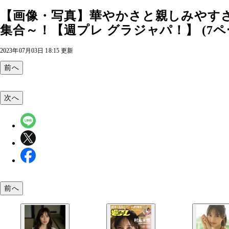
【画像・写真】華やかさと親しみやすさ
集合～！【週プレ グラジャパ！】 (7ペ
2023年07月03日 18:15 更新
前へ
次へ
前へ