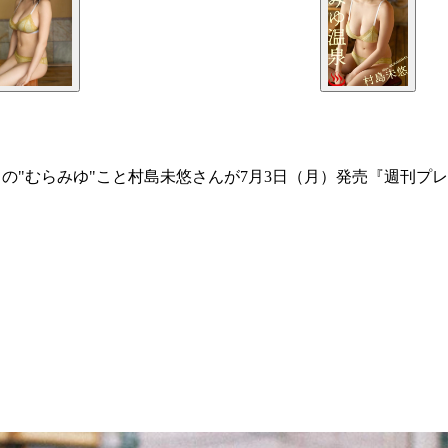
動中の"むらみゆ"こと村島未悠さんが7月3日（月）発売『週刊プレ