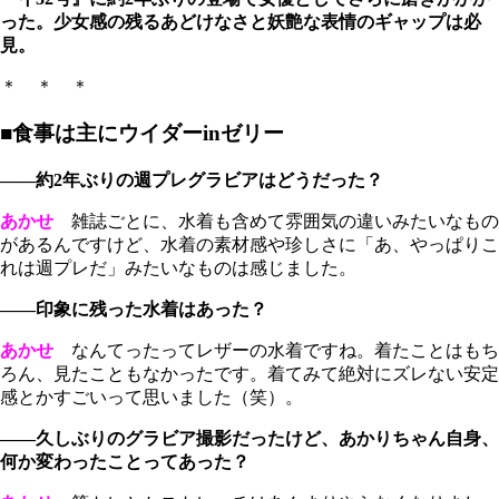
った。少女感の残るあどけなさと妖艶な表情のギャップは必
見。
＊ ＊ ＊
■食事は主にウイダーinゼリー
――約2年ぶりの週プレグラビアはどうだった？
あかせ
雑誌ごとに、水着も含めて雰囲気の違いみたいなもの
があるんですけど、水着の素材感や珍しさに「あ、やっぱりこ
れは週プレだ」みたいなものは感じました。
――印象に残った水着はあった？
あかせ
なんてったってレザーの水着ですね。着たことはもち
ろん、見たこともなかったです。着てみて絶対にズレない安定
感とかすごいって思いました（笑）。
――久しぶりのグラビア撮影だったけど、あかりちゃん自身、
何か変わったことってあった？