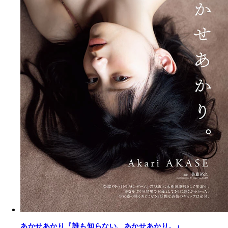
あかせあかり『誰も知らない、あかせあかり。』