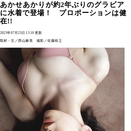
あかせあかりが約2年ぶりのグラビア
に水着で登場！ プロポーションは健
在!!
2023年07月23日 13:10 更新
取材・文／西山麻美 撮影／佐藤裕之