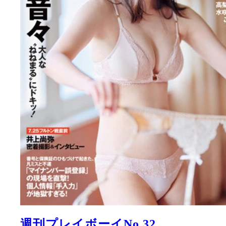
週刊プレイボーイNo.32