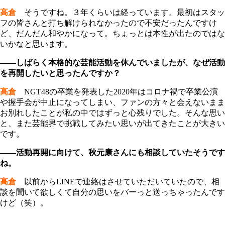
高倉
そうですね。３年くらいは経っています。最初はスタッ
フの皆さんと打ち解けられなかったので不安だったんですけ
ど、だんだん和やかになって。ちょっとは本性が出たのではな
いかなと思います。
――しばらく本格的な芸能活動を休んでいましたが、なぜ活動
を再開したいと思ったんですか？
高倉
NGT48の卒業を発表した2020年はコロナ禍で卒業公演
や握手会が中止になってしまい、ファンの方々と会えないまま
お別れしたことが私の中ではずっと心残りでした。そんな思い
と、また芸能界で挑戦してみたい思いが出てきたことが大きい
です。
――活動再開に向けて、秋元康さんにも相談していたそうです
ね。
高倉
以前からLINEで連絡はさせていただいていたので、相
談を聞いて欲しくて自分の思いをバーっと送っちゃったんです
けど（笑）。