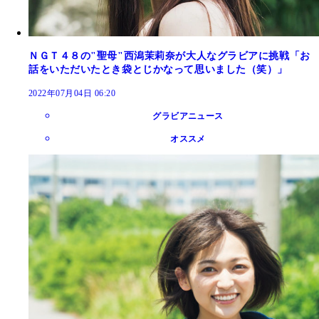
ＮＧＴ４８の"聖母"西潟茉莉奈が大人なグラビアに挑戦「お
話をいただいたとき袋とじかなって思いました（笑）」
2022年07月04日 06:20
グラビアニュース
オススメ