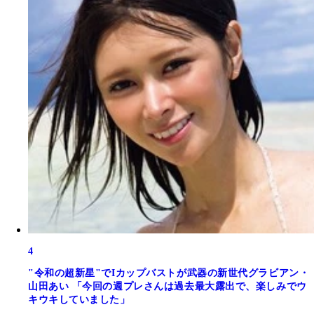
4
"令和の超新星"でIカップバストが武器の新世代グラビアン・
山田あい 「今回の週プレさんは過去最大露出で、楽しみでウ
キウキしていました」