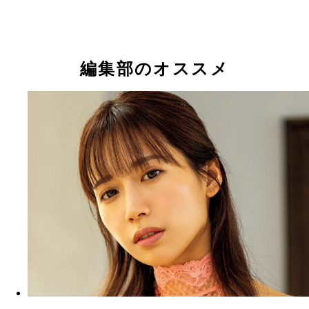
桜りん
桜りん
桜りん
桜りん
桜りん
桜りん
桜りん
桜りん
桜りん
桜りん
桜りん
桜りん
桜りん
桜りん
桜りん
桜りん
桜りん
桜りん
桜りん
桜りん
桜りん
桜りん
桜りん
編集部のオススメ