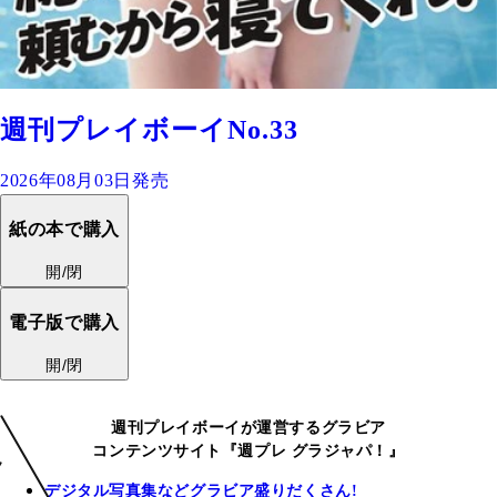
週刊プレイボーイNo.33
2026年08月03日発売
紙の本で購入
開/閉
電子版で購入
開/閉
週刊プレイボーイが運営するグラビア
コンテンツサイト『週プレ グラジャパ！』
デジタル写真集などグラビア盛りだくさん!