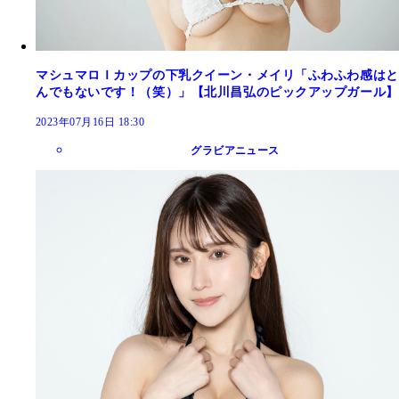
マシュマロＩカップの下乳クイーン・メイリ「ふわふわ感はと
んでもないです！（笑）」【北川昌弘のピックアップガール】
2023年07月16日 18:30
グラビアニュース