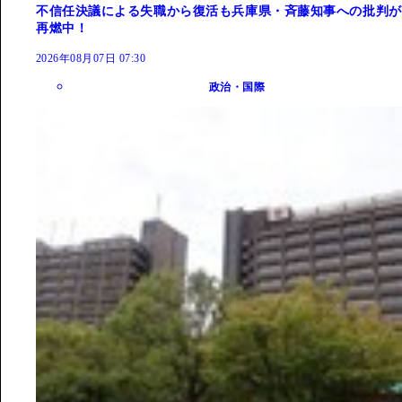
不信任決議による失職から復活も兵庫県・斉藤知事への批判が
再燃中！
2026年08月07日 07:30
政治・国際