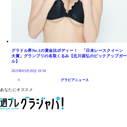
グラドル界No.1の黄金比ボディー！ 「日本レースクイーン
大賞」グランプリの名取くるみ【北川昌弘のピックアップガー
ル】
2023年05月20日 19:30
グラビアニュース
あなたにオススメ