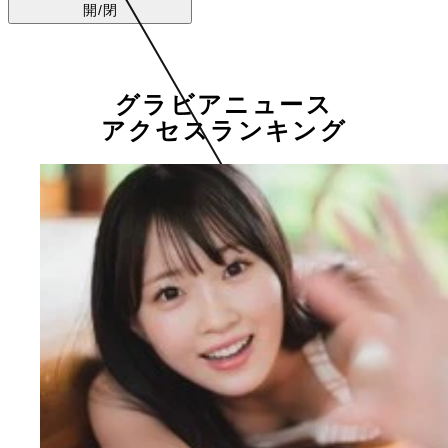
開/閉
グラビアニュース
アクセスランキング