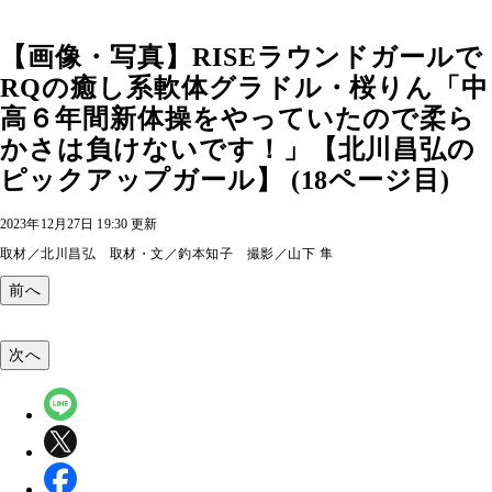
【画像・写真】RISEラウンドガールで
RQの癒し系軟体グラドル・桜りん「中
高６年間新体操をやっていたので柔ら
かさは負けないです！」【北川昌弘の
ピックアップガール】 (18ページ目)
2023年12月27日 19:30 更新
取材／北川昌弘 取材・文／釣本知子 撮影／山下 隼
前へ
次へ