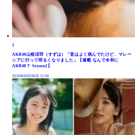
1
AKB48山根涼羽（すずは）「昔はよく病んでたけど、マレー
シアに行って明るくなりました」【連載 なんで令和に
AKB48？ Season2】
2026年08月06日 12:00