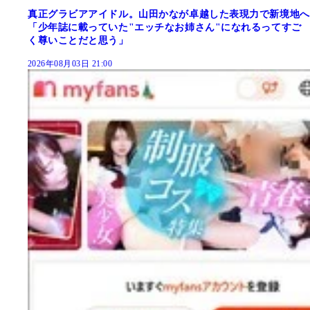
真正グラビアアイドル。山田かなが卓越した表現力で新境地へ
「少年誌に載っていた"エッチなお姉さん"になれるってすご
く尊いことだと思う」
2026年08月03日 21:00