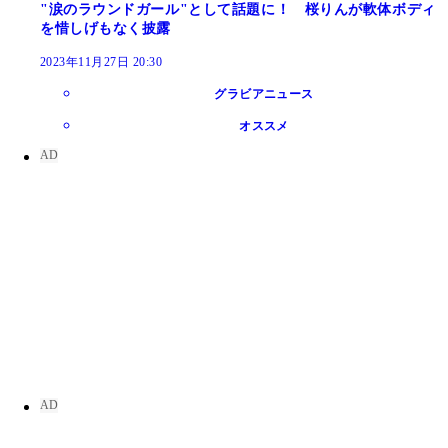
"涙のラウンドガール"として話題に！ 桜りんが軟体ボディ
を惜しげもなく披露
2023年11月27日 20:30
グラビアニュース
オススメ