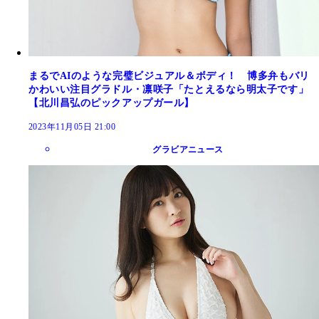
まるでAIのような完璧ビジュアル＆ボディ！ 博多弁もバリ
かわいい注目グラドル・凛咲子「たとえるなら明太子です」
【北川昌弘のピックアップガール】
2023年11月05日 21:00
グラビアニュース