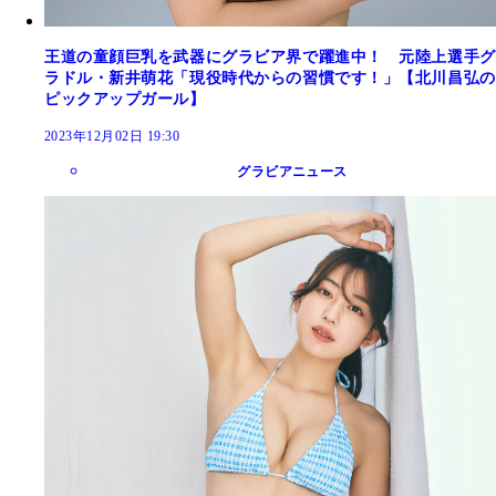
王道の童顔巨乳を武器にグラビア界で躍進中！ 元陸上選手グ
ラドル・新井萌花「現役時代からの習慣です！」【北川昌弘の
ピックアップガール】
2023年12月02日 19:30
グラビアニュース