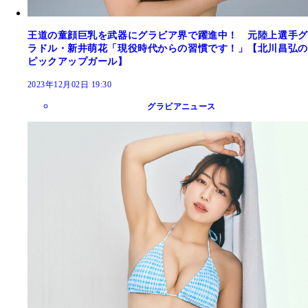
王道の童顔巨乳を武器にグラビア界で躍進中！ 元陸上選手グ
ラドル・新井萌花「現役時代からの習慣です！」【北川昌弘の
ピックアップガール】
2023年12月02日 19:30
グラビアニュース