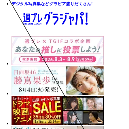
デジタル写真集などグラビア盛りだくさん!