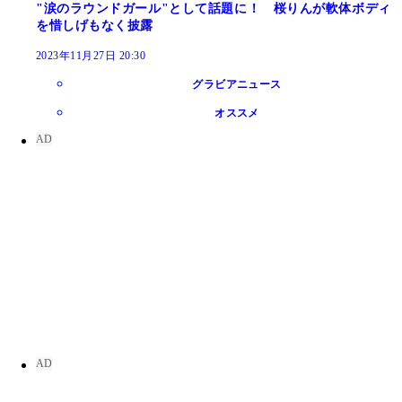
"涙のラウンドガール"として話題に！ 桜りんが軟体ボディ
を惜しげもなく披露
2023年11月27日 20:30
グラビアニュース
オススメ