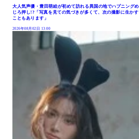
大人気声優・豊田萌絵が初めて訪れる異国の地でハプニングめ
じろ押し!?「写真を見ての気づきが多くて、次の撮影に生かす
こともあります」
2026年08月02日 13:00