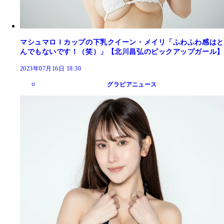
マシュマロＩカップの下乳クイーン・メイリ「ふわふわ感はと
んでもないです！（笑）」【北川昌弘のピックアップガール】
2023年07月16日 18:30
グラビアニュース