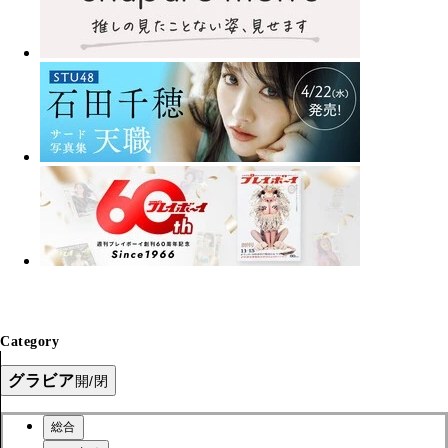
Category
グラビア
開/閉
総合