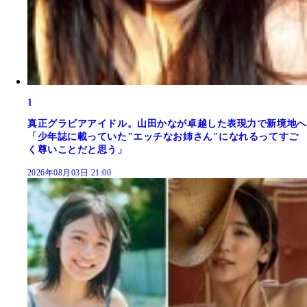
1
真正グラビアアイドル。山田かなが卓越した表現力で新境地へ
「少年誌に載っていた"エッチなお姉さん"になれるってすご
く尊いことだと思う」
2026年08月03日 21:00