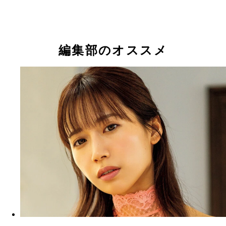
桜りん
桜りん
桜りん
桜りん
桜りん
桜りん
桜りん
桜りん
桜りん
桜りん
桜りん
桜りん
桜りん
桜りん
桜りん
桜りん
桜りん
桜りん
桜りん
桜りん
桜りん
桜りん
桜りん
編集部のオススメ