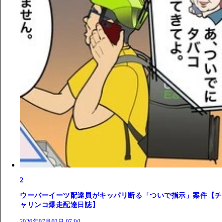
2
ウーバーイーツ配達員がキッパリ断る「ついで指示」案件【チ
ャリンコ爆走配達日誌】
2026年07月02日 07:00