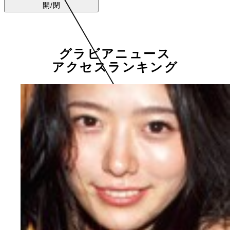
開/閉
グラビアニュース
アクセスランキング