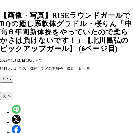
【画像・写真】RISEラウンドガールで
RQの癒し系軟体グラドル・桜りん「中
高６年間新体操をやっていたので柔ら
かさは負けないです！」【北川昌弘の
ピックアップガール】 (6ページ目)
2023年12月27日 19:30 更新
取材／北川昌弘 取材・文／釣本知子 撮影／山下 隼
前へ
次へ