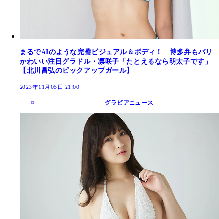
まるでAIのような完璧ビジュアル＆ボディ！ 博多弁もバリ
かわいい注目グラドル・凛咲子「たとえるなら明太子です」
【北川昌弘のピックアップガール】
2023年11月05日 21:00
グラビアニュース