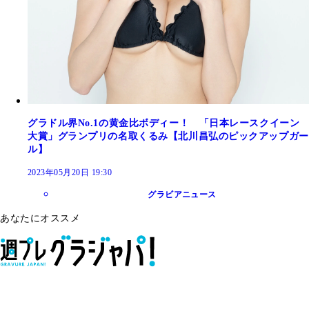
グラドル界No.1の黄金比ボディー！ 「日本レースクイーン
大賞」グランプリの名取くるみ【北川昌弘のピックアップガー
ル】
2023年05月20日 19:30
グラビアニュース
あなたにオススメ