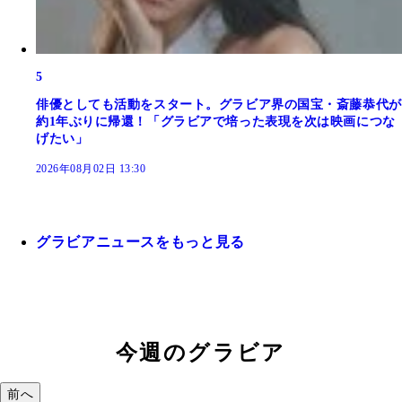
5
俳優としても活動をスタート。グラビア界の国宝・斎藤恭代が
約1年ぶりに帰還！「グラビアで培った表現を次は映画につな
げたい」
2026年08月02日 13:30
グラビアニュースをもっと見る
今週のグラビア
前へ