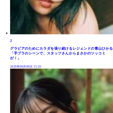
2
グラビアのためにカラダを張り続けるレジェンドの青山ひかる
「手ブラのシーンで、スタッフさんからまさかのツッコミ
が！」
2026年08月09日 13:20