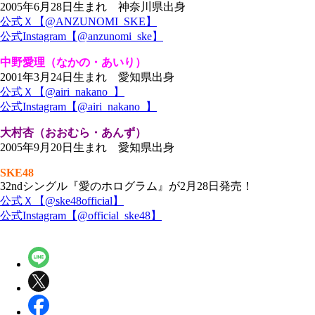
2005年6月28日生まれ 神奈川県出身
公式Ｘ【@ANZUNOMI_SKE】
公式Instagram【@anzunomi_ske】
中野愛理（なかの・あいり）
2001年3月24日生まれ 愛知県出身
公式Ｘ【@airi_nakano_】
公式Instagram【@airi_nakano_】
大村杏（おおむら・あんず）
2005年9月20日生まれ 愛知県出身
SKE48
32ndシングル『愛のホログラム』が2月28日発売！
公式Ｘ【@ske48official】
公式Instagram【@official_ske48】