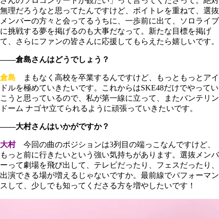
さんのソロコンサートが観たい」って言ってくださって。絶対
無理だろうなと思ってたんですけど、ボイトレを重ねて、選抜
メンバーの方々と会ってるうちに、一歩前に出て、ソロライブ
に挑戦する夢を掲げるのも大事だなって。新たな目標を掲げ
て、さらにファンの皆さんに応援してもらえたら嬉しいです。
――倉島さんはどうでしょう？
倉島
まもなく高校を卒業するんですけど、もっともっとアイ
ドルを極めていきたいです。これからはSKE48だけでやってい
こうと思っているので、私が第一線に立って、またバンテリン
ドーム ナゴヤ立てられるように頑張っていきたいです。
――大村さんはいかがですか？
大村
今回の曲のポジションは3列目の端っこなんですけど、
もっと前に行きたいという強い気持ちがあります。選抜メンバ
ーって劇場を飛び出して、テレビだったり、フェスだったり、
出演できる場が増えるじゃないですか。最前線でパフォーマン
スして、少しでも知ってくださる方を増やしたいです！