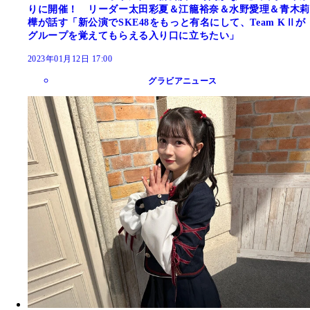
りに開催！ リーダー太田彩夏＆江籠裕奈＆水野愛理＆青木莉
樺が話す「新公演でSKE48をもっと有名にして、Team KⅡが
グループを覚えてもらえる入り口に立ちたい」
2023年01月12日 17:00
グラビアニュース