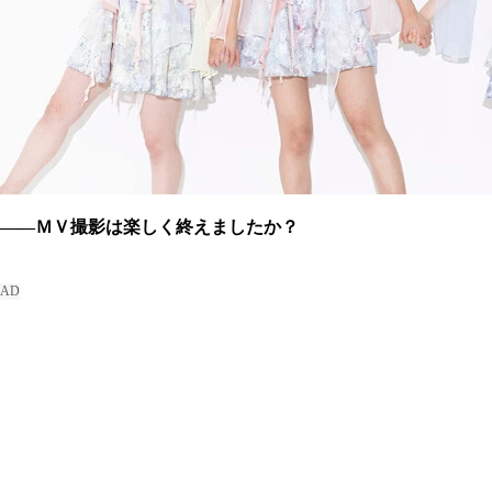
――ＭＶ撮影は楽しく終えましたか？