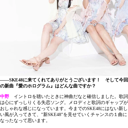
――SKE48に来てくれてありがとうございます！ そして今回
の新曲『愛のホログラム』はどんな曲ですか？
中野
イントロを聴いたときに神曲だなと確信しました。歌詞
は心にずっしりくる失恋ソング。メロディと歌詞のギャップが
おしゃれな感じになっています。今までのSKE48にはない新し
い風が入ってきて、"新SKE48"を見せていくチャンスの１曲に
なったなって思います。