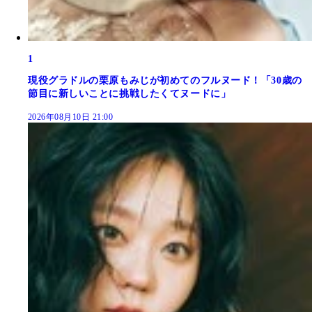
1
現役グラドルの栗原もみじが初めてのフルヌード！「30歳の
節目に新しいことに挑戦したくてヌードに」
2026年08月10日 21:00