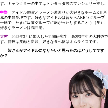
す。キャラクターの中ではトンタッタ族のマンシェリー推し。
中野
アイドル鑑賞とラーメン屋巡りが大好きなチームKⅡ所
属の中野愛理です。好きなアイドルは昔からAKB48グループ
一筋で、たまに坂道グループに転がったりすることも（笑）。
好きなラーメンは鶏白湯。
大村
2022年3月に加入した11期研究生、高校3年生の大村杏で
す。特技は笑顔と変顔、好きな食べ物はオムライスです。
――皆さんがアイドルになりたいと思ったのはどうしてです
か？