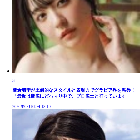
3
麻倉瑞季が圧倒的なスタイルと表現力でグラビア界を席巻！
「最近は麻雀にどハマり中で、プロ雀士と打っています」
2026年08月09日 13:10