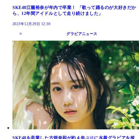
SKE48江籠裕奈が年内で卒業！ 「歌って踊るのが大好きだか
ら、12年間アイドルとして走り続けました」
2023年12月29日 12:30
グラビアニュース
SKE48を卒業した古畑奈和が約４年ぶりに水着グラビアを披