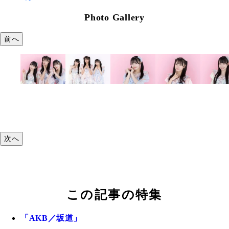
Photo Gallery
前へ
次へ
この記事の特集
「AKB／坂道」