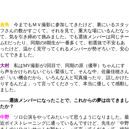
倉島
今までもＭＶ撮影に参加してきたけど、裏にいるスタッ
フさんの数がすごくて。それを見て、重大な場にいるんだなっ
て、気を引き締めて挑みました。でも選抜メンバーは同じチー
ムEだったり、同期の8期生が一番多くて。初選抜で不安もあ
ったけど、温かく見守ってくれるメンバーが勢ぞろいで、安心
してできました。
大村
私はMV撮影が2回目で、同期の原（優寧）ちゃんにす
ら声をかけられないぐらい緊張して。そんな中、佐藤佳穂さん
が「いい機会だから、いろんな人と写真撮ったり、話しかけた
りするんだよ」って言ってくださって、本当に優しくて感動し
ました。
――選抜メンバーになったことで、これからの夢は出てきまし
たか？
中野
ソロ公演をやってみたいって思うようになりました。最
近ボイストレーニングに通っているんですけど、先生が「中野