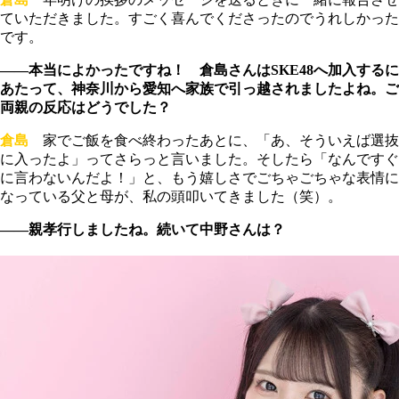
ていただきました。すごく喜んでくださったのでうれしかった
です。
――本当によかったですね！ 倉島さんはSKE48へ加入するに
あたって、神奈川から愛知へ家族で引っ越されましたよね。ご
両親の反応はどうでした？
倉島
家でご飯を食べ終わったあとに、「あ、そういえば選抜
に入ったよ」ってさらっと言いました。そしたら「なんですぐ
に言わないんだよ！」と、もう嬉しさでごちゃごちゃな表情に
なっている父と母が、私の頭叩いてきました（笑）。
――親孝行しましたね。続いて中野さんは？