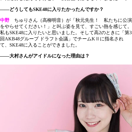
――どうしてもSKE48に入りたかったんですか？
中野
ちゅりさん（高柳明音）が「秋元先生！ 私たちに公演
をやらせてください！」と叫ぶ姿を見て、すごい熱を感じて。
私もSKE48に入りたいと思いました。そして高2のときに「第3
回AKB48グループ ドラフト会議」でチームKⅡに指名され
て、SKE48に入ることができました。
――大村さんがアイドルになった理由は？