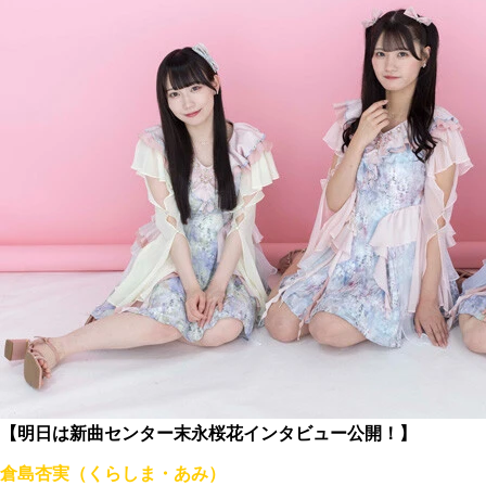
【明日は新曲センター末永桜花インタビュー公開！】
倉島杏実（くらしま・あみ）