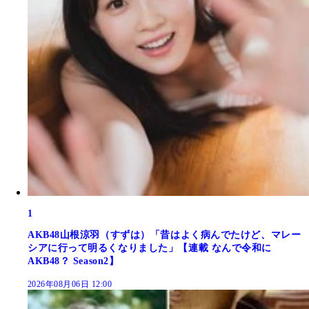
1
AKB48山根涼羽（すずは）「昔はよく病んでたけど、マレー
シアに行って明るくなりました」【連載 なんで令和に
AKB48？ Season2】
2026年08月06日 12:00