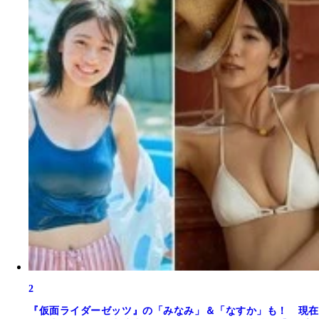
2
『仮面ライダーゼッツ』の「みなみ」＆「なすか」も！ 現在