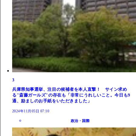
3
兵庫県知事選挙、注目の候補者を本人直撃！ サイン求め
る"斎藤ガールズ"の存在も「非常にうれしいこと。今日も9
通、励ましのお手紙をいただきました」
2024年11月05日 07:10
政治・国際