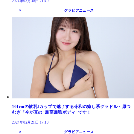
2024年03月30日 21:40
グラビアニュース
101cmの軟乳Iカップで魅了する令和の癒し系グラドル・原つ
むぎ「今が真の"最高最強ボディ"です！」
2024年02月21日 17:10
グラビアニュース