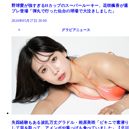
野球愛が強すぎるHカップのスーパールーキー、花咲楓香が週
プレ登場「弾丸で行った仙台の球場で大泣きしました」
2024年05月27日 20:00
グラビアニュース
失踪経験もある波乱万丈グラドル・相原美咲「ビキニで素潜り
して貝を取って、アメンボや葉っぱも食べていました」【北川