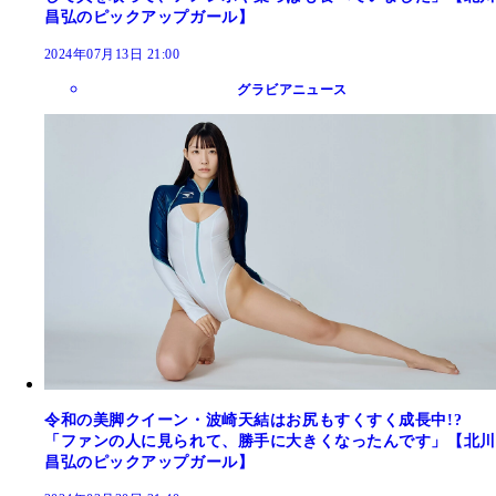
昌弘のピックアップガール】
2024年07月13日 21:00
グラビアニュース
令和の美脚クイーン・波崎天結はお尻もすくすく成長中!?
「ファンの人に見られて、勝手に大きくなったんです」【北川
昌弘のピックアップガール】