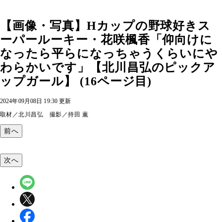
【画像・写真】Hカップの野球好きス
ーパールーキー・花咲楓香「仰向けに
なったら平らになっちゃうくらいにや
わらかいです」【北川昌弘のピックア
ップガール】 (16ページ目)
2024年09月08日 19:30 更新
取材／北川昌弘 撮影／持田 薫
前へ
次へ