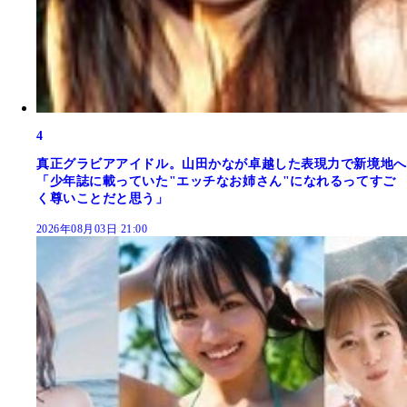
4
真正グラビアアイドル。山田かなが卓越した表現力で新境地へ
「少年誌に載っていた"エッチなお姉さん"になれるってすご
く尊いことだと思う」
2026年08月03日 21:00