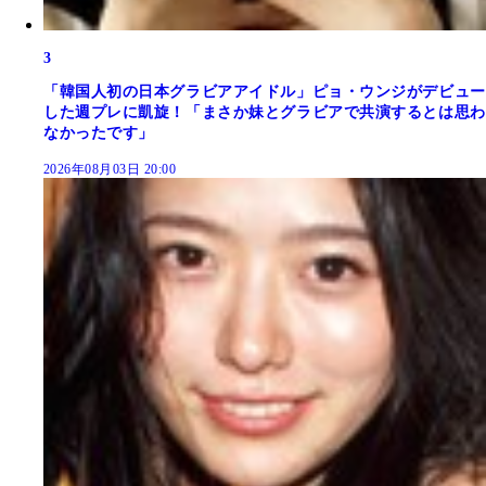
3
「韓国人初の日本グラビアアイドル」ピョ・ウンジがデビュー
した週プレに凱旋！「まさか妹とグラビアで共演するとは思わ
なかったです」
2026年08月03日 20:00