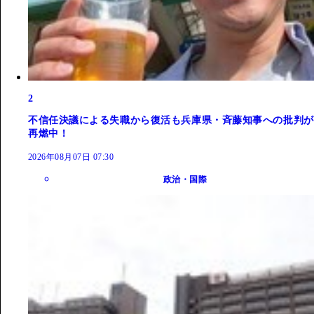
2
不信任決議による失職から復活も兵庫県・斉藤知事への批判が
再燃中！
2026年08月07日 07:30
政治・国際