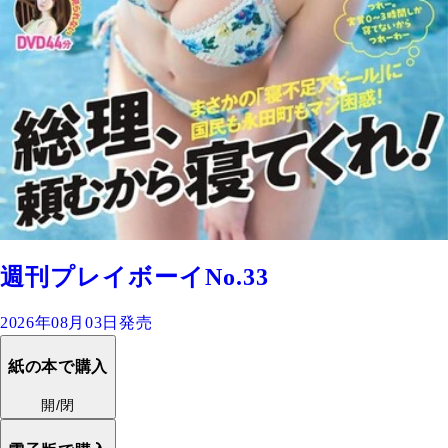
週刊プレイボーイNo.33
2026年08月03日発売
紙の本で購入
開/閉