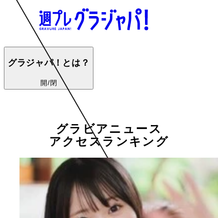
グラジャパ！とは？
開/閉
グラビアニュース
アクセスランキング