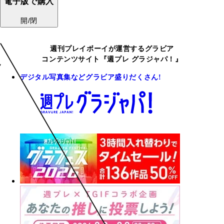
電子版で購入
開/閉
週刊プレイボーイが運営するグラビア
コンテンツサイト『週プレ グラジャパ！』
デジタル写真集などグラビア盛りだくさん!