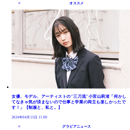
オススメ
女優、モデル、アーティストの"三刀流"小宮山莉渚「何かし
てなきゃ気が済まないので仕事と学業の両立も楽しかったで
す！」【制服と、私と。】
2024年04月13日 11:00
グラビアニュース