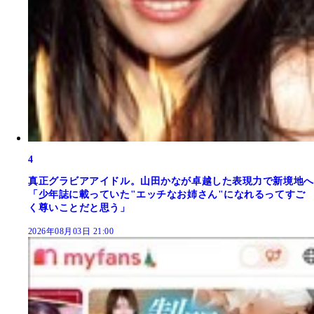
4
真正グラビアアイドル。山田かなが卓越した表現力で新境地へ
「少年誌に載っていた"エッチなお姉さん"になれるってすご
く尊いことだと思う」
2026年08月03日 21:00