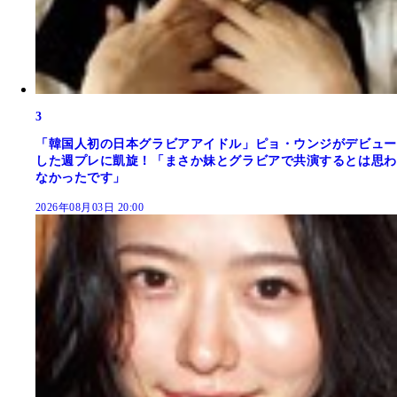
3
「韓国人初の日本グラビアアイドル」ピョ・ウンジがデビュー
した週プレに凱旋！「まさか妹とグラビアで共演するとは思わ
なかったです」
2026年08月03日 20:00