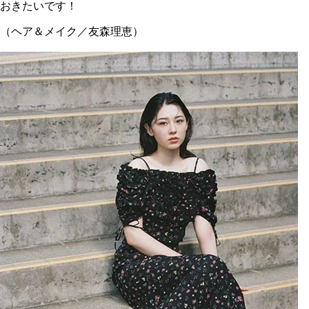
おきたいです！
（ヘア＆メイク／友森理恵）