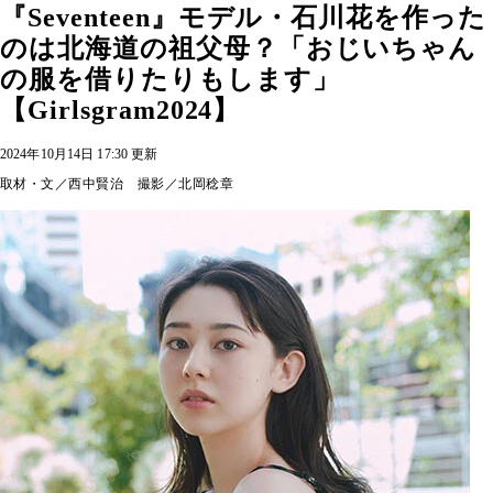
『Seventeen』モデル・石川花を作った
のは北海道の祖父母？「おじいちゃん
の服を借りたりもします」
【Girlsgram2024】
2024年10月14日 17:30 更新
取材・文／西中賢治 撮影／北岡稔章