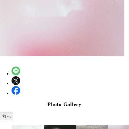
Photo Gallery
前へ