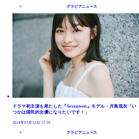
グラビアニュース
ドラマ初主演も果たした『Seventeen』モデル・月島琉衣「い
つかは国民的女優になりたいです！」
2024年07月12日 17:30
グラビアニュース