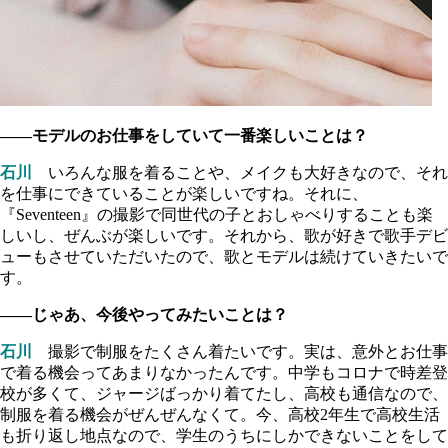
――モデルのお仕事をしていて一番楽しいことは？
石川
いろんな服を着ることや、メイクも大好きなので、それ
を仕事にできていることが楽しいですね。それに、
『Seventeen』の撮影で同世代の子とおしゃべりすることも楽
しいし、ぜんぶが楽しいです。それから、歌が好きで歌手デビ
ューもさせていただいたので、歌とモデルは続けていきたいで
す。
――じゃあ、今後やってみたいことは？
石川
撮影で制服をたくさん着たいです。実は、意外とお仕事
で着る機会ってあまりなかったんです。中学もコロナで時差登
校が多くて、ジャージばっかり着てたし、高校も通信なので、
制服を着る機会がぜんぜんなくて。今、高校2年生で高校生活
も折り返し地点なので、学生のうちにしかできないことをして