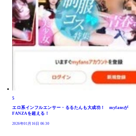
5
エロ系インフルエンサー・るるたんも大成功！ myfansが
FANZAを超える！
2026年01月16日 06:30