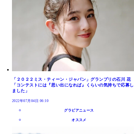
「２０２２ミス・ティーン・ジャパン」グランプリの石川 花
「コンテストには『思い出になれば』くらいの気持ちで応募し
ました」
2022年07月04日 06:10
グラビアニュース
オススメ