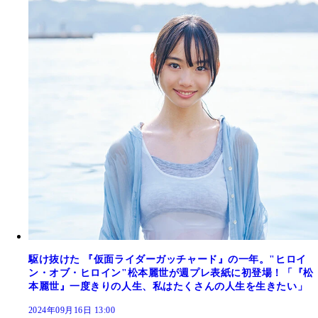
駆け抜けた 『仮面ライダーガッチャード』の一年。"ヒロイ
ン・オブ・ヒロイン"松本麗世が週プレ表紙に初登場！「『松
本麗世』一度きりの人生、私はたくさんの人生を生きたい」
2024年09月16日 13:00