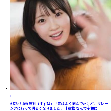
1
AKB48山根涼羽（すずは）「昔はよく病んでたけど、マレー
シアに行って明るくなりました」【連載 なんで令和に