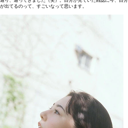
通り、通ってきました（笑）。自分が見ていた雑誌に今、自分
が出てるのって、すごいなって思います。