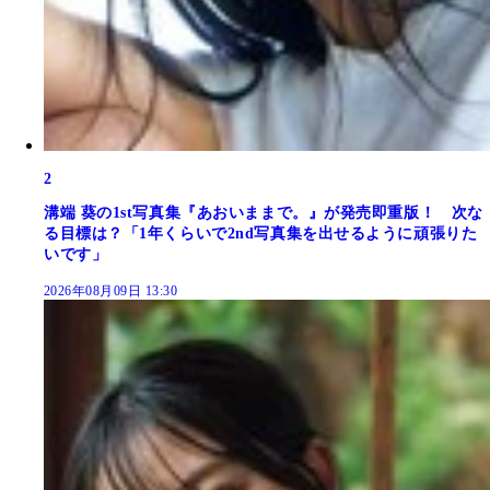
2
溝端 葵の1st写真集『あおいままで。』が発売即重版！ 次な
る目標は？「1年くらいで2nd写真集を出せるように頑張りた
いです」
2026年08月09日 13:30