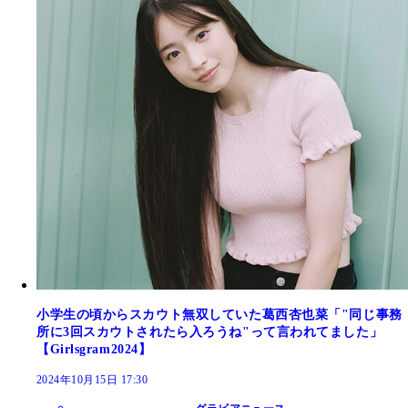
小学生の頃からスカウト無双していた葛西杏也菜「"同じ事務
所に3回スカウトされたら入ろうね"って言われてました」
【Girlsgram2024】
2024年10月15日 17:30