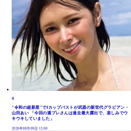
4
"令和の超新星"でIカップバストが武器の新世代グラビアン・
山田あい 「今回の週プレさんは過去最大露出で、楽しみでウ
キウキしていました」
2026年08月09日 13:00