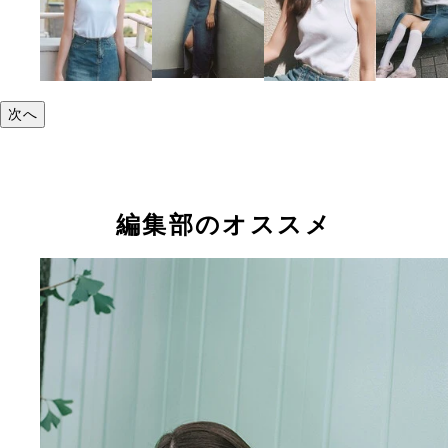
次へ
編集部のオススメ