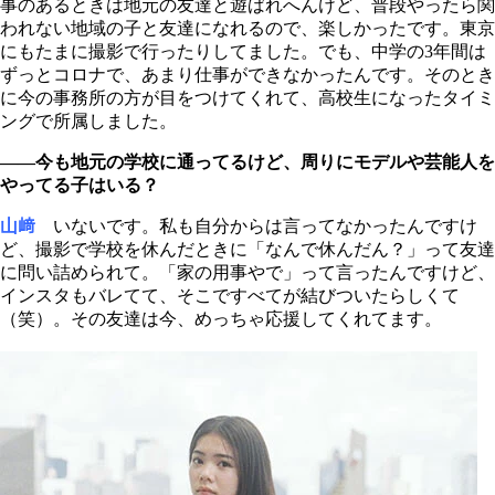
事のあるときは地元の友達と遊ばれへんけど、普段やったら関
われない地域の子と友達になれるので、楽しかったです。東京
にもたまに撮影で行ったりしてました。でも、中学の3年間は
ずっとコロナで、あまり仕事ができなかったんです。そのとき
に今の事務所の方が目をつけてくれて、高校生になったタイミ
ングで所属しました。
――今も地元の学校に通ってるけど、周りにモデルや芸能人を
やってる子はいる？
山﨑
いないです。私も自分からは言ってなかったんですけ
ど、撮影で学校を休んだときに「なんで休んだん？」って友達
に問い詰められて。「家の用事やで」って言ったんですけど、
インスタもバレてて、そこですべてが結びついたらしくて
（笑）。その友達は今、めっちゃ応援してくれてます。