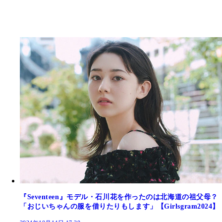
『Seventeen』モデル・石川花を作ったのは北海道の祖父母？
「おじいちゃんの服を借りたりもします」【Girlsgram2024】