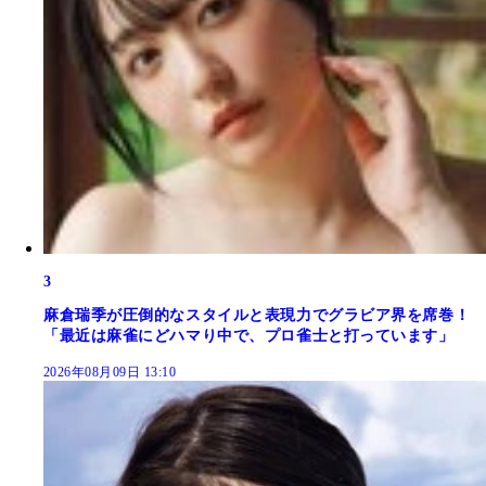
3
麻倉瑞季が圧倒的なスタイルと表現力でグラビア界を席巻！
「最近は麻雀にどハマり中で、プロ雀士と打っています」
2026年08月09日 13:10