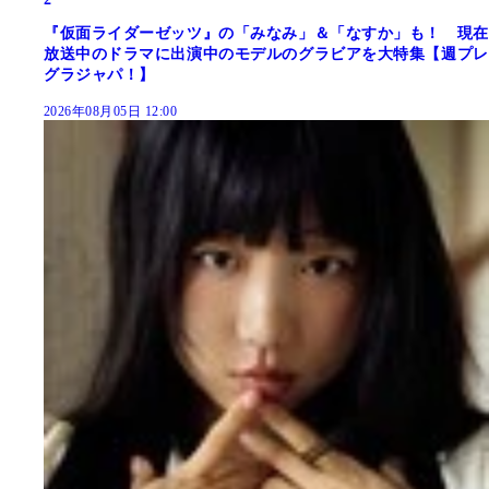
『仮面ライダーゼッツ』の「みなみ」＆「なすか」も！ 現在
放送中のドラマに出演中のモデルのグラビアを大特集【週プレ
グラジャパ！】
2026年08月05日 12:00