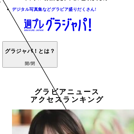
デジタル写真集などグラビア盛りだくさん!
グラジャパ！とは？
開/閉
グラビアニュース
アクセスランキング