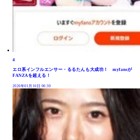
4
エロ系インフルエンサー・るるたんも大成功！ myfansが
FANZAを超える！
2026年01月16日 06:30