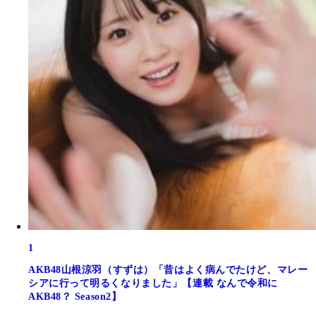
1
AKB48山根涼羽（すずは）「昔はよく病んでたけど、マレー
シアに行って明るくなりました」【連載 なんで令和に
AKB48？ Season2】