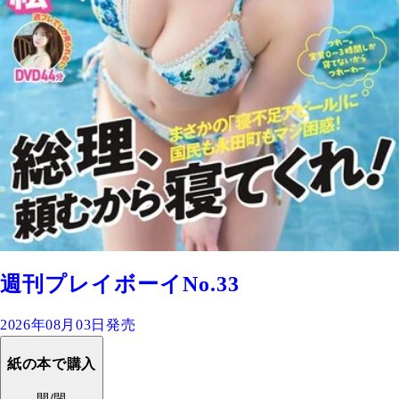
週刊プレイボーイNo.33
2026年08月03日発売
紙の本で購入
開/閉