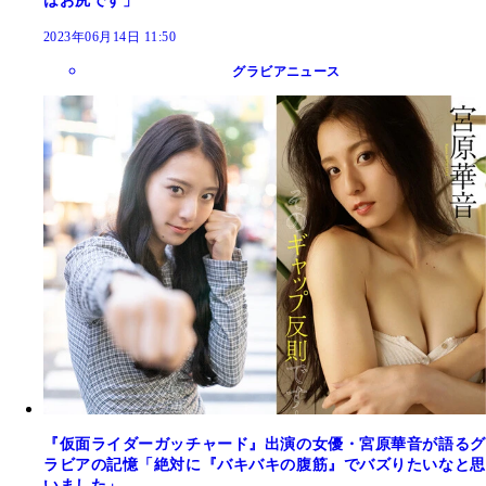
はお尻です」
2023年06月14日 11:50
グラビアニュース
『仮面ライダーガッチャード』出演の女優・宮原華音が語るグ
ラビアの記憶「絶対に『バキバキの腹筋』でバズりたいなと思
いました」