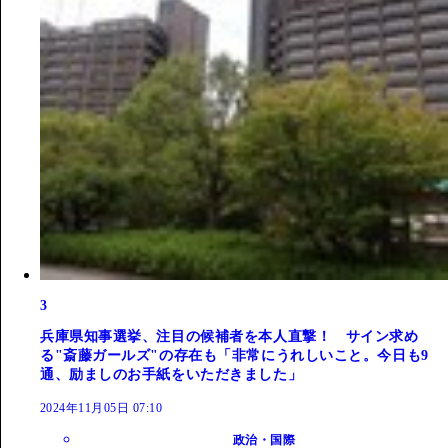
3
兵庫県知事選挙、注目の候補者を本人直撃！ サイン求め
る"斎藤ガールズ"の存在も「非常にうれしいこと。今日も9
通、励ましのお手紙をいただきました」
2024年11月05日 07:10
政治・国際