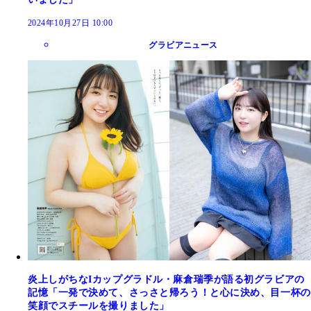
2024年10月27日 10:00
グラビアニュース
炎上しがちなIカップグラドル・麻倉瑞季が語る初グラビアの
記憶「一発で決めて、さっさと帰ろう！と心に決め、目一杯の
笑顔でスチールを撮りました」