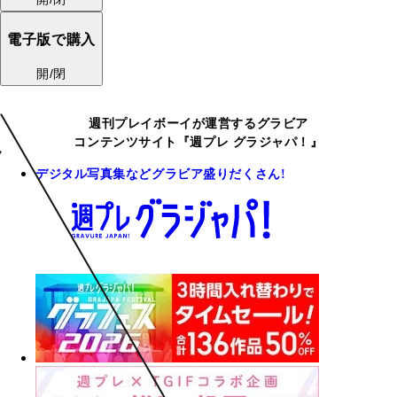
電子版で購入
開/閉
週刊プレイボーイが運営するグラビア
コンテンツサイト『週プレ グラジャパ！』
デジタル写真集などグラビア盛りだくさん!