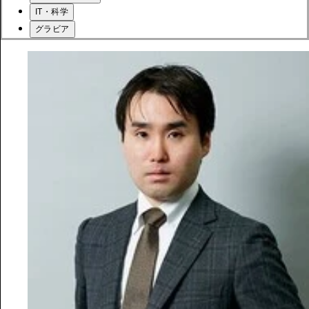
IT・科学
グラビア