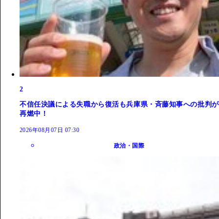
2
不信任決議による失職から復活も兵庫県・斉藤知事への批判が
再燃中！
2026年08月07日 07:30
政治・国際