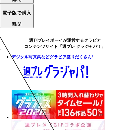
電子版で購入
開/閉
週刊プレイボーイが運営するグラビア
コンテンツサイト『週プレ グラジャパ！』
デジタル写真集などグラビア盛りだくさん!