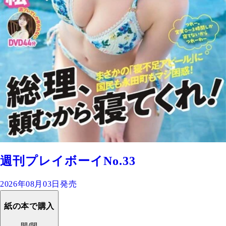
週刊プレイボーイNo.33
2026年08月03日発売
紙の本で購入
開/閉