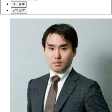
IT・科学
グラビア