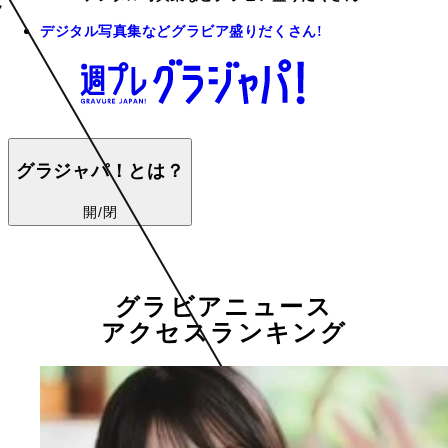
デジタル写真集などグラビア盛りだくさん!
グラジャパ！とは？
開/閉
グラビアニュース
アクセスランキング