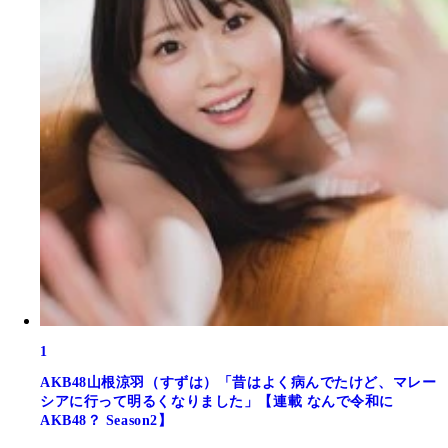
1
AKB48山根涼羽（すずは）「昔はよく病んでたけど、マレー
シアに行って明るくなりました」【連載 なんで令和に
AKB48？ Season2】