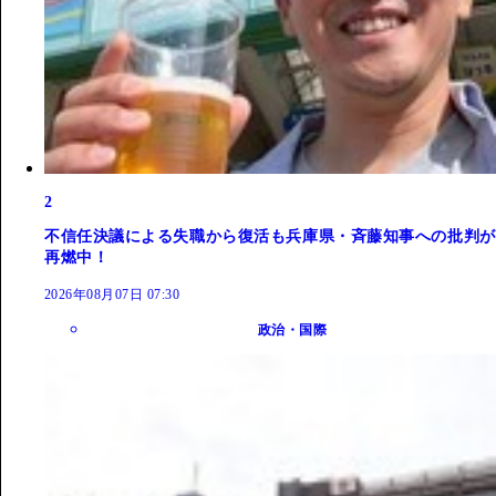
2
不信任決議による失職から復活も兵庫県・斉藤知事への批判が
再燃中！
2026年08月07日 07:30
政治・国際