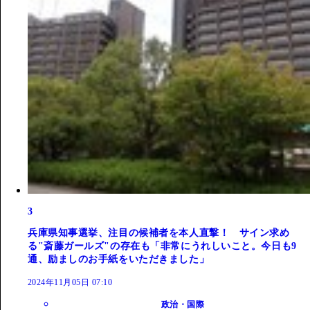
3
兵庫県知事選挙、注目の候補者を本人直撃！ サイン求め
る"斎藤ガールズ"の存在も「非常にうれしいこと。今日も9
通、励ましのお手紙をいただきました」
2024年11月05日 07:10
政治・国際