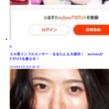
4
エロ系インフルエンサー・るるたんも大成功！ myfansが
FANZAを超える！
2026年01月16日 06:30