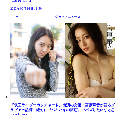
はお尻です」
2023年06月14日 11:50
グラビアニュース
『仮面ライダーガッチャード』出演の女優・宮原華音が語るグ
ラビアの記憶「絶対に『バキバキの腹筋』でバズりたいなと思
いました」