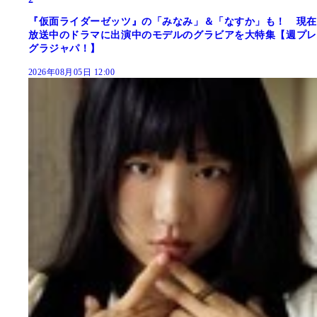
『仮面ライダーゼッツ』の「みなみ」＆「なすか」も！ 現在
放送中のドラマに出演中のモデルのグラビアを大特集【週プレ
グラジャパ！】
2026年08月05日 12:00