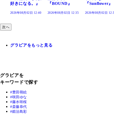
好きになる。』
『BOUND』
『Sunflower』
2026年08月02日 12:40
2026年08月02日 12:35
2026年08月02日 12:
次へ
グラビアをもっと見る
グラビアを
キーワードで探す
豊田萌絵
咲田ゆな
藤水咲桜
斎藤恭代
鍛治島彩