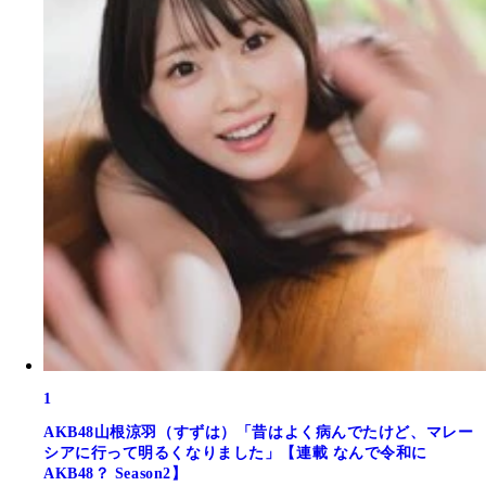
1
AKB48山根涼羽（すずは）「昔はよく病んでたけど、マレー
シアに行って明るくなりました」【連載 なんで令和に
AKB48？ Season2】