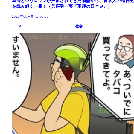
軍師というロマンが投影されてきた物語から、日本人の精神史
を読み解く一冊！（呉座勇一著『軍師の日本史』）
2026年08月04日 06:30
社会