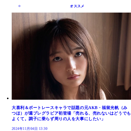
オススメ
大喜利＆ボートレースキャラで話題の元AKB・福留光帆（み
つほ）が週プレグラビア初登場「売れる、売れないはどうでも
よくて。調子に乗らず周りの人を大事にしたい」
2024年11月04日 13:30