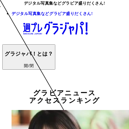
デジタル写真集などグラビア盛りだくさん!
デジタル写真集などグラビア盛りだくさん!
グラジャパ！とは？
開/閉
グラビアニュース
アクセスランキング