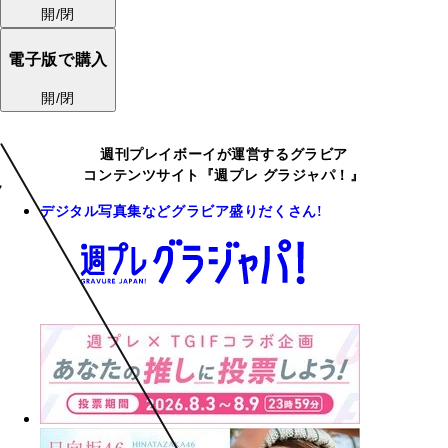
開/閉
電子版で購入
開/閉
週刊プレイボーイが運営するグラビア
コンテンツサイト『週プレ グラジャパ！』
デジタル写真集などグラビア盛りだくさん!