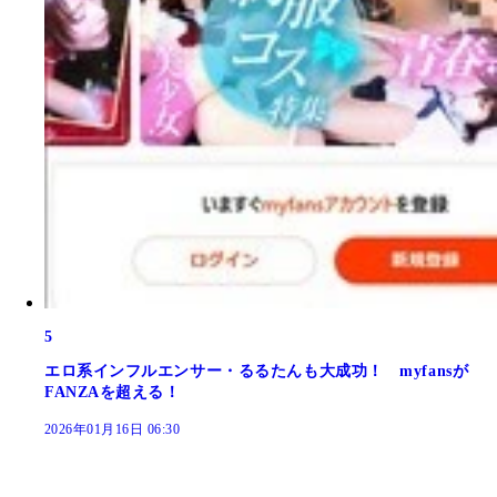
5
エロ系インフルエンサー・るるたんも大成功！ myfansが
FANZAを超える！
2026年01月16日 06:30