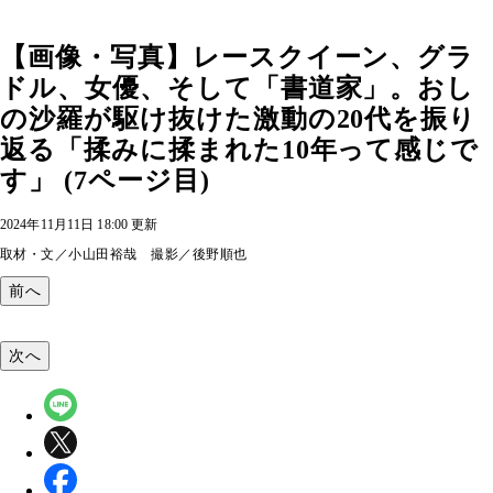
【画像・写真】レースクイーン、グラ
ドル、女優、そして「書道家」。おし
の沙羅が駆け抜けた激動の20代を振り
返る「揉みに揉まれた10年って感じで
す」 (7ページ目)
2024年11月11日 18:00 更新
取材・文／小山田裕哉 撮影／後野順也
前へ
次へ