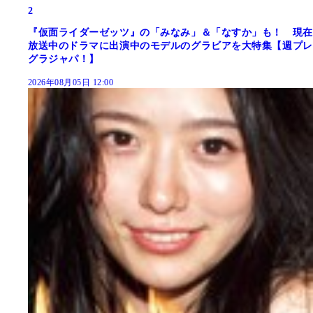
2
『仮面ライダーゼッツ』の「みなみ」＆「なすか」も！ 現在
放送中のドラマに出演中のモデルのグラビアを大特集【週プレ
グラジャパ！】
2026年08月05日 12:00