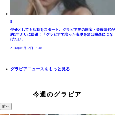
5
俳優としても活動をスタート。グラビア界の国宝・斎藤恭代が
約1年ぶりに帰還！「グラビアで培った表現を次は映画につな
げたい」
2026年08月02日 13:30
グラビアニュースをもっと見る
今週のグラビア
前へ