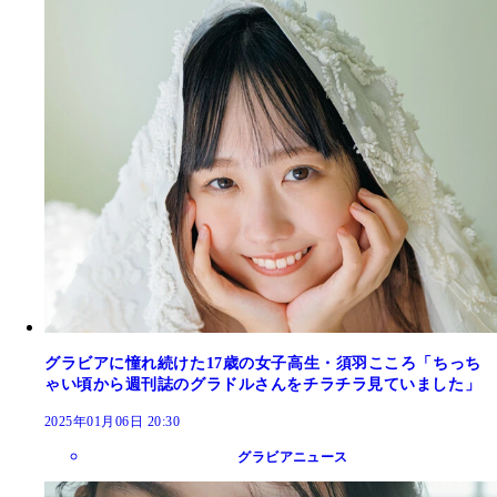
グラビアに憧れ続けた17歳の女子高生・須羽こころ「ちっち
ゃい頃から週刊誌のグラドルさんをチラチラ見ていました」
2025年01月06日 20:30
グラビアニュース