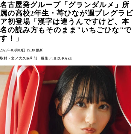
名古屋発グループ「グランダルメ」所
属の高校2年生・苺ひなが週プレグラビ
ア初登場「漢字は違うんですけど、本
名の読み方もそのまま"いちごひな"で
す！」
2025年03月03日 19:30 更新
取材・文／大久保和則 撮影／HIROKAZU