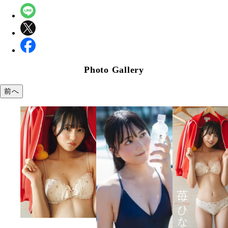
Photo Gallery
前へ