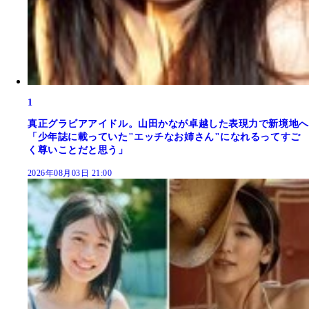
1
真正グラビアアイドル。山田かなが卓越した表現力で新境地へ
「少年誌に載っていた"エッチなお姉さん"になれるってすご
く尊いことだと思う」
2026年08月03日 21:00