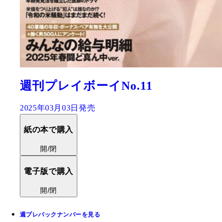
週刊プレイボーイNo.11
2025年03月03日発売
紙の本で購入
開/閉
電子版で購入
開/閉
週プレバックナンバーを見る