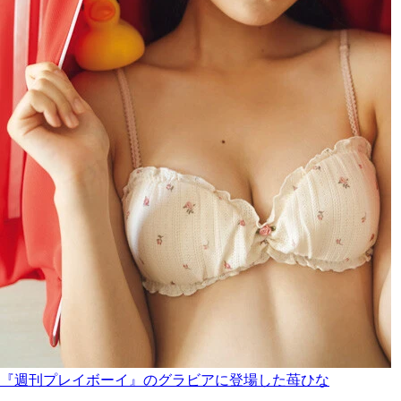
『週刊プレイボーイ』のグラビアに登場した苺ひな