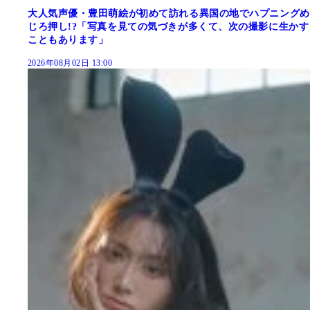
大人気声優・豊田萌絵が初めて訪れる異国の地でハプニングめ
じろ押し!?「写真を見ての気づきが多くて、次の撮影に生かす
こともあります」
2026年08月02日 13:00