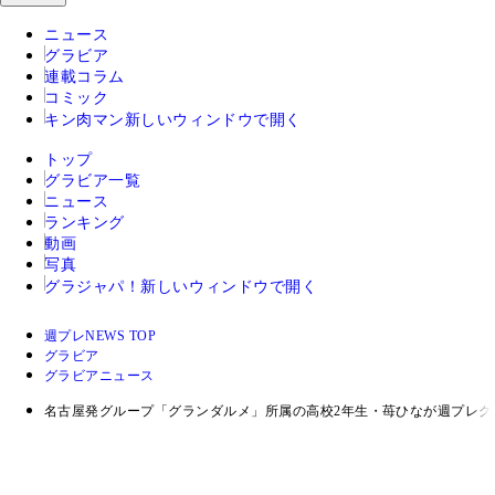
ニュース
グラビア
連載コラム
コミック
キン肉マン
新しいウィンドウで開く
トップ
グラビア一覧
ニュース
ランキング
動画
写真
グラジャパ！
新しいウィンドウで開く
週プレNEWS TOP
グラビア
グラビアニュース
名古屋発グループ「グランダルメ」所属の高校2年生・苺ひなが週プレグ