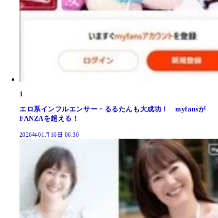
1
エロ系インフルエンサー・るるたんも大成功！ myfansが
FANZAを超える！
2026年01月16日 06:30