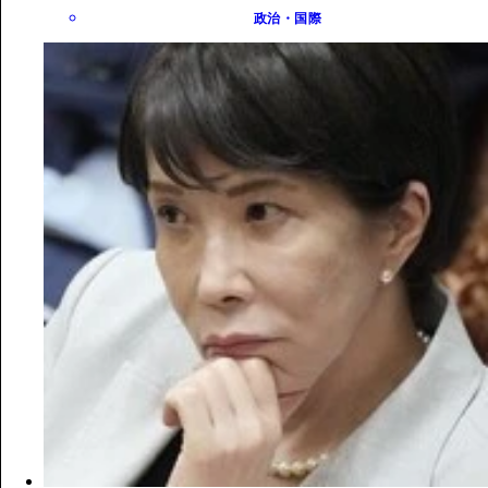
政治・国際