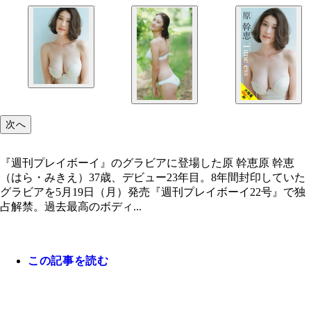
次へ
『週刊プレイボーイ』のグラビアに登場した原 幹恵原 幹恵
（はら・みきえ）37歳、デビュー23年目。8年間封印していた
グラビアを5月19日（月）発売『週刊プレイボーイ22号』で独
占解禁。過去最高のボディ...
この記事を読む
『週刊プレイボーイ』のグラビアに登場した原 幹