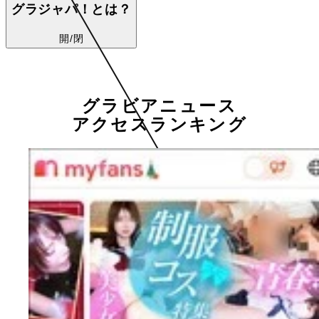
グラジャパ！とは？
開/閉
グラビアニュース
アクセスランキング