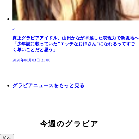
5
真正グラビアアイドル。山田かなが卓越した表現力で新境地へ
「少年誌に載っていた"エッチなお姉さん"になれるってすご
く尊いことだと思う」
2026年08月03日 21:00
グラビアニュースをもっと見る
今週のグラビア
前へ