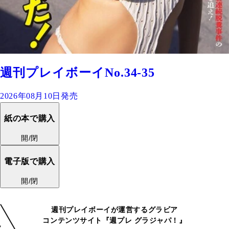
週刊プレイボーイNo.34-35
2026年08月10日発売
紙の本で購入
開/閉
電子版で購入
開/閉
週刊プレイボーイが運営するグラビア
コンテンツサイト『週プレ グラジャパ！』