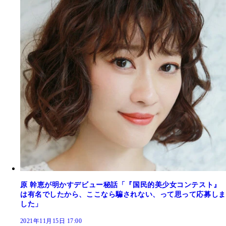
原 幹恵が明かすデビュー秘話「『国民的美少女コンテスト』
は有名でしたから、ここなら騙されない、って思って応募しま
した」
2021年11月15日 17:00