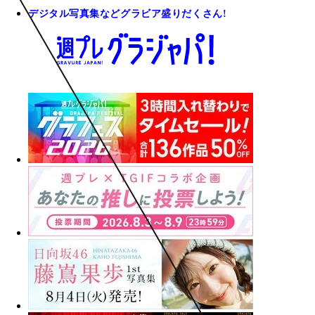
デジタル写真集などグラビア盛りだくさん!