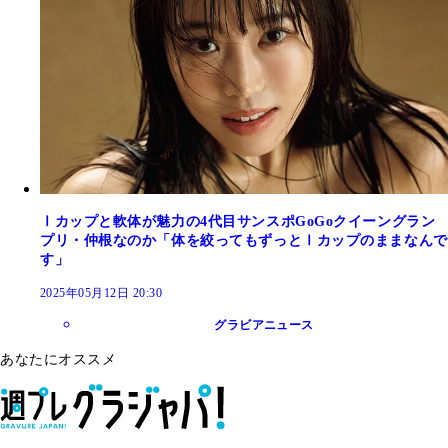
Ⅰカップと軟体が魅力の4代目サンスポGoGoクイーングラン
プリ・仲根なのか「体を絞ってもずっとⅠカップのままなんで
す」
2025年05月12日 20:30
グラビアニュース
あなたにオススメ