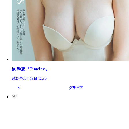
原 幹恵『Timeless』
2025年05月18日 12:35
グラビア