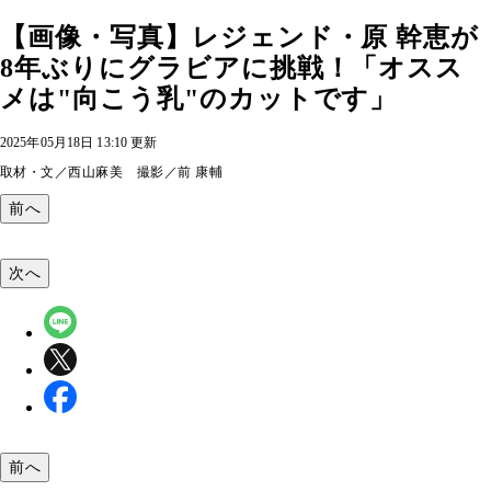
【画像・写真】レジェンド・原 幹恵が
8年ぶりにグラビアに挑戦！「オスス
メは"向こう乳"のカットです」
2025年05月18日 13:10 更新
取材・文／西山麻美 撮影／前 康輔
前へ
次へ
前へ